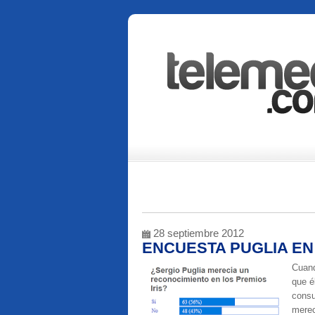
28 septiembre 2012
ENCUESTA PUGLIA EN 
Cuand
que é
consu
merec