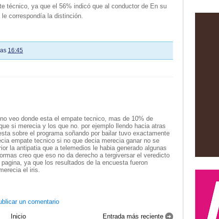
e técnico, ya que el 56% indicó que al conductor de En su
 le correspondía la distinción.
las
16:45
jaj. no veo donde esta el empate tecnico, mas de 10% de
que si merecia y los que no. por ejemplo llendo hacia atras
uesta sobre el programa soñando por bailar tuvo exactamente
decia empate tecnico si no que decia merecia ganar no se
erior la antipatia que a telemedios le habia generado algunas
formas creo que eso no da derecho a tergiversar el veredicto
 pagina, ya que los resultados de la encuesta fueron
erecia el iris.
blicar un comentario
Inicio
Entrada más reciente