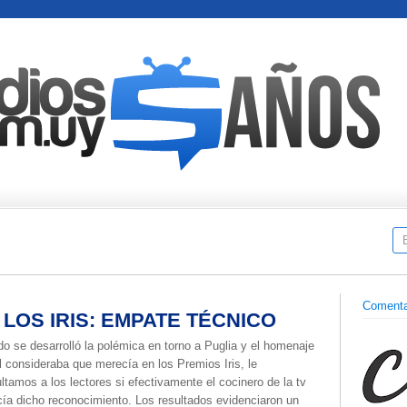
Comenta
LOS IRIS: EMPATE TÉCNICO
o se desarrolló la polémica en torno a Puglia y el homenaje
l consideraba que merecía en los Premios Iris, le
ltamos a los lectores si efectivamente el cocinero de la tv
ía dicho reconocimiento. Los resultados evidenciaron un