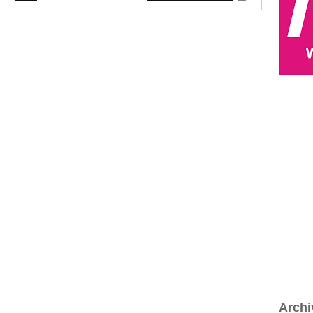
Archi