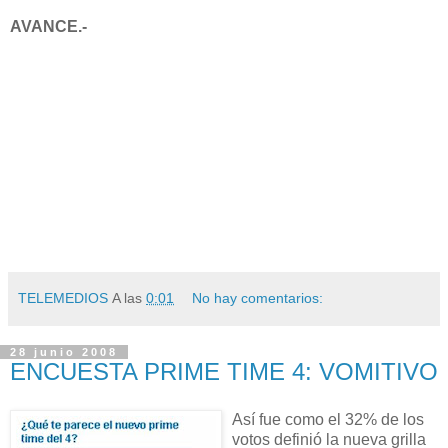
AVANCE.-
TELEMEDIOS
A las
0:01
No hay comentarios:
28 junio 2008
ENCUESTA PRIME TIME 4: VOMITIVO
Así fue como el 32% de los
votos definió la nueva grilla