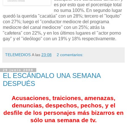
es por esto que el porcentaje total
no suma 100%. En segundo lugar
quedó la querida "cacatúa" con un 28%; tercero el "loquito"
con 27%; luego el "conductor mediocre del programa
mediocre del canal mediocre" con un 25%; atrás la
"cafetera" con 22%, y en los últimos lugares el "actor porno
gay" y el "ideólogo" con un 19% y 18% respectivamente.
TELEMEDIOS
A las
23:08
2 comentarios:
29 junio 2008
EL ESCÁNDALO UNA SEMANA
DESPUÉS
Acusaciones, traiciones, amenazas,
denuncias, despechos, pechos, y el
desfile de los personajes más bizarros en
sólo una semana de tv.