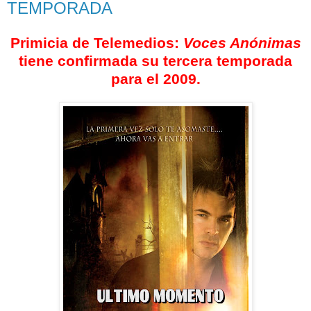
TEMPORADA
Primicia de Telemedios:
Voces Anónimas
tiene confirmada su tercera temporada
para el 2009.