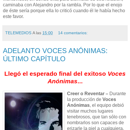
caminaba con Alejandro por la rambla. Por lo que el enojo
de éste sería porque ella lo criticó cuando él le había hecho
este favor.
TELEMEDIOS
A las
15:00
14 comentarios:
ADELANTO VOCES ANÓNIMAS:
ÚLTIMO CAPÍTULO
Llegó el esperado final del exitoso
Voces
Anónimas
...
Creer o Reventar –
Durante
la producción de
Voces
Anónimas
, el equipo debió
visitar muchos lugares
tenebrosos, que tan sólo con
nombrarlos son capaces de
erizarle la piel a cualquiera.