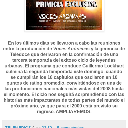
En los últimos días se llevaron a cabo las reuniones
entre la producción de
Voces Anónimas
y la gerencia de
Teledoce que derivaron en la confirmación de una
tercera temporada del exitoso ciclo de leyendas
urbanas. El programa que conduce Guillermo Lockhart
culmina la segunda temporada este domingo, cuando
se cumplirán los 18 capítulos que oscilaron en 10
puntos de rating promedio, convirtiéndose en una de
las producciones nacionales más vistas del 2008 hasta
el momento. El ciclo nos seguirá sorprendiendo con las
historias más impactantes de todas partes del mundo el
próximo año, ya que para el 2009 está previsto su
regreso. AMPLIAREMOS.
TELEMEDIOS
A las
23:50
5 comentarios: