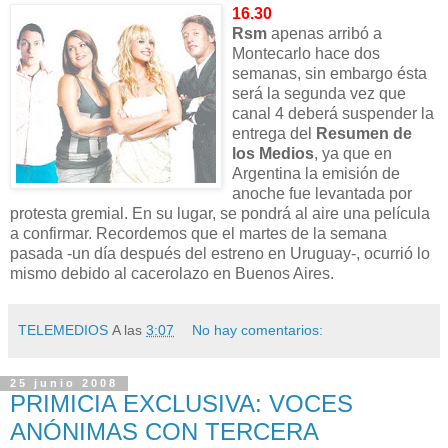
16.30
Rsm
apenas arribó a
Montecarlo hace dos
semanas, sin embargo ésta
será la segunda vez que
canal 4 deberá suspender la
entrega del
Resumen de
los Medios
, ya que en
Argentina la emisión de
anoche fue levantada por
protesta gremial. En su lugar, se pondrá al aire una película
a confirmar. Recordemos que el martes de la semana
pasada -un día después del estreno en Uruguay-, ocurrió lo
mismo debido al cacerolazo en Buenos Aires.
TELEMEDIOS
A las
3:07
No hay comentarios:
25 junio 2008
PRIMICIA EXCLUSIVA: VOCES
ANÓNIMAS CON TERCERA