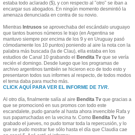
estaba todo aclarado ($), y con respecto al "otro" se iban a
encargar sus abogados. En ningún momento desmintió la
amenaza denunciada en contra de su novio.
Mientras
Intrusos
se aprovechaba del escándalo uruguayo
que tantos buenos números le trajo (en Argentina se
mantuvo siempre por encima de los 9 y en Uruguay pasó
cómodamente los 10 puntos) poniendo al aire la nota con la
palabra más buscada (la de Clau), ella estaba en los
estudios de Canal 10 grabando el
Bendita Tv
que se vería
recién el domingo. Desde luego que los programas de
archivo argentinos también se hicieron eco de todo esto y
presentaron todos sus informes al respecto, de todos modos
el tema daba para mucho más.
CLICK AQUÍ PARA VER EL INFORME DE
TVR
.
Al otro día, finalmente salía al aire
Bendita Tv
que gracias a
que se promocionó en sus promos con todo este
escandalete, pudo ganarle al hasta ahora invencible Rafa y
sus paparruchadas en la vecina tv. Como
Bendita Tv
fue
grabado el jueves, no pudo tomar toda la repercusión, y lo
que se pudo mostrar fue sólo hasta el día que Claudia cae