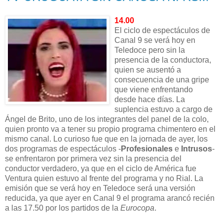
14.00
El ciclo de espectáculos de
Canal 9 se verá hoy en
Teledoce pero sin la
presencia de la conductora,
quien se ausentó a
consecuencia de una gripe
que viene enfrentando
desde hace días. La
suplencia estuvo a cargo de
Ángel de Brito, uno de los integrantes del panel de la colo,
quien pronto va a tener su propio programa chimentero en el
mismo canal. Lo curioso fue que en la jornada de ayer, los
dos programas de espectáculos -
Profesionales
e
Intrusos
-
se enfrentaron por primera vez sin la presencia del
conductor verdadero, ya que en el ciclo de América fue
Ventura quien estuvo al frente del programa y no Rial. La
emisión que se verá hoy en Teledoce será una versión
reducida, ya que ayer en Canal 9 el programa arancó recién
a las 17.50 por los partidos de la
Eurocopa
.