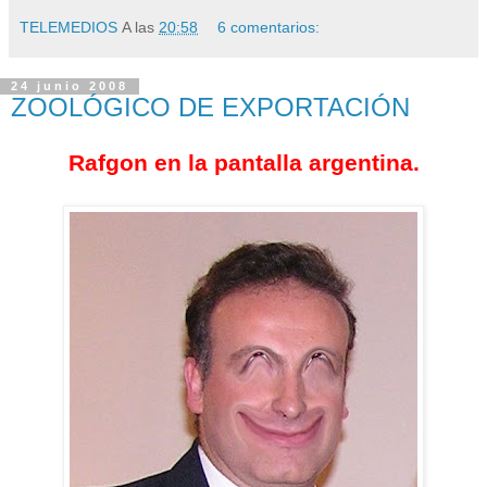
TELEMEDIOS
A las
20:58
6 comentarios:
24 junio 2008
ZOOLÓGICO DE EXPORTACIÓN
Rafgon en la pantalla argentina.