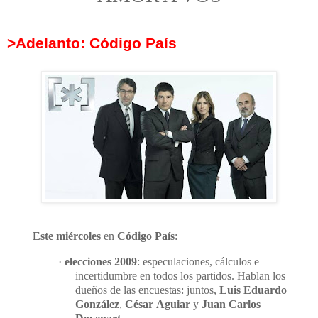
>Adelanto: Código País
Este miércoles
en
Código País
:
·
elecciones 2009
: especulaciones, cálculos e
incertidumbre en todos los partidos. Hablan los
dueños de las encuestas: juntos,
Luis Eduardo
González
,
César
Aguiar
y
Juan
Carlos