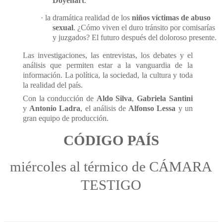
Doyenart
.
·
la dramática realidad de los
niños víctimas de abuso
sexual
. ¿Cómo viven el duro tránsito por comisarías
y juzgados? El futuro después del doloroso presente.
Las investigaciones, las entrevistas, los debates y el
análisis que permiten estar a la vanguardia de la
información. La política, la sociedad, la cultura y toda
la realidad del país.
Con la conducción de
Aldo Silva
,
Gabriela Santini
y
Antonio
Ladra
, el análisis de
Alfonso Lessa
y un
gran equipo de producción.
CÓDIGO PAÍS
miércoles al térmico de CÁMARA
TESTIGO