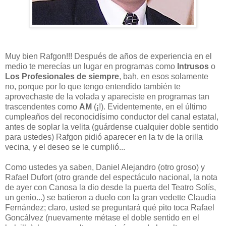
Muy bien Rafgon!!! Después de años de experiencia en el
medio te merecías un lugar en programas como
Intrusos
o
Los Profesionales de siempre
, bah, en esos solamente
no, porque por lo que tengo entendido también te
aprovechaste de la volada y apareciste en programas tan
trascendentes como
AM
(¡!). Evidentemente, en el último
cumpleaños del reconocidísimo conductor del canal estatal,
antes de soplar la velita (guárdense cualquier doble sentido
para ustedes) Rafgon pidió aparecer en la tv de la orilla
vecina, y el deseo se le cumplió...
Como ustedes ya saben, Daniel Alejandro (otro groso) y
Rafael Dufort (otro grande del espectáculo nacional, la nota
de ayer con Canosa la dio desde la puerta del Teatro Solís,
un genio...) se batieron a duelo con la gran vedette Claudia
Fernández; claro, usted se preguntará qué pito toca Rafael
Goncálvez (nuevamente métase el doble sentido en el