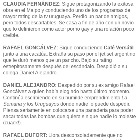
CLAUDIA FERNÁNDEZ:
Sigue protagonizando la exitosa
obra en el Maipo y conduciendo uno de los programas de
mayor rating de la tv uruguaya. Perdió un par de amigos,
pero todos descartables. Se casa a fin de año con un novio
que lo definieron como actor porno gay y una relación poco
creíble.
RAFAEL GONCÁLVEZ:
Sigue conduciendo
Café Versátil
junto a una cacatúa. Extraña su paso por el jet set argentino
que le duró menos que un pancho. Bajó su rating
estrepitosamente después del escándalo. Despidió a su
colega Daniel Alejandro.
DANIEL ALEJANDRO:
Despedido por su ex amigo Rafael
Goncálvez a quien había elogiado hasta último momento.
Continúa escribiendo en su humilde emprendimiento
La
Semana y los Uruguayos
donde nadie lo puede despedir.
Piensa seriamente en colocarse una panadería para poder
sacar todas las bombas que quiera sin que nadie lo moleste
(cuack!).
RAFAEL DUFORT:
Llora desconsoladamente que no