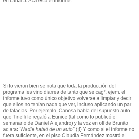
en canal 5. Acá está el informe:
Si lo vieron bien se nota que toda la producción del
programa les vino diarrea de tanto que se cag*, ejem, el
informe tuvo como único objetivo volverse a limpiar y decir
que ellos no tenían nada que ver, incluso aplicando un par
de falacias. Por ejemplo, Canosa habla del supuesto auto
que Tinelli le regaló a Eunice (tal como lo publicó el
semanario de Daniel Alejandro) y la voz en off de Brunito
aclara:
"Nadie habló de un auto"
(¡!) Y como si el informe no
fuera suficiente, en el piso Claudia Fernández mostró el