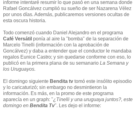
informe intentaré resumir lo que pasó en una semana donde
Rafael Goncálvez cumplió su sueño de ser Nazarena Vélez
por unos días. Además, publicaremos versiones ocultas de
esta oscura historia.
Todo comenzó cuando Daniel Alejandro en el programa
Café Versátil
ponía al aire la "bomba" de la separación de
Marcelo Tinelli (información con la aprobación de
Goncálvez) y daba a entender que el conductor le mandaba
regalos Eunice Castro; y sin quedarse conforme con eso, lo
publicó en la primera plana de su semanario
La Semana y
los Uruguayos.
El domingo siguiente
Bendita tv
tomó este insólito episodio
y lo caricaturizó; sin embargo no desmintieron la
información. Es más, en la promo de este programa
aparecía en un graph: "
¿Tinelli y una uruguaya juntos?, este
domingo en
Bendita Tv
". Les dejo el informe: