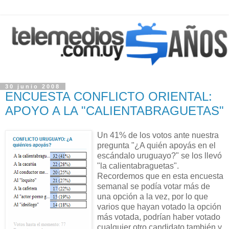
30 junio 2008
ENCUESTA CONFLICTO ORIENTAL:
APOYO A LA "CALIENTABRAGUETAS"
Un 41% de los votos ante nuestra
pregunta "¿A quién apoyás en el
escándalo uruguayo?" se los llevó
"la calientabraguetas".
Recordemos que en esta encuesta
semanal se podía votar más de
una opción a la vez, por lo que
varios que hayan votado la opción
más votada, podrían haber votado
cualquier otro candidato también y