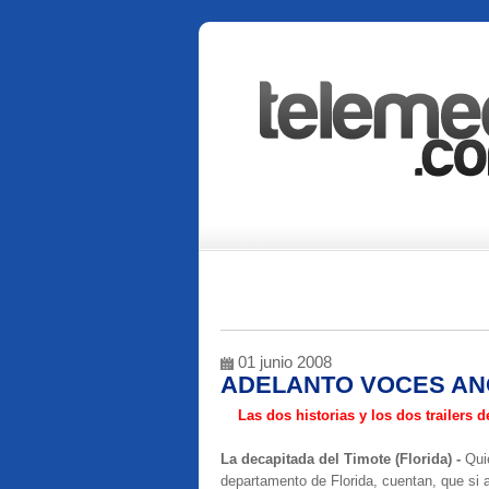
01 junio 2008
ADELANTO VOCES ANÓ
Las dos historias y los dos trailers
La decapitada del Timote (Florida) -
Qui
departamento de Florida, cuentan, que si a