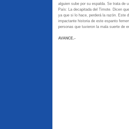
alguien sube por su espalda. Se trata de u
País: La decapitada del Timote. Dicen que 
ya que si lo hace, perderá la razón. Este
impactante historia de este espanto femen
personas que tuvieron la mala suerte de en
AVANCE.-