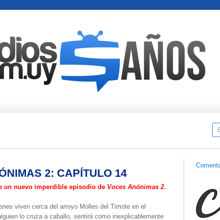
Comenta
NIMAS 2: CAPÍTULO 14
 de un nuevo imperdible episodio de
Voces Anónimas 2
.
enes viven cerca del arroyo Molles del Timote en el
lguien lo cruza a caballo, sentirá como inexplicablemente