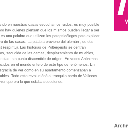
do en nuestras casas escuchamos ruidos, es muy posible
ero hay quienes piensan que los mismos pueden llegar a ser
es una palabra que utilizan los parapsicólogos para explicar
o de las casas. La palabra proviene del alemán , de dos
t (espíritu). Las historias de Poltergeists se centran
sos, sacudida de las camas, desplazamiento de muebles,
 solas, sin punto discernible de orígen. En voces Anónimas
cidos en el mundo entero de este tipo de fenómenos. En
 desgracia de ver como en su apartamento comenzaban a
iables. Todo esto revoluciónó al tranquilo barrio de Vallecas
a ver que era lo que estaba sucediendo.
Archi