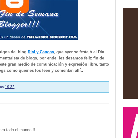
migos del blog
Rial y Canosa
, que ayer se festejó el Día
mentarista de blogs, por ende, les desamos feliz fin de
ste gran medio de comunicación y expresión libre, tanto
ogs como quienes los leen y comentan allí..
las
19:32
ara todo el mundo!!!