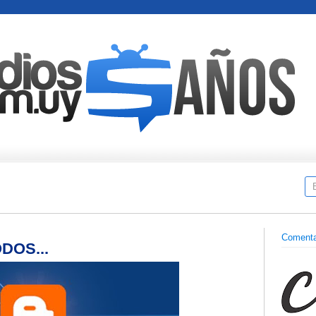
Comenta
DOS...