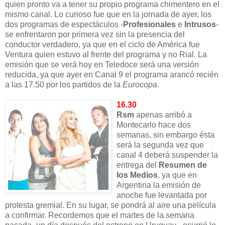
quien pronto va a tener su propio programa chimentero en el
mismo canal. Lo curioso fue que en la jornada de ayer, los
dos programas de espectáculos -
Profesionales
e
Intrusos
-
se enfrentaron por primera vez sin la presencia del
conductor verdadero, ya que en el ciclo de América fue
Ventura quien estuvo al frente del programa y no Rial. La
emisión que se verá hoy en Teledoce será una versión
reducida, ya que ayer en Canal 9 el programa arancó recién
a las 17.50 por los partidos de la
Eurocopa
.
16.30
Rsm
apenas arribó a
Montecarlo hace dos
semanas, sin embargo ésta
será la segunda vez que
canal 4 deberá suspender la
entrega del
Resumen de
los Medios
, ya que en
Argentina la emisión de
anoche fue levantada por
protesta gremial. En su lugar, se pondrá al aire una película
a confirmar. Recordemos que el martes de la semana