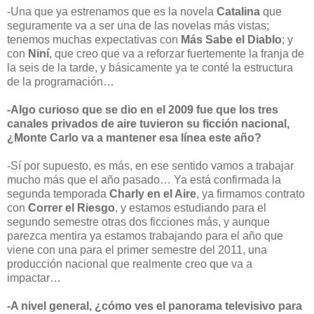
-Una que ya estrenamos que es la novela
Catalina
que
seguramente va a ser una de las novelas más vistas;
tenemos muchas expectativas con
Más Sabe el Diablo
; y
con
Niní
, que creo que va a
reforzar fuertemente la franja de
la seis de la tarde, y básicamente ya te conté la estructura
de la programación…
-Algo curioso que se dio en el 2009 fue que los tres
canales privados de aire tuvieron su ficción nacional,
¿Monte Carlo va a mantener esa línea este año?
-Sí por supuesto, es más, en ese sentido vamos a trabajar
mucho más que el año pasado… Ya está confirmada la
segunda temporada
Charly en el Aire
, ya firmamos contrato
con
Correr el Riesgo
, y estamos estudiando para el
segundo semestre otras dos ficciones más, y aunque
parezca mentira ya estamos trabajando para el año que
viene con una para el primer semestre del 2011, una
producción nacional que realmente creo que va a
impactar…
-A nivel general, ¿cómo ves el panorama televisivo para