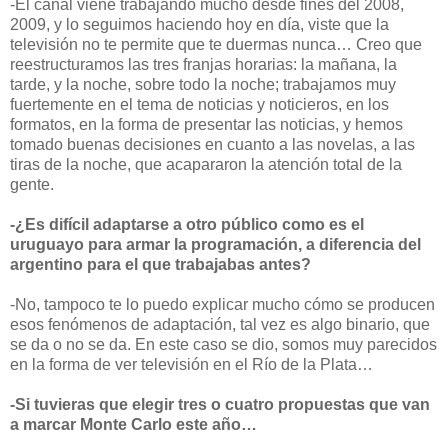
-El canal viene trabajando mucho desde fines del 2008,
2009, y lo seguimos haciendo hoy en día, viste que la
televisión no te permite que te duermas nunca… Creo que
reestructuramos las tres franjas horarias: la mañana, la
tarde, y la noche, sobre todo la noche; trabajamos muy
fuertemente en el tema de noticias y noticieros, en los
formatos, en la forma de presentar las noticias, y hemos
tomado buenas decisiones en cuanto a las novelas, a las
tiras de la noche, que acapararon la atención total de la
gente.
-¿Es difícil adaptarse a otro público como es el
uruguayo para armar la programación, a diferencia del
argentino para el que trabajabas antes?
-No, tampoco te lo puedo explicar mucho cómo se producen
esos fenómenos de adaptación, tal vez es algo binario, que
se da o no se da. En este caso se dio, somos muy parecidos
en la forma de ver televisión en el Río de la Plata…
-Si tuvieras que elegir tres o cuatro propuestas que van
a marcar Monte Carlo este año…