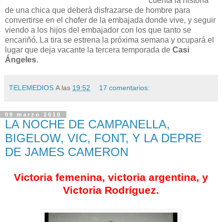
cuenta la historia
de una chica que deberá disfrazarse de hombre para
convertirse en el chofer de la embajada donde vive, y seguir
viendo a los hijos del embajador con los que tanto se
encariñó. La tira se estrena la próxima semana y ocupará el
lugar que deja vacante la tercera temporada de
Casi
Ángeles
.
TELEMEDIOS
A las
19:52
17 comentarios:
09 marzo 2010
LA NOCHE DE CAMPANELLA,
BIGELOW, VIC, FONT, Y LA DEPRE
DE JAMES CAMERON
Victoria femenina, victoria argentina, y
Victoria Rodríguez.