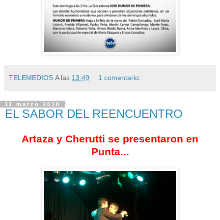
TELEMEDIOS
A las
13:49
1 comentario:
11 marzo 2010
EL SABOR DEL REENCUENTRO
Artaza y Cherutti se presentaron en
Punta...