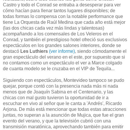
Castro y todo el Conrad se entraba a desesperar para ver
cómo hacían para llenar tantos lugares disponibles; de
todas formas lo compensa con la notable performance que
tiene La Orquesta de Raúl Medina que cada año está mejor
(las dos chicas cada vez más lindas y talentosas)
acompañando a los comensales de Los Veleros en el
Conrad, y también el prestigioso hotel ofreció sus exclusivos
espectáculos en los grandes salones interiores, donde se
destacó
Les Luthiers
(ver informe)
, siendo cómodamente el
gran espectáculo del verano en el este, por supuesto que si
no contamos como un espectáculo el ver a Marce colgado
de cuanta modelo se le cruzaba en el VIP de Tequila...
Siguiendo con espectáculos, Montevideo tampoco se pudo
quejar, porque contó con la presencia nada más ni nada
menos que de Joaquín Sabina en el Centenario, y las
chicas con mal gusto tuvieron la oportunidad de ir a
escuchar en vivo al señor que le canta a 'Andrés', Ricardo
Arjona. De más está mencionar que todas estas atracciones
juntas, no superan a la asunción de Mujica, que fue el gran
evento del verano, y que la televisión cubrió con una
transmisión maratónica, aprovechando también para emitir