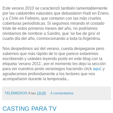
Este verano 2010 se caracterizó también lamentablemente
por las catástrofes naturales que debastaron Haití en Enero,
y a Chile en Febrero, que contaron con las más crueles
coberturas periodísticas. Si seguimos mirando el costado
triste de estos primeros meses del año, no podríamos
olvidarnos de nombrar a Sandro, que 'se fue de gira' el
cuarto día del año, conmocionando a toda la Argentina.
Nos despedimos así del verano, cuesta despegarse pero
sabemos que más rápido de lo que parece estaremos
escribiendo y ustedes leyendo posts en este blog con la
etiqueta 'verano 2011', por el momento les dejo la sección
para ver nuestros posts veraniegos haciendo click
aquí
, y
agradecemos profundamente a los lectores que nos
acompañaron durante la temporada...
TELEMEDIOS
A las
19:05
4 comentarios:
CASTING PARA TV