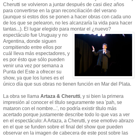
Cherutti se volvieron a juntar después de casi diez años
para convertirse en la gran reconciliación del verano
(aunque si estos dos se ponen a hacer obras con cada uno
de los que se pelearon, no les alcanzaría la vida para hacer
tantas...). El lugar elegido para montar el ¿nuevo?
espectáculo fue Uruguay
y no
Argentina, donde siguen
compitiendo entre ellos por
cuál lleva más espectadores, y
es por ésto que sólo pueden
venir una vez por semana a
Punta del Este a ofrecer su
show, ya que los lunes es el
único día que sus obras no tienen función en Mar del Plata.
La obra se llama
Artaza & Cherutti
, y si bien la primera
impresión al conocer el título seguramente sea 'pah, se
mataron con el nombre...', no podría existir título más
acertado porque justamente describe todo lo que vas a ver
en el espectáculo: A Artaza, a Cherutti, y ese emotivo abrazo
en el que se funden sobre el final del show que pueden
observar en la imagen de cabecera de este post sobre las