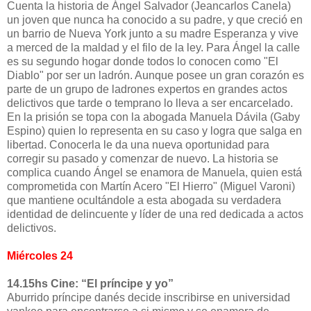
Cuenta la historia de Ángel Salvador (Jeancarlos Canela)
un joven que nunca ha conocido a su padre, y que creció en
un barrio de Nueva York junto a su madre Esperanza y vive
a merced de la maldad y el filo de la ley. Para Ángel la calle
es su segundo hogar donde todos lo conocen como "El
Diablo" por ser un ladrón. Aunque posee un gran corazón es
parte de un grupo de ladrones expertos en grandes actos
delictivos que tarde o temprano lo lleva a ser encarcelado.
En la prisión se topa con la abogada Manuela Dávila (Gaby
Espino) quien lo representa en su caso y logra que salga en
libertad. Conocerla le da una nueva oportunidad para
corregir su pasado y comenzar de nuevo. La historia se
complica cuando Ángel se enamora de Manuela, quien está
comprometida con Martín Acero "El Hierro" (Miguel Varoni)
que mantiene ocultándole a esta abogada su verdadera
identidad de delincuente y líder de una red dedicada a actos
delictivos.
Miércoles 24
14.15hs Cine: “El príncipe y yo”
Aburrido príncipe danés decide inscribirse en universidad