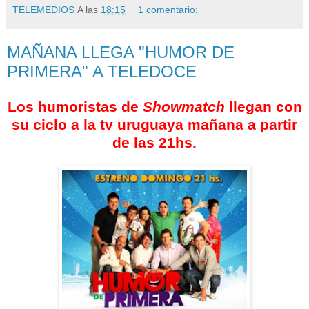
TELEMEDIOS
A las
18:15
1 comentario:
MAÑANA LLEGA "HUMOR DE
PRIMERA" A TELEDOCE
Los humoristas de
Showmatch
llegan con
su ciclo a la tv uruguaya mañana a partir
de las 21hs.