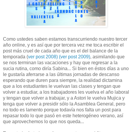
Como ustedes saben estamos transcurriendo nuestro tercer
año online, y es así que por tercera vez me toca escribir el
post más cruel de cada año que es el del balance de la
temporada (
ver post 2008)
(ver post 2009)
, asimilando que
se nos terminan las vacaciones y hay que regresar a la
sucia rutina, como diría Sabina... Si bien en éstos días a uno
le gustaría aferrarse a las últimas jornadas de descanso
esperando que duren para siempre, la realidad dictamina
que a los estudiantes le vuelvan las clases y tengan que
volver a estudiar, a los trabajadores les vuelva el año laboral
y tengan que volver a trabajar, y a Astori le vuelva Mujica y
tenga que volver a presidir sólo la Asamblea General, pero
no todo es lamento porque todavía nos falta un post para
repasar todo lo que pasó en este heterogéneo verano, así
que aprovechemos lo que nos queda...