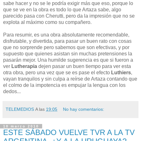
sabe hacer y no se le podría exigir más que eso, porque lo
que se ve en la obra es todo lo que Artaza sabe, algo
parecido pasa con Cherutti, pero da la impresión que no se
explota al máximo como su compañero.
Para resumir, es una obra absolutamente recomendable,
disfrutable, y divertida, para pasar un buen rato con cosas
que no sorprende pero sabemos que son efectivas, y por
supuesto que quienes asistan sin muchas pretensiones la
pasarán mejor. Una humilde sugerencia es que si fueron a
ver
Lutherapia
dejen pasar un buen tiempo para ver esta
otra obra, pero una vez que se es pase el efecto
Luthiers
,
vayan tranquilos y sin culpa a reírse de Artaza contando que
el colmo de la impotencia es empujar la lengua con los
dedos...
TELEMEDIOS
A las
19:05
No hay comentarios:
10 marzo 2010
ESTE SÁBADO VUELVE TVR A LA TV