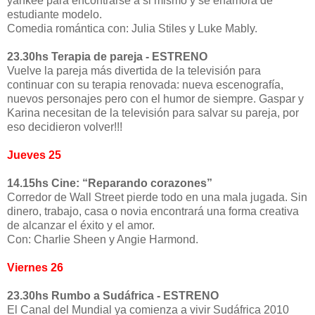
yankee para encontrarse a si mismo y se enamora de
estudiante modelo.
Comedia romántica con: Julia Stiles y Luke Mably.
23.30hs Terapia de pareja - ESTRENO
Vuelve la pareja más divertida de la televisión para
continuar con su terapia renovada: nueva escenografía,
nuevos personajes pero con el humor de siempre. Gaspar y
Karina necesitan de la televisión para salvar su pareja, por
eso decidieron volver!!!
Jueves 25
14.15hs Cine: “Reparando corazones”
Corredor de Wall Street pierde todo en una mala jugada. Sin
dinero, trabajo, casa o novia encontrará una forma creativa
de alcanzar el éxito y el amor.
Con: Charlie Sheen y Angie Harmond.
Viernes 26
23.30hs Rumbo a Sudáfrica - ESTRENO
El Canal del Mundial ya comienza a vivir Sudáfrica 2010