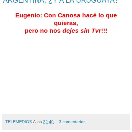
ARGENTINA, ¿Y A LA URUGUAYA?
Eugenio: Con Canosa hacé lo que
quieras,
pero no nos
dejes sin
Tvr
!!!
TELEMEDIOS
A las
22:40
3 comentarios: