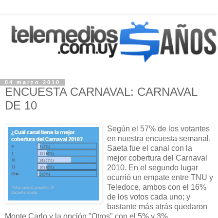
04 marzo 2010
ENCUESTA CARNAVAL: CARNAVAL
DE 10
Según el 57% de los votantes
en nuestra encuesta semanal,
Saeta fue el canal con la
mejor cobertura del Carnaval
2010. En el segundo lugar
ocurrió un empate entre TNU y
Teledoce, ambos con el 16%
de los votos cada uno; y
bastante más atrás quedaron
Monte Carlo y la opción "Otros" con el 5% y 3%