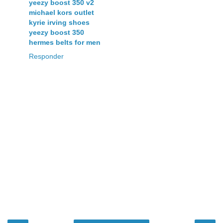
yeezy boost 350 v2
michael kors outlet
kyrie irving shoes
yeezy boost 350
hermes belts for men
Responder