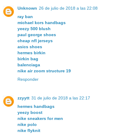
Unknown
26 de julio de 2018 a las 22:08
ray ban
michael kors handbags
yeezy 500 blush
paul george shoes
cheap nfl jerseys
asics shoes
hermes birkin
birkin bag
balenciaga
nike air zoom structure 19
Responder
zzyytt
31 de julio de 2018 a las 22:17
hermes handbags
yeezy boost
nike sneakers for men
nike polo
nike flyknit