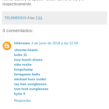
respectivamente.
TELEMEDIOS
A las
7:01
3 comentarios:
Unknown
4 de junio de 2018 a las 22:58
chrome hearts
kobe 11
tory burch shoes
nike roshe
longchamp
ferragamo belts
michael kors outlet
ray ban sunglasses
tom ford sunglasses
kyrie 4
Responder