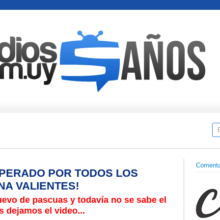
Comenta
SPERADO POR TODOS LOS
NA VALIENTES!
uevo de pascuas y todavía no se sabe el
es dejamos el video...