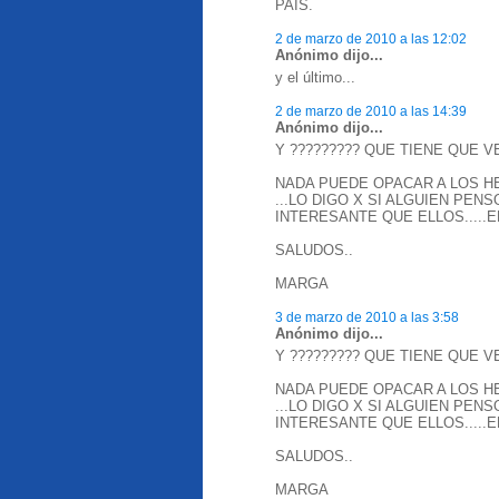
PAÍS.
2 de marzo de 2010 a las 12:02
Anónimo dijo...
y el último...
2 de marzo de 2010 a las 14:39
Anónimo dijo...
Y ????????? QUE TIENE QUE V
NADA PUEDE OPACAR A LOS HE
...LO DIGO X SI ALGUIEN PEN
INTERESANTE QUE ELLOS.....E
SALUDOS..
MARGA
3 de marzo de 2010 a las 3:58
Anónimo dijo...
Y ????????? QUE TIENE QUE V
NADA PUEDE OPACAR A LOS HE
...LO DIGO X SI ALGUIEN PEN
INTERESANTE QUE ELLOS.....E
SALUDOS..
MARGA