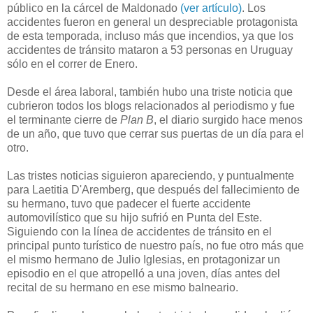
público en la cárcel de Maldonado
(ver artículo)
. Los
accidentes fueron en general un despreciable protagonista
de esta temporada, incluso más que incendios, ya que los
accidentes de tránsito mataron a 53 personas en Uruguay
sólo en el correr de Enero.
Desde el área laboral, también hubo una triste noticia que
cubrieron todos los blogs relacionados al periodismo y fue
el terminante cierre de
Plan B
, el diario surgido hace menos
de un año, que tuvo que cerrar sus puertas de un día para el
otro.
Las tristes noticias siguieron apareciendo, y puntualmente
para Laetitia D'Aremberg, que después del fallecimiento de
su hermano, tuvo que padecer el fuerte accidente
automovilístico que su hijo sufrió en Punta del Este.
Siguiendo con la línea de accidentes de tránsito en el
principal punto turístico de nuestro país, no fue otro más que
el mismo hermano de Julio Iglesias, en protagonizar un
episodio en el que atropelló a una joven, días antes del
recital de su hermano en ese mismo balneario.