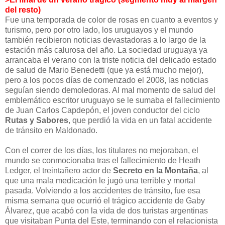
del resto)
Fue una temporada de color de rosas en cuanto a eventos y
turismo, pero por otro lado, los uruguayos y el mundo
también recibieron noticias devastadoras a lo largo de la
estación más calurosa del año. La sociedad uruguaya ya
arrancaba el verano con la triste noticia del delicado estado
de salud de Mario Benedetti (que ya está mucho mejor),
pero a los pocos días de comenzado el 2008, las noticias
seguían siendo demoledoras. Al mal momento de salud del
emblemático escritor uruguayo se le sumaba el fallecimiento
de Juan Carlos Capdepón, el joven conductor del ciclo
Rutas y Sabores
, que perdió la vida en un fatal accidente
de tránsito en Maldonado.
Con el correr de los días, los titulares no mejoraban, el
mundo se conmocionaba tras el fallecimiento de Heath
Ledger, el treintañero actor de
Secreto en la Montaña
, al
que una mala medicación le jugó una terrible y mortal
pasada. Volviendo a los accidentes de tránsito, fue esa
misma semana que ocurrió el trágico accidente de Gaby
Álvarez, que acabó con la vida de dos turistas argentinas
que visitaban Punta del Este, terminando con el relacionista