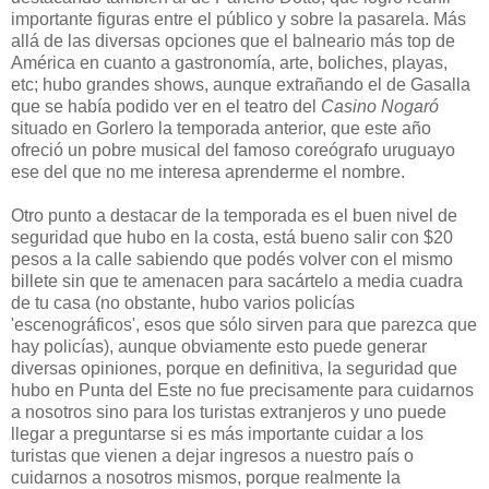
importante figuras entre el público y sobre la pasarela. Más
allá de las diversas opciones que el balneario más top de
América en cuanto a gastronomía, arte, boliches, playas,
etc; hubo grandes shows, aunque extrañando el de Gasalla
que se había podido ver en el teatro del
Casino Nogaró
situado en Gorlero la temporada anterior, que este año
ofreció un pobre musical del famoso coreógrafo uruguayo
ese del que no me interesa aprenderme el nombre.
Otro punto a destacar de la temporada es el buen nivel de
seguridad que hubo en la costa, está bueno salir con $20
pesos a la calle sabiendo que podés volver con el mismo
billete sin que te amenacen para sacártelo a media cuadra
de tu casa (no obstante, hubo varios policías
'escenográficos', esos que sólo sirven para que parezca que
hay policías), aunque obviamente esto puede generar
diversas opiniones, porque en definitiva, la seguridad que
hubo en Punta del Este no fue precisamente para cuidarnos
a nosotros sino para los turistas extranjeros y uno puede
llegar a preguntarse si es más importante cuidar a los
turistas que vienen a dejar ingresos a nuestro país o
cuidarnos a nosotros mismos, porque realmente la