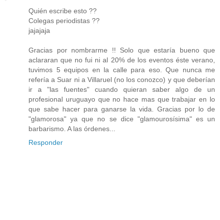
Quién escribe esto ??
Colegas periodistas ??
jajajaja
Gracias por nombrarme !! Solo que estaría bueno que
aclararan que no fui ni al 20% de los eventos éste verano,
tuvimos 5 equipos en la calle para eso. Que nunca me
refería a Suar ni a Villaruel (no los conozco) y que deberían
ir a "las fuentes" cuando quieran saber algo de un
profesional uruguayo que no hace mas que trabajar en lo
que sabe hacer para ganarse la vida. Gracias por lo de
"glamorosa" ya que no se dice "glamourosísima" es un
barbarismo. A las órdenes...
Responder