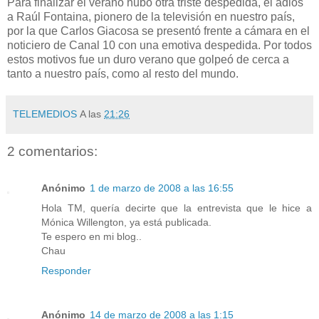
Para finalizar el verano hubo otra triste despedida, el adiós
a Raúl Fontaina, pionero de la televisión en nuestro país,
por la que Carlos Giacosa se presentó frente a cámara en el
noticiero de Canal 10 con una emotiva despedida. Por todos
estos motivos fue un duro verano que golpeó de cerca a
tanto a nuestro país, como al resto del mundo.
TELEMEDIOS
A las
21:26
2 comentarios:
Anónimo
1 de marzo de 2008 a las 16:55
Hola TM, quería decirte que la entrevista que le hice a
Mónica Willengton, ya está publicada.
Te espero en mi blog..
Chau
Responder
Anónimo
14 de marzo de 2008 a las 1:15