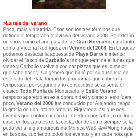
>La tele del verano
Poca, mala y aburrida. Esos son los tres términos que
definen la temporada televisiva del verano 2008. Se extrañó
un show como el año pasado fue
Gran Hermano
, casi tanto
como a Victoria Rodríguez en
Verano del 2008
. En Uruguay
podemos destacar la apuesta de
Playa Bar tv
e intentar
olvidar el fiasco de
Carballo's Inn
(que termina el lunes que
viene y Carballo vuelve a cocinar pizzas que es lo mejor
que sabe hacer). Un género que brilló por su ausencia en
este lado del Plata fueron los programas que cubren la
temporada, por segundo año consecutivo se ausentó el
clásico
Todo Punta
de Montecarlo, y
Estilo Verano
tampoco apareció en esta oportunidad y como si esto fuera
poco,
Verano del 2008
fue conducido por Alejandro 'tengo
la gracia de una lata de arbejas' Figueredo, así que nos
tuvimos que conformar con la cobertura por cable, o en todo
caso, en los canales de la costa, donde como siempre se la
pudo ver a la glamourosísima Mónica We$¬&=@tong hasta
en la sopa, cubriendo todos los eventos y en cada nota que