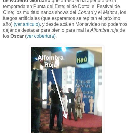
de Roberto Giordano
que arrasó en la apertura de la
temporada en Punta del Este; el de Dotto; el Festival de
Cine; los multitudinarios shows del
Conrad
y el
Mantra
, los
fuegos artificiales (que esperamos se repitan el próximo
año)
(ver artículo)
, y desde acá en Montevideo no podemos
dejar de destacar para bien o para mal la
Alfombra roja
de
los
Oscar
(
ver cobertura)
.