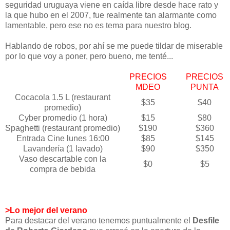
seguridad uruguaya viene en caída libre desde hace rato y
la que hubo en el 2007, fue realmente tan alarmante como
lamentable, pero ese no es tema para nuestro blog.
Hablando de robos, por ahí se me puede tildar de miserable
por lo que voy a poner, pero bueno, me tenté...
PRECIOS
PRECIOS
MDEO
PUNTA
Cocacola 1.5 L (restaurant
$35
$40
promedio)
Cyber promedio (1 hora)
$15
$80
Spaghetti (restaurant promedio)
$190
$360
Entrada Cine lunes 16:00
$85
$145
Lavandería (1 lavado)
$90
$350
Vaso descartable con la
$0
$5
compra de bebida
>Lo mejor del verano
Para destacar del verano tenemos puntualmente el
Desfile