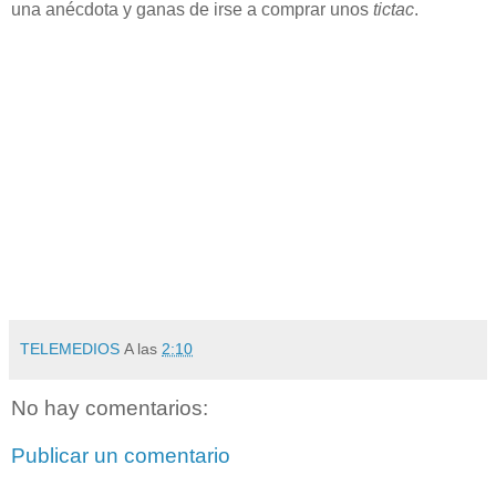
una anécdota y ganas de irse a comprar unos
tictac
.
TELEMEDIOS
A las
2:10
No hay comentarios:
Publicar un comentario