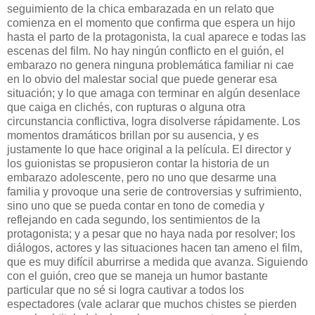
seguimiento de la chica embarazada en un relato que
comienza en el momento que confirma que espera un hijo
hasta el parto de la protagonista, la cual aparece e todas las
escenas del film. No hay ningún conflicto en el guión, el
embarazo no genera ninguna problemática familiar ni cae
en lo obvio del malestar social que puede generar esa
situación; y lo que amaga con terminar en algún desenlace
que caiga en clichés, con rupturas o alguna otra
circunstancia conflictiva, logra disolverse rápidamente. Los
momentos dramáticos brillan por su ausencia, y es
justamente lo que hace original a la película. El director y
los guionistas se propusieron contar la historia de un
embarazo adolescente, pero no uno que desarme una
familia y provoque una serie de controversias y sufrimiento,
sino uno que se pueda contar en tono de comedia y
reflejando en cada segundo, los sentimientos de la
protagonista; y a pesar que no haya nada por resolver; los
diálogos, actores y las situaciones hacen tan ameno el film,
que es muy difícil aburrirse a medida que avanza. Siguiendo
con el guión, creo que se maneja un humor bastante
particular que no sé si logra cautivar a todos los
espectadores (vale aclarar que muchos chistes se pierden