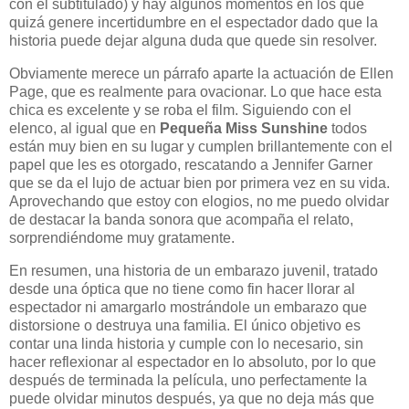
con el subtitulado) y hay algunos momentos en los que
quizá genere incertidumbre en el espectador dado que la
historia puede dejar alguna duda que quede sin resolver.
Obviamente merece un párrafo aparte la actuación de Ellen
Page, que es realmente para ovacionar. Lo que hace esta
chica es excelente y se roba el film. Siguiendo con el
elenco, al igual que en
Pequeña Miss Sunshine
todos
están muy bien en su lugar y cumplen brillantemente con el
papel que les es otorgado, rescatando a Jennifer Garner
que se da el lujo de actuar bien por primera vez en su vida.
Aprovechando que estoy con elogios, no me puedo olvidar
de destacar la banda sonora que acompaña el relato,
sorprendiéndome muy gratamente.
En resumen, una historia de un embarazo juvenil, tratado
desde una óptica que no tiene como fin hacer llorar al
espectador ni amargarlo mostrándole un embarazo que
distorsione o destruya una familia. El único objetivo es
contar una linda historia y cumple con lo necesario, sin
hacer reflexionar al espectador en lo absoluto, por lo que
después de terminada la película, uno perfectamente la
puede olvidar minutos después, ya que no deja más que