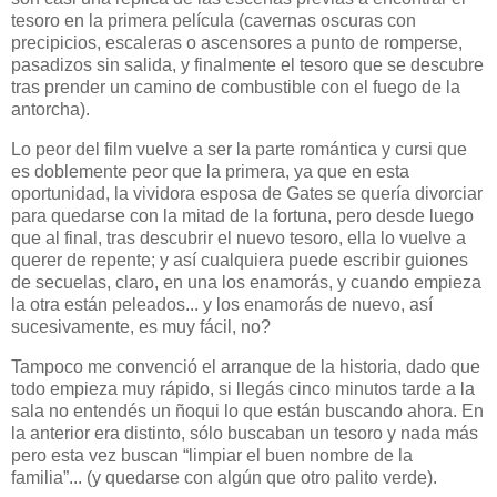
tesoro en la primera película (cavernas oscuras con
precipicios, escaleras o ascensores a punto de romperse,
pasadizos sin salida, y finalmente el tesoro que se descubre
tras prender un camino de combustible con el fuego de la
antorcha).
Lo peor del film vuelve a ser la parte romántica y cursi que
es doblemente peor que la primera, ya que en esta
oportunidad, la vividora esposa de Gates se quería divorciar
para quedarse con la mitad de la fortuna, pero desde luego
que al final, tras descubrir el nuevo tesoro, ella lo vuelve a
querer de repente; y así cualquiera puede escribir guiones
de secuelas, claro, en una los enamorás, y cuando empieza
la otra están peleados... y los enamorás de nuevo, así
sucesivamente, es muy fácil, no?
Tampoco me convenció el arranque de la historia, dado que
todo empieza muy rápido, si llegás cinco minutos tarde a la
sala no entendés un ñoqui lo que están buscando ahora. En
la anterior era distinto, sólo buscaban un tesoro y nada más
pero esta vez buscan “limpiar el buen nombre de la
familia”... (y quedarse con algún que otro palito verde).