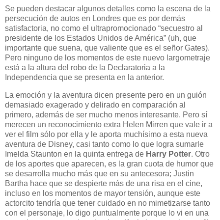
Se pueden destacar algunos detalles como la escena de la
persecución de autos en Londres que es por demás
satisfactoria, no como el ultrapromocionado “secuestro al
presidente de los Estados Unidos de América” (uh, que
importante que suena, que valiente que es el señor Gates).
Pero ninguno de los momentos de este nuevo largometraje
está a la altura del robo de la Declaratoria a la
Independencia que se presenta en la anterior.
La emoción y la aventura dicen presente pero en un guión
demasiado exagerado y delirado en comparación al
primero, además de ser mucho menos interesante. Pero sí
merecen un reconocimiento extra Helen Mirren que vale ir a
ver el film sólo por ella y le aporta muchísimo a esta nueva
aventura de Disney, casi tanto como lo que logra sumarle
Imelda Staunton en la quinta entrega de
Harry Potter
. Otro
de los aportes que aparecen, es la gran cuota de humor que
se desarrolla mucho más que en su antecesora; Justin
Bartha hace que se despierte más de una risa en el cine,
incluso en los momentos de mayor tensión, aunque este
actorcito tendría que tener cuidado en no mimetizarse tanto
con el personaje, lo digo puntualmente porque lo vi en una