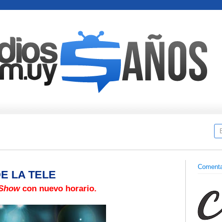
Comenta
E LA TELE
 Show
con nuevo horario.