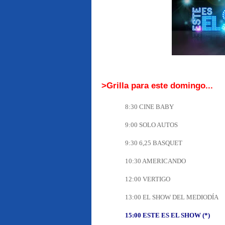
>Grilla para este domingo...
8:30 CINE BABY
9:00 SOLO AUTOS
9:30 6,25 BASQUET
10:30 AMERICANDO
12:00 VERTIGO
13:00 EL SHOW DEL MEDIODÍA
15:00 ESTE ES EL SHOW (*)