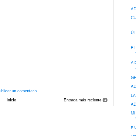
AD
CU
ÚL
EL
AD
GR
AD
blicar un comentario
LA
Inicio
Entrada más reciente
A
MI
EN