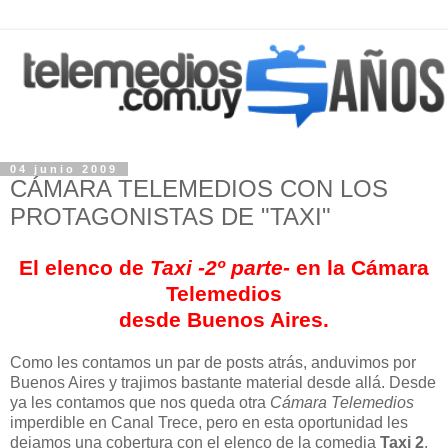
04 junio 2009
CÁMARA TELEMEDIOS CON LOS
PROTAGONISTAS DE "TAXI"
El elenco de
Taxi -2º parte-
en la Cámara
Telemedios
desde Buenos Aires.
Como les contamos un par de posts atrás, anduvimos por
Buenos Aires y trajimos bastante material desde allá. Desde
ya les contamos que nos queda otra
Cámara Telemedios
imperdible en Canal Trece, pero en esta oportunidad les
dejamos una cobertura con el elenco de la comedia
Taxi 2
.