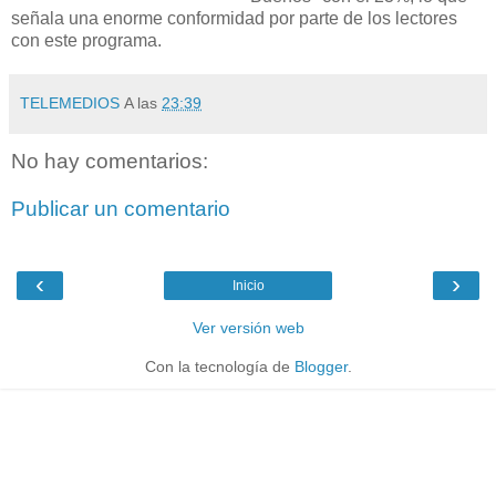
señala una enorme conformidad por parte de los lectores
con este programa.
TELEMEDIOS
A las
23:39
No hay comentarios:
Publicar un comentario
‹
›
Inicio
Ver versión web
Con la tecnología de
Blogger
.