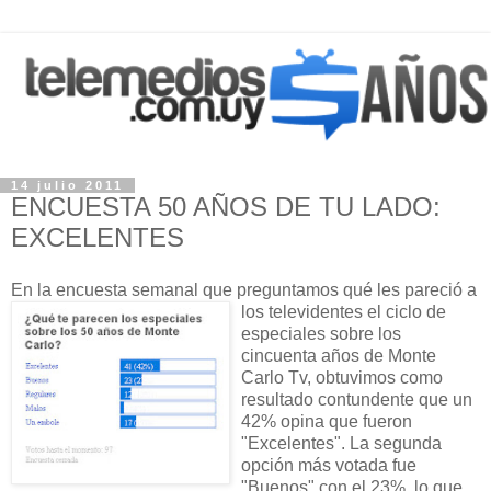
14 julio 2011
ENCUESTA 50 AÑOS DE TU LADO:
EXCELENTES
En la encuesta semanal que preguntamos qué le
s pareció a
los televidentes el ciclo de
especiales sobre los
cincuenta años de Monte
Carlo Tv, obtuvimos como
resultado contundente que un
42% opina que fueron
"Excelentes". La segunda
opción más votada fue
"Buenos" con el 23%, lo que