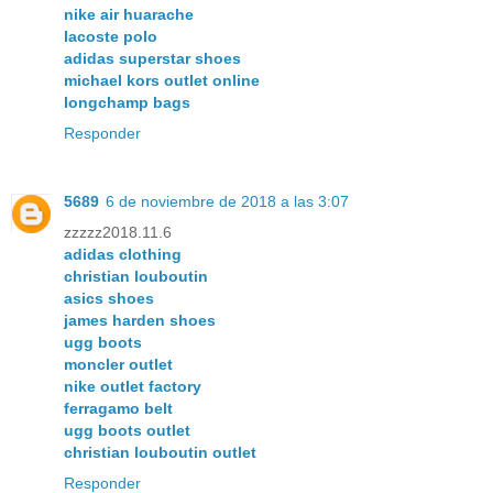
nike air huarache
lacoste polo
adidas superstar shoes
michael kors outlet online
longchamp bags
Responder
5689
6 de noviembre de 2018 a las 3:07
zzzzz2018.11.6
adidas clothing
christian louboutin
asics shoes
james harden shoes
ugg boots
moncler outlet
nike outlet factory
ferragamo belt
ugg boots outlet
christian louboutin outlet
Responder