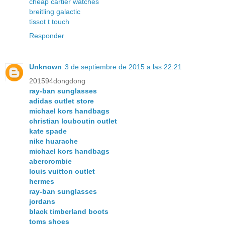
cheap cartier watches
breitling galactic
tissot t touch
Responder
Unknown
3 de septiembre de 2015 a las 22:21
201594dongdong
ray-ban sunglasses
adidas outlet store
michael kors handbags
christian louboutin outlet
kate spade
nike huarache
michael kors handbags
abercrombie
louis vuitton outlet
hermes
ray-ban sunglasses
jordans
black timberland boots
toms shoes