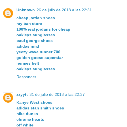
Unknown
26 de julio de 2018 a las 22:31
cheap jordan shoes
ray ban store
100% real jordans for cheap
oakleys sunglasses
paul george shoes
adidas nmd
yeezy wave runner 700
golden goose superstar
hermes belt
oakleys sunglasses
Responder
zzyytt
31 de julio de 2018 a las 22:37
Kanye West shoes
adidas stan smith shoes
nike dunks
chrome hearts
off white