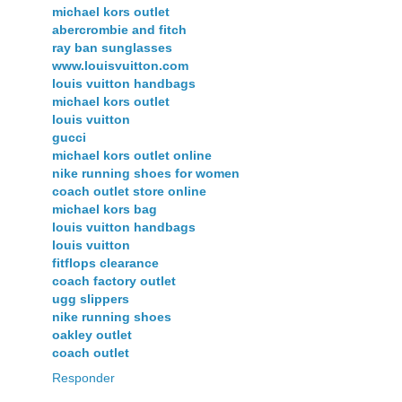
michael kors outlet
abercrombie and fitch
ray ban sunglasses
www.louisvuitton.com
louis vuitton handbags
michael kors outlet
louis vuitton
gucci
michael kors outlet online
nike running shoes for women
coach outlet store online
michael kors bag
louis vuitton handbags
louis vuitton
fitflops clearance
coach factory outlet
ugg slippers
nike running shoes
oakley outlet
coach outlet
Responder