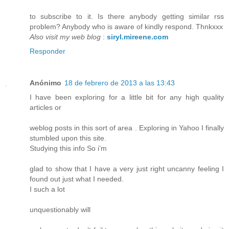
to subscribe to it. Is there anybody getting similar rss
problem? Anybody who is aware of kindly respond. Thnkxxx
Also visit my web blog
:
siryl.mireene.com
Responder
Anónimo
18 de febrero de 2013 a las 13:43
I have been exploring for a little bit for any high quality
articles or
weblog posts in this sort of area . Exploring in Yahoo I finally
stumbled upon this site.
Studying this info So i’m
glad to show that I have a very just right uncanny feeling I
found out just what I needed.
I such a lot
unquestionably will