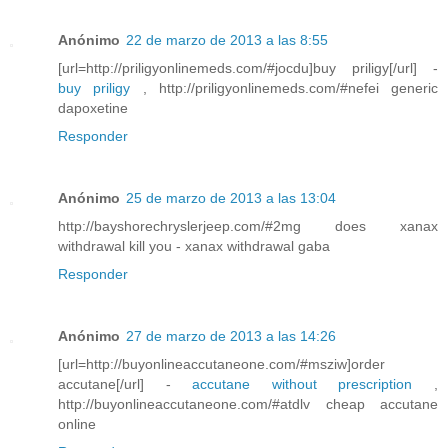
Anónimo
22 de marzo de 2013 a las 8:55
[url=http://priligyonlinemeds.com/#jocdu]buy priligy[/url] -
buy priligy
, http://priligyonlinemeds.com/#nefei generic
dapoxetine
Responder
Anónimo
25 de marzo de 2013 a las 13:04
http://bayshorechryslerjeep.com/#2mg does xanax
withdrawal kill you - xanax withdrawal gaba
Responder
Anónimo
27 de marzo de 2013 a las 14:26
[url=http://buyonlineaccutaneone.com/#msziw]order
accutane[/url] -
accutane without prescription
,
http://buyonlineaccutaneone.com/#atdlv cheap accutane
online