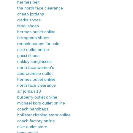
hermes belt
the north face clearance
cheap jordans
clarks shoes
fendi shoes
hermes outlet online
ferragamo shoes
reebok pumps for sale
nike outlet online
gucci shoes
oakley sunglasses
north face women's
abercrombie outlet
hermes outlet online
north face clearance
air jordan 13
burberry outlet online
michael kors outlet online
coach handbags
hollister clothing store online
coach factory online
nike outlet store
toms outlet