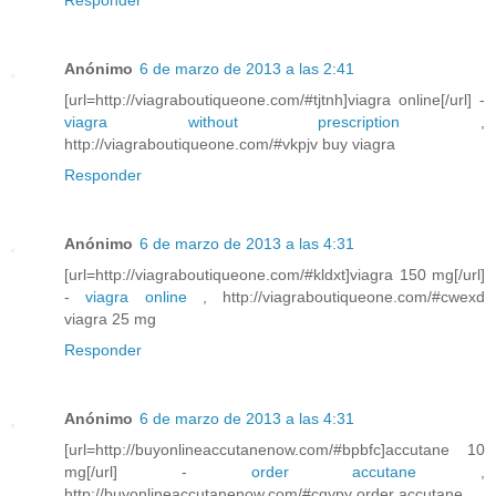
Anónimo
6 de marzo de 2013 a las 2:41
[url=http://viagraboutiqueone.com/#tjtnh]viagra online[/url] -
viagra without prescription
,
http://viagraboutiqueone.com/#vkpjv buy viagra
Responder
Anónimo
6 de marzo de 2013 a las 4:31
[url=http://viagraboutiqueone.com/#kldxt]viagra 150 mg[/url]
-
viagra online
, http://viagraboutiqueone.com/#cwexd
viagra 25 mg
Responder
Anónimo
6 de marzo de 2013 a las 4:31
[url=http://buyonlineaccutanenow.com/#bpbfc]accutane 10
mg[/url] -
order accutane
,
http://buyonlineaccutanenow.com/#cqypy order accutane