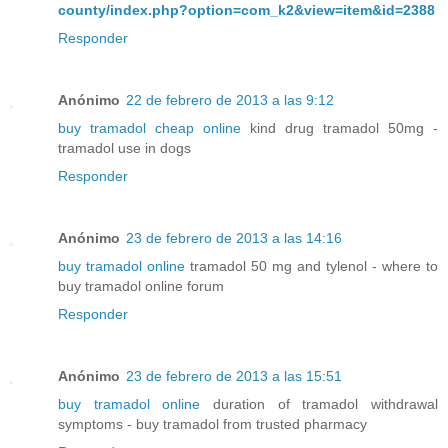
county/index.php?option=com_k2&view=item&id=2388
Responder
Anónimo
22 de febrero de 2013 a las 9:12
buy tramadol cheap online
kind drug tramadol 50mg -
tramadol use in dogs
Responder
Anónimo
23 de febrero de 2013 a las 14:16
buy tramadol online
tramadol 50 mg and tylenol - where to
buy tramadol online forum
Responder
Anónimo
23 de febrero de 2013 a las 15:51
buy tramadol online
duration of tramadol withdrawal
symptoms - buy tramadol from trusted pharmacy