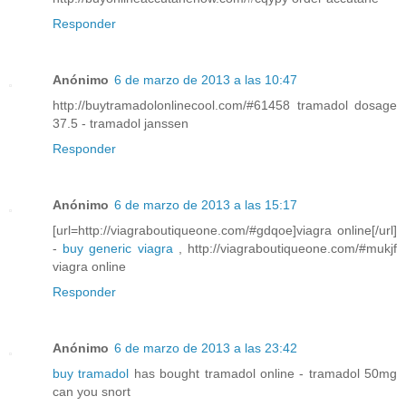
Responder
Anónimo
6 de marzo de 2013 a las 10:47
http://buytramadolonlinecool.com/#61458 tramadol dosage
37.5 - tramadol janssen
Responder
Anónimo
6 de marzo de 2013 a las 15:17
[url=http://viagraboutiqueone.com/#gdqoe]viagra online[/url]
-
buy generic viagra
, http://viagraboutiqueone.com/#mukjf
viagra online
Responder
Anónimo
6 de marzo de 2013 a las 23:42
buy tramadol
has bought tramadol online - tramadol 50mg
can you snort