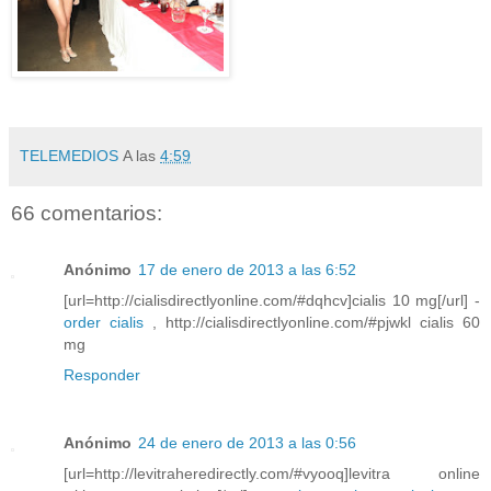
TELEMEDIOS
A las
4:59
66 comentarios:
Anónimo
17 de enero de 2013 a las 6:52
[url=http://cialisdirectlyonline.com/#dqhcv]cialis 10 mg[/url] -
order cialis
, http://cialisdirectlyonline.com/#pjwkl cialis 60
mg
Responder
Anónimo
24 de enero de 2013 a las 0:56
[url=http://levitraheredirectly.com/#vyooq]levitra online