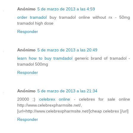
Anónimo
5 de marzo de 2013 a las 4:59
order tramadol
buy tramadol online without rx - 50mg
tramadol high dose
Responder
Anónimo
5 de marzo de 2013 a las 20:49
learn how to buy tramdadol
generic brand of tramadol -
tramadol 500mg
Responder
Anónimo
5 de marzo de 2013 a las 21:34
20000 :)
celebrex online
- celebrex for sale online
http://www.celebrexpharmsite.net/,
[url=http://www.celebrexpharmsite.net/]cheap celebrex [/url]
Responder