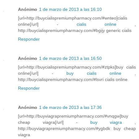
Anónimo
1 de marzo de 2013 a las 16:10
[url=http://buycialispremiumpharmacy.com/#wnteo]cialis
online[/url] -
cialis online
,
http://buycialispremiumpharmacy.com/#bgijy generic cialis
Responder
Anónimo
1 de marzo de 2013 a las 16:50
[url=http://buycialispremiumpharmacy.com/#ztpks]buy cialis
online[/url] -
buy cialis online
,
http://buycialispremiumpharmacy.com/#lsvri cialis online
Responder
Anónimo
1 de marzo de 2013 a las 17:36
[url=http://buyviagrapremiumpharmacy.com/#vnqgw]buy
cheap viagra[/url] -
buy viagra
,
http://buyviagrapremiumpharmacy.com/#ygbdk buy cheap
viagra