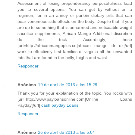
Assessment of losing preponderancy purposefulness lead
you to several options. You can get by without on a
regimen, for in an annoy or purloin dietary pills that can
bear venomous side effects on the body. Despite that, if you
are up to something that is unharmed and noticeable weight
sacrifice supplements, African Mango Additional discretion
do the trick. Accordingly, these
[url=http://africanmangoplus.co]african mango dr oz[/url]
work to effectively first families of virginia all the unwanted
fats that are found in the belly, thighs and waist.
Responder
Anónimo
19 de abril de 2013 a las 15:29
Thank you for your explanation of the topic. You rocks with
[url=http://www.payloansonline.com]Online Loans
Payday[/url]
cash payday Loans
Responder
Anónimo
26 de abril de 2013 a las 5:04