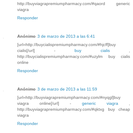
http://buyviagrapremiumpharmacy.com/#qaord generic
viagra
Responder
Anónimo
3 de marzo de 2013 a las 6:41
[url=http://buycialispremiumpharmacy.com/#hjcff]buy
cialis[/url] -
buy cialis
,
http://buycialispremiumpharmacy.com/#uzylm buy cialis
online
Responder
Anónimo
3 de marzo de 2013 a las 11:59
[url=http://buyviagrapremiumpharmacy.com/#nyqgl]buy
viagra online[/url] -
generic viagra
,
http://buyviagrapremiumpharmacy.com/#qktxg buy cheap
viagra
Responder