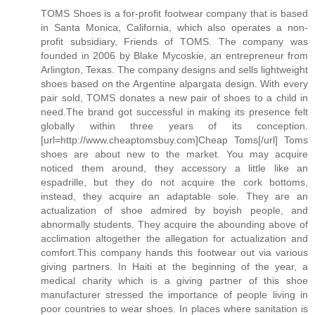
TOMS Shoes is a for-profit footwear company that is based
in Santa Monica, California, which also operates a non-
profit subsidiary, Friends of TOMS. The company was
founded in 2006 by Blake Mycoskie, an entrepreneur from
Arlington, Texas. The company designs and sells lightweight
shoes based on the Argentine alpargata design. With every
pair sold, TOMS donates a new pair of shoes to a child in
need.The brand got successful in making its presence felt
globally within three years of its conception.
[url=http://www.cheaptomsbuy.com]Cheap Toms[/url] Toms
shoes are about new to the market. You may acquire
noticed them around, they accessory a little like an
espadrille, but they do not acquire the cork bottoms,
instead, they acquire an adaptable sole. They are an
actualization of shoe admired by boyish people, and
abnormally students. They acquire the abounding above of
acclimation altogether the allegation for actualization and
comfort.This company hands this footwear out via various
giving partners. In Haiti at the beginning of the year, a
medical charity which is a giving partner of this shoe
manufacturer stressed the importance of people living in
poor countries to wear shoes. In places where sanitation is