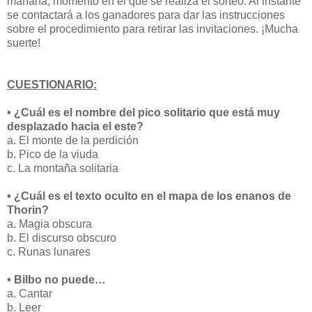
mañana, momento en el que se realiza el sorteo. Al instante
se contactará a los ganadores para dar las instrucciones
sobre el procedimiento para retirar las invitaciones. ¡Mucha
suerte!
CUESTIONARIO:
• ¿Cuál es el nombre del pico solitario que está muy
desplazado hacia el este?
a. El monte de la perdición
b. Pico de la viuda
c. La montaña solitaria
• ¿Cuál es el texto oculto en el mapa de los enanos de
Thorin?
a. Magia obscura
b. El discurso obscuro
c. Runas lunares
• Bilbo no puede…
a. Cantar
b. Leer