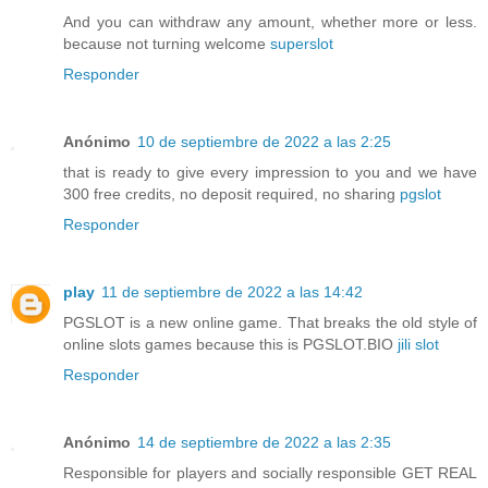
And you can withdraw any amount, whether more or less.
because not turning welcome
superslot
Responder
Anónimo
10 de septiembre de 2022 a las 2:25
that is ready to give every impression to you and we have
300 free credits, no deposit required, no sharing
pgslot
Responder
play
11 de septiembre de 2022 a las 14:42
PGSLOT is a new online game. That breaks the old style of
online slots games because this is PGSLOT.BIO
jili slot
Responder
Anónimo
14 de septiembre de 2022 a las 2:35
Responsible for players and socially responsible GET REAL