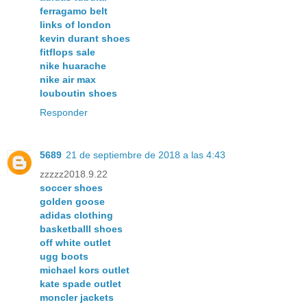
ferragamo belt
links of london
kevin durant shoes
fitflops sale
nike huarache
nike air max
louboutin shoes
Responder
5689
21 de septiembre de 2018 a las 4:43
zzzzz2018.9.22
soccer shoes
golden goose
adidas clothing
basketballl shoes
off white outlet
ugg boots
michael kors outlet
kate spade outlet
moncler jackets