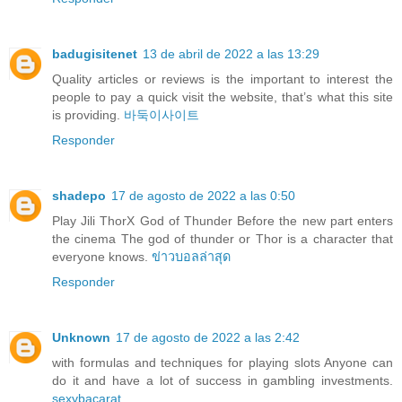
badugisitenet
13 de abril de 2022 a las 13:29
Quality articles or reviews is the important to interest the
people to pay a quick visit the website, that’s what this site
is providing.
바둑이사이트
Responder
shadepo
17 de agosto de 2022 a las 0:50
Play Jili ThorX God of Thunder Before the new part enters
the cinema The god of thunder or Thor is a character that
everyone knows.
ข่าวบอลล่าสุด
Responder
Unknown
17 de agosto de 2022 a las 2:42
with formulas and techniques for playing slots Anyone can
do it and have a lot of success in gambling investments.
sexybacarat