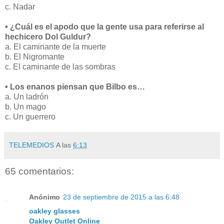
c. Nadar
• ¿Cuál es el apodo que la gente usa para referirse al
hechicero Dol Guldur?
a. El caminante de la muerte
b. El Nigromante
c. El caminante de las sombras
• Los enanos piensan que Bilbo es…
a. Un ladrón
b. Un mago
c. Un guerrero
TELEMEDIOS
A las
6:13
65 comentarios:
Anónimo
23 de septiembre de 2015 a las 6:48
oakley glasses
Oakley Outlet Online