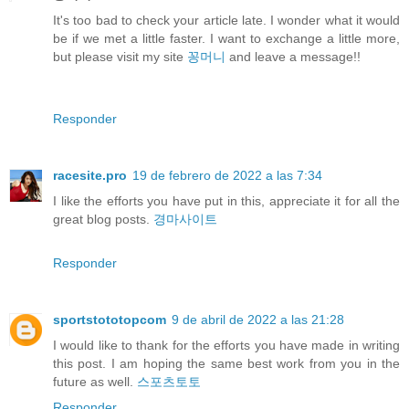
It's too bad to check your article late. I wonder what it would
be if we met a little faster. I want to exchange a little more,
but please visit my site
꽁머니
and leave a message!!
Responder
racesite.pro
19 de febrero de 2022 a las 7:34
I like the efforts you have put in this, appreciate it for all the
great blog posts.
경마사이트
Responder
sportstototopcom
9 de abril de 2022 a las 21:28
I would like to thank for the efforts you have made in writing
this post. I am hoping the same best work from you in the
future as well.
스포츠토토
Responder