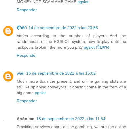
MONEY NOT SCAM AMB GAME
pgslot
Responder
ตุ๊กตา
14 de septiembre de 2022 a las 23:56
Varies according to the number of players And the
randomness of the PGSLOT system, how to play until the
jackpot is broken! the more you play
pgslot เว็บตรง
Responder
waii
16 de septiembre de 2022 a las 15:02
Much more than the present, and online gaming slots are
still like spinning conveyors. It doesn't come in the form of a
big game
pgslot
Responder
Anónimo
18 de septiembre de 2022 a las 11:54
Providing services about online gambling, we are the online