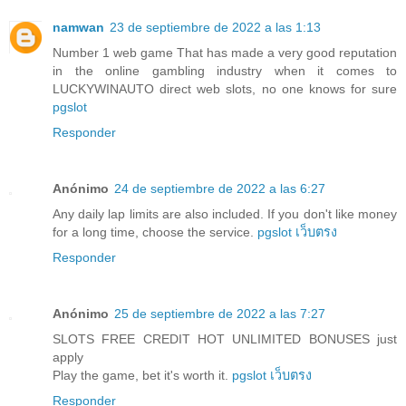
namwan
23 de septiembre de 2022 a las 1:13
Number 1 web game That has made a very good reputation
in the online gambling industry when it comes to
LUCKYWINAUTO direct web slots, no one knows for sure
pgslot
Responder
Anónimo
24 de septiembre de 2022 a las 6:27
Any daily lap limits are also included. If you don't like money
for a long time, choose the service.
pgslot เว็บตรง
Responder
Anónimo
25 de septiembre de 2022 a las 7:27
SLOTS FREE CREDIT HOT UNLIMITED BONUSES just
apply
Play the game, bet it's worth it.
pgslot เว็บตรง
Responder