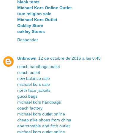
black toms
Michael Kors Online Outlet
true religion sale
Michael Kors Outlet
Oakley Store
oakley Stores
Responder
Unknown
12 de octubre de 2015 a las 0:45
coach handbags outlet
coach outlet
new balance sale
michael kors sale
north face jackets
gucci bags
michael kors handbags
coach factory
michael kors outlet online
cheap nike shoes from china
abercrombie and fitch outlet
michael kors outlet online