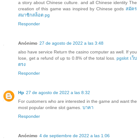
a story about Chinese culture. and all Chinese identity The
creation of this game was inspired by Chinese gods
สมัคร
สมาชิกสล็อต pg
Responder
Anónimo
27 de agosto de 2022 a las 3:48
also have service Return the casino computer as well. If you
lose, get a refund of up to 0.8% of the total loss.
pgslot เว็บ
ตรง
Responder
Hp
27 de agosto de 2022 a las 8:32
For customers who are interested in the game and want the
most popular online slot games.
บาคา
Responder
Anónimo
4 de septiembre de 2022 a las 1:06