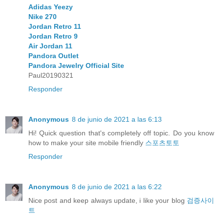
Adidas Yeezy
Nike 270
Jordan Retro 11
Jordan Retro 9
Air Jordan 11
Pandora Outlet
Pandora Jewelry Official Site
Paul20190321
Responder
Anonymous
8 de junio de 2021 a las 6:13
Hi! Quick question that's completely off topic. Do you know
how to make your site mobile friendly
스포츠토토
Responder
Anonymous
8 de junio de 2021 a las 6:22
Nice post and keep always update, i like your blog
검증사이
트