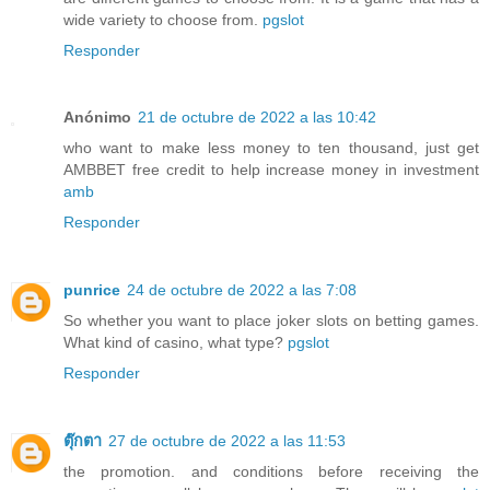
wide variety to choose from.
pgslot
Responder
Anónimo
21 de octubre de 2022 a las 10:42
who want to make less money to ten thousand, just get
AMBBET free credit to help increase money in investment
amb
Responder
punrice
24 de octubre de 2022 a las 7:08
So whether you want to place joker slots on betting games.
What kind of casino, what type?
pgslot
Responder
ตุ๊กตา
27 de octubre de 2022 a las 11:53
the promotion. and conditions before receiving the