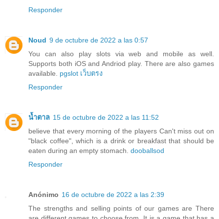
Responder
Noud
9 de octubre de 2022 a las 0:57
You can also play slots via web and mobile as well.
Supports both iOS and Andriod play. There are also games
available.
pgslot เว็บตรง
Responder
น้ำตาล
15 de octubre de 2022 a las 11:52
believe that every morning of the players Can't miss out on
"black coffee", which is a drink or breakfast that should be
eaten during an empty stomach.
dooballsod
Responder
Anónimo
16 de octubre de 2022 a las 2:39
The strengths and selling points of our games are There
are different games to choose from. It is a game that has a