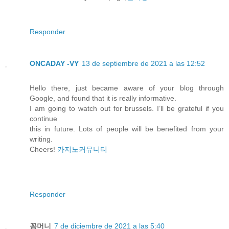
Responder
ONCADAY -VY
13 de septiembre de 2021 a las 12:52
Hello there, just became aware of your blog through
Google, and found that it is really informative.
I am going to watch out for brussels. I’ll be grateful if you
continue
this in future. Lots of people will be benefited from your
writing.
Cheers!
카지노커뮤니티
Responder
꽁머니
7 de diciembre de 2021 a las 5:40