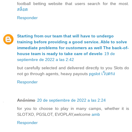
football betting website that users search for the most.
สล็อต
Responder
Starting from our team that will have to undergo
training before providing a good service. Able to solve
immediate problems for customers as well The back-of-
house team is ready to take care of develo
19 de
septiembre de 2022 a las 2:42
but carefully selected and delivered directly to you Slots do
not go through agents, heavy payouts
pgslot เว็บตรง
Responder
Anónimo
20 de septiembre de 2022 a las 2:24
for you to choose to play in many camps, whether it is
SLOTXO, PGSLOT, EVOPLAY,welcome
amb
Responder