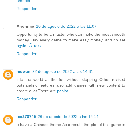
ambbet
Responder
Anónimo
20 de agosto de 2022 a las 11:07
Opportunity to be a master who can make the most smooth
money Play every game to make easy money. and no set
pgslot เว็บตรง
Responder
mowan
22 de agosto de 2022 a las 14:31
into the world at the fun without stopping Other revised
outstanding features also add games with new content to
create a lot There are
pgslot
Responder
ice270745
26 de agosto de 2022 a las 14:14
o have a Chinese theme As a result, the plot of this game is