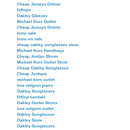
Cheap Jerseys Online
fitflops
Oakley Glasses
Michael Kors Outlet
Cheap Jerseys Online
toms sale
toms on sale
cheap oakley sunglasses store
Michael Kors Handbags
Cheap Jordan Shoes
Michael Kors Outlet Store
Cheap Oakley Sunglasses
Cheap Jordans
michael kors outlet
true religion jeans
Oakley Sunglasses
fitflop sandals
Oakley Outlet Stores
true religion outlet
Oakley Sunglasses
Oakley Store
Oakley Sunglasses