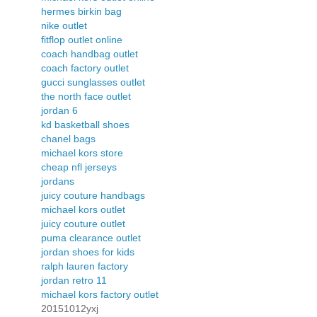
hermes birkin bag
nike outlet
fitflop outlet online
coach handbag outlet
coach factory outlet
gucci sunglasses outlet
the north face outlet
jordan 6
kd basketball shoes
chanel bags
michael kors store
cheap nfl jerseys
jordans
juicy couture handbags
michael kors outlet
juicy couture outlet
puma clearance outlet
jordan shoes for kids
ralph lauren factory
jordan retro 11
michael kors factory outlet
20151012yxj