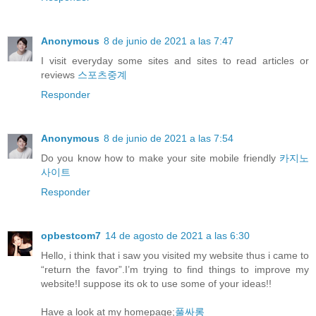
Anonymous
8 de junio de 2021 a las 7:47
I visit everyday some sites and sites to read articles or
reviews
스포츠중계
Responder
Anonymous
8 de junio de 2021 a las 7:54
Do you know how to make your site mobile friendly
카지노
사이트
Responder
opbestcom7
14 de agosto de 2021 a las 6:30
Hello, i think that i saw you visited my website thus i came to
“return the favor”.I’m trying to find things to improve my
website!I suppose its ok to use some of your ideas!!
Have a look at my homepage;
풀싸롱