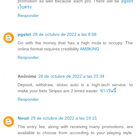
promotion as well because each pro There will be
pgslot
เว็บตรง
Responder
pgslot
28 de octubre de 2022 a las 8:08
Go with the money that has a high mula to occupy. The
online format requires credibility
AMBKING
Responder
Anónimo
28 de octubre de 2022 a las 23:34
Deposit, withdraw, slotxo auto is a high-tech service. to
make your bets Stripes are 2 times easier.
ข่าววันนี้
Responder
Noud
29 de octubre de 2022 a las 19:15
The entry fee, along with receiving many promotions, are
available to choose from according to your playing style.