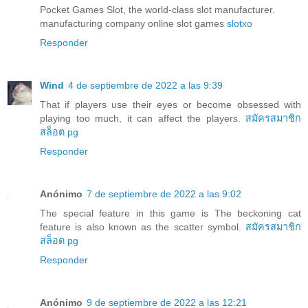
Pocket Games Slot, the world-class slot manufacturer.
manufacturing company online slot games
slotxo
Responder
Wind
4 de septiembre de 2022 a las 9:39
That if players use their eyes or become obsessed with
playing too much, it can affect the players.
สมัครสมาชิก
สล็อต pg
Responder
Anónimo
7 de septiembre de 2022 a las 9:02
The special feature in this game is The beckoning cat
feature is also known as the scatter symbol.
สมัครสมาชิก
สล็อต pg
Responder
Anónimo
9 de septiembre de 2022 a las 12:21