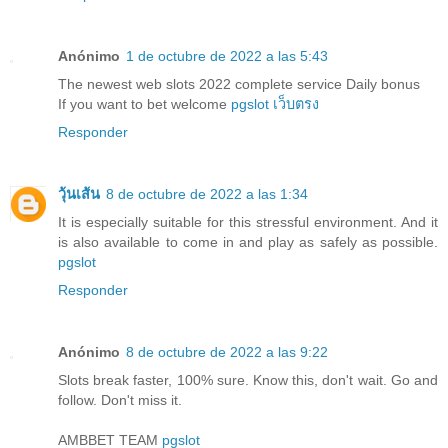
Anónimo
1 de octubre de 2022 a las 5:43
The newest web slots 2022 complete service Daily bonus
If you want to bet welcome
pgslot เว็บตรง
Responder
วุ้นเส้น
8 de octubre de 2022 a las 1:34
It is especially suitable for this stressful environment. And it
is also available to come in and play as safely as possible.
pgslot
Responder
Anónimo
8 de octubre de 2022 a las 9:22
Slots break faster, 100% sure. Know this, don't wait. Go and
follow. Don't miss it.
AMBBET TEAM
pgslot