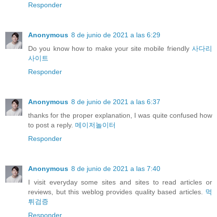
Responder
Anonymous
8 de junio de 2021 a las 6:29
Do you know how to make your site mobile friendly
사다리
사이트
Responder
Anonymous
8 de junio de 2021 a las 6:37
thanks for the proper explanation, I was quite confused how
to post a reply.
메이저놀이터
Responder
Anonymous
8 de junio de 2021 a las 7:40
I visit everyday some sites and sites to read articles or
reviews, but this weblog provides quality based articles.
먹
튀검증
Responder