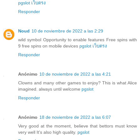
pgslot เว็บตรง
Responder
Noud
10 de noviembre de 2022 a las 2:29
wild symbol Opportunity to enable features Free spins with
9 free spins on mobile devices
pgslot เว็บตรง
Responder
Anónimo
10 de noviembre de 2022 a las 4:21
Clowns and many other games to enjoy? This is what Alice
imagined. always until welcome
pgslot
Responder
Anónimo
18 de noviembre de 2022 a las 6:07
Very good at the moment, believe that bettors must know
very well It's also high quality.
pgslot