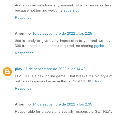
And you can withdraw any amount, whether more or less.
because not turning welcome
superslot
Responder
Anónimo
10 de septiembre de 2022 a las 2:25
that is ready to give every impression to you and we have
300 free credits, no deposit required, no sharing
pgslot
Responder
play
11 de septiembre de 2022 a las 14:42
PGSLOT is a new online game. That breaks the old style of
online slots games because this is PGSLOT.BIO
jili slot
Responder
Anónimo
14 de septiembre de 2022 a las 2:35
Responsible for players and socially responsible GET REAL