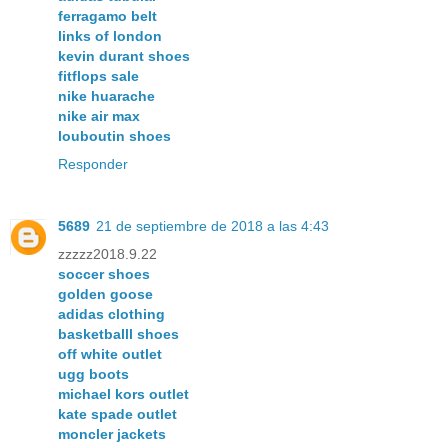
ferragamo belt
links of london
kevin durant shoes
fitflops sale
nike huarache
nike air max
louboutin shoes
Responder
5689
21 de septiembre de 2018 a las 4:43
zzzzz2018.9.22
soccer shoes
golden goose
adidas clothing
basketballl shoes
off white outlet
ugg boots
michael kors outlet
kate spade outlet
moncler jackets