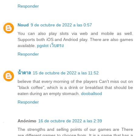
Responder
Noud
9 de octubre de 2022 a las 0:57
You can also play slots via web and mobile as well.
Supports both iOS and Andriod play. There are also games
available.
pgslot เว็บตรง
Responder
น้ำตาล
15 de octubre de 2022 a las 11:52
believe that every morning of the players Can't miss out on
"black coffee", which is a drink or breakfast that should be
eaten during an empty stomach.
dooballsod
Responder
Anónimo
16 de octubre de 2022 a las 2:39
The strengths and selling points of our games are There
are different games to choose from. It is a game that has a