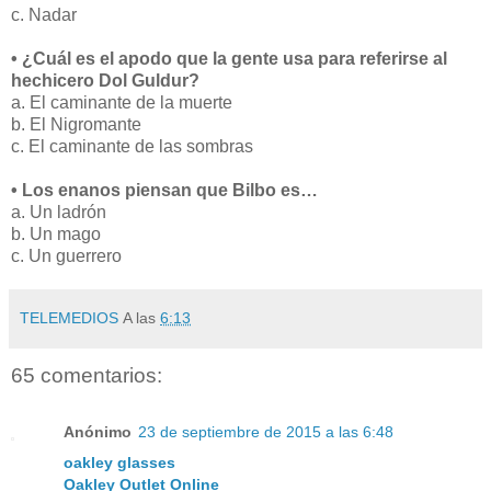
c. Nadar
• ¿Cuál es el apodo que la gente usa para referirse al
hechicero Dol Guldur?
a. El caminante de la muerte
b. El Nigromante
c. El caminante de las sombras
• Los enanos piensan que Bilbo es…
a. Un ladrón
b. Un mago
c. Un guerrero
TELEMEDIOS
A las
6:13
65 comentarios:
Anónimo
23 de septiembre de 2015 a las 6:48
oakley glasses
Oakley Outlet Online