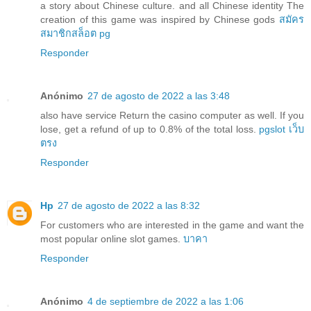
a story about Chinese culture. and all Chinese identity The
creation of this game was inspired by Chinese gods
สมัคร
สมาชิกสล็อต pg
Responder
Anónimo
27 de agosto de 2022 a las 3:48
also have service Return the casino computer as well. If you
lose, get a refund of up to 0.8% of the total loss.
pgslot เว็บ
ตรง
Responder
Hp
27 de agosto de 2022 a las 8:32
For customers who are interested in the game and want the
most popular online slot games.
บาคา
Responder
Anónimo
4 de septiembre de 2022 a las 1:06