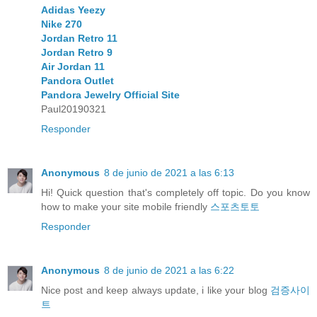
Adidas Yeezy
Nike 270
Jordan Retro 11
Jordan Retro 9
Air Jordan 11
Pandora Outlet
Pandora Jewelry Official Site
Paul20190321
Responder
Anonymous
8 de junio de 2021 a las 6:13
Hi! Quick question that's completely off topic. Do you know
how to make your site mobile friendly
스포츠토토
Responder
Anonymous
8 de junio de 2021 a las 6:22
Nice post and keep always update, i like your blog
검증사이
트