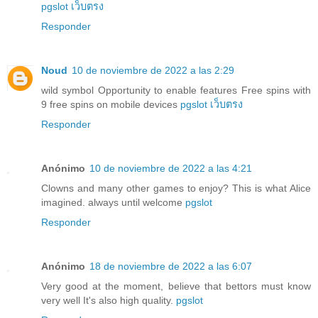
pgslot เว็บตรง
Responder
Noud
10 de noviembre de 2022 a las 2:29
wild symbol Opportunity to enable features Free spins with
9 free spins on mobile devices
pgslot เว็บตรง
Responder
Anónimo
10 de noviembre de 2022 a las 4:21
Clowns and many other games to enjoy? This is what Alice
imagined. always until welcome
pgslot
Responder
Anónimo
18 de noviembre de 2022 a las 6:07
Very good at the moment, believe that bettors must know
very well It's also high quality.
pgslot