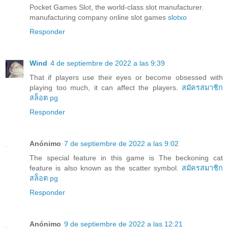
Pocket Games Slot, the world-class slot manufacturer.
manufacturing company online slot games
slotxo
Responder
Wind
4 de septiembre de 2022 a las 9:39
That if players use their eyes or become obsessed with
playing too much, it can affect the players.
สมัครสมาชิก
สล็อต pg
Responder
Anónimo
7 de septiembre de 2022 a las 9:02
The special feature in this game is The beckoning cat
feature is also known as the scatter symbol.
สมัครสมาชิก
สล็อต pg
Responder
Anónimo
9 de septiembre de 2022 a las 12:21