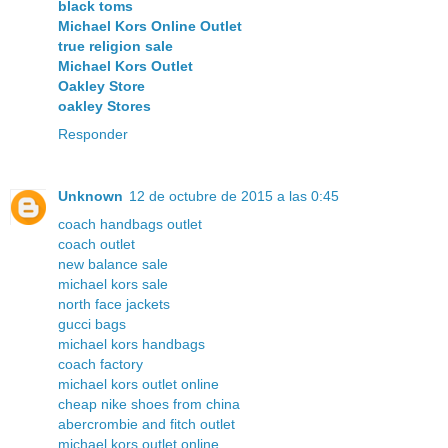
black toms
Michael Kors Online Outlet
true religion sale
Michael Kors Outlet
Oakley Store
oakley Stores
Responder
Unknown
12 de octubre de 2015 a las 0:45
coach handbags outlet
coach outlet
new balance sale
michael kors sale
north face jackets
gucci bags
michael kors handbags
coach factory
michael kors outlet online
cheap nike shoes from china
abercrombie and fitch outlet
michael kors outlet online