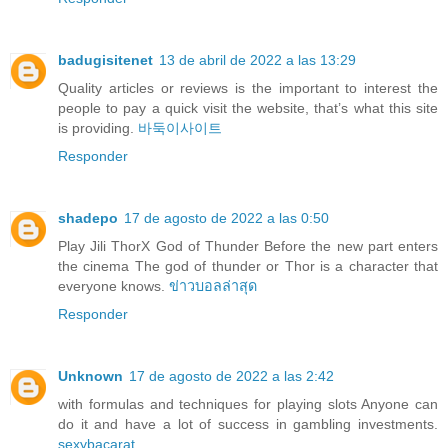
badugisitenet
13 de abril de 2022 a las 13:29
Quality articles or reviews is the important to interest the
people to pay a quick visit the website, that’s what this site
is providing.
바둑이사이트
Responder
shadepo
17 de agosto de 2022 a las 0:50
Play Jili ThorX God of Thunder Before the new part enters
the cinema The god of thunder or Thor is a character that
everyone knows.
ข่าวบอลล่าสุด
Responder
Unknown
17 de agosto de 2022 a las 2:42
with formulas and techniques for playing slots Anyone can
do it and have a lot of success in gambling investments.
sexybacarat