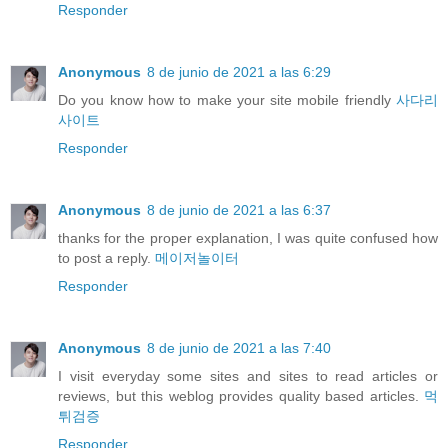
Responder
Anonymous
8 de junio de 2021 a las 6:29
Do you know how to make your site mobile friendly
사다리
사이트
Responder
Anonymous
8 de junio de 2021 a las 6:37
thanks for the proper explanation, I was quite confused how
to post a reply.
메이저놀이터
Responder
Anonymous
8 de junio de 2021 a las 7:40
I visit everyday some sites and sites to read articles or
reviews, but this weblog provides quality based articles.
먹
튀검증
Responder