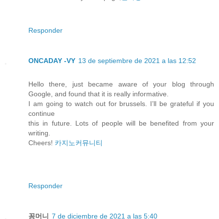
Responder
ONCADAY -VY
13 de septiembre de 2021 a las 12:52
Hello there, just became aware of your blog through
Google, and found that it is really informative.
I am going to watch out for brussels. I’ll be grateful if you
continue
this in future. Lots of people will be benefited from your
writing.
Cheers!
카지노커뮤니티
Responder
꽁머니
7 de diciembre de 2021 a las 5:40