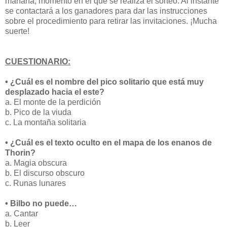
mañana, momento en el que se realiza el sorteo. Al instante
se contactará a los ganadores para dar las instrucciones
sobre el procedimiento para retirar las invitaciones. ¡Mucha
suerte!
CUESTIONARIO:
• ¿Cuál es el nombre del pico solitario que está muy
desplazado hacia el este?
a. El monte de la perdición
b. Pico de la viuda
c. La montaña solitaria
• ¿Cuál es el texto oculto en el mapa de los enanos de
Thorin?
a. Magia obscura
b. El discurso obscuro
c. Runas lunares
• Bilbo no puede…
a. Cantar
b. Leer