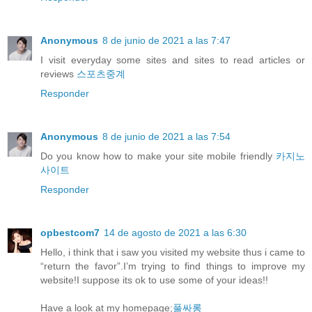
Anonymous
8 de junio de 2021 a las 7:47
I visit everyday some sites and sites to read articles or
reviews
스포츠중계
Responder
Anonymous
8 de junio de 2021 a las 7:54
Do you know how to make your site mobile friendly
카지노
사이트
Responder
opbestcom7
14 de agosto de 2021 a las 6:30
Hello, i think that i saw you visited my website thus i came to
“return the favor”.I’m trying to find things to improve my
website!I suppose its ok to use some of your ideas!!
Have a look at my homepage;
풀싸롱