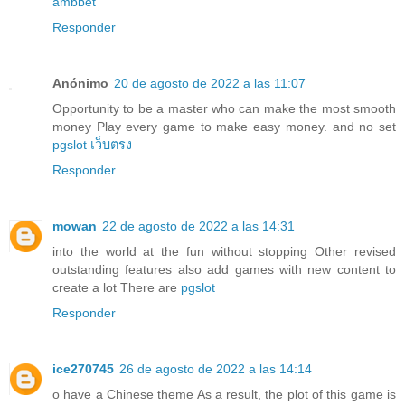
ambbet
Responder
Anónimo
20 de agosto de 2022 a las 11:07
Opportunity to be a master who can make the most smooth
money Play every game to make easy money. and no set
pgslot เว็บตรง
Responder
mowan
22 de agosto de 2022 a las 14:31
into the world at the fun without stopping Other revised
outstanding features also add games with new content to
create a lot There are
pgslot
Responder
ice270745
26 de agosto de 2022 a las 14:14
o have a Chinese theme As a result, the plot of this game is