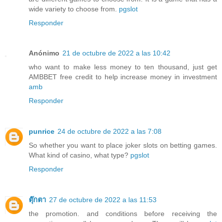
wide variety to choose from.
pgslot
Responder
Anónimo
21 de octubre de 2022 a las 10:42
who want to make less money to ten thousand, just get
AMBBET free credit to help increase money in investment
amb
Responder
punrice
24 de octubre de 2022 a las 7:08
So whether you want to place joker slots on betting games.
What kind of casino, what type?
pgslot
Responder
ตุ๊กตา
27 de octubre de 2022 a las 11:53
the promotion. and conditions before receiving the