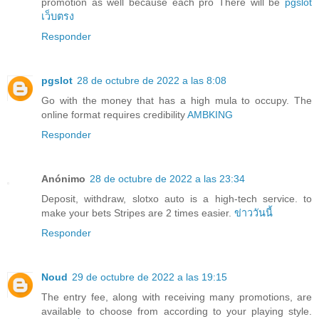
promotion as well because each pro There will be
pgslot
เว็บตรง
Responder
pgslot
28 de octubre de 2022 a las 8:08
Go with the money that has a high mula to occupy. The
online format requires credibility
AMBKING
Responder
Anónimo
28 de octubre de 2022 a las 23:34
Deposit, withdraw, slotxo auto is a high-tech service. to
make your bets Stripes are 2 times easier.
ข่าววันนี้
Responder
Noud
29 de octubre de 2022 a las 19:15
The entry fee, along with receiving many promotions, are
available to choose from according to your playing style.