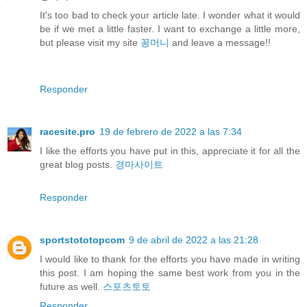
It's too bad to check your article late. I wonder what it would
be if we met a little faster. I want to exchange a little more,
but please visit my site
꽁머니
and leave a message!!
Responder
racesite.pro
19 de febrero de 2022 a las 7:34
I like the efforts you have put in this, appreciate it for all the
great blog posts.
경마사이트
Responder
sportstototopcom
9 de abril de 2022 a las 21:28
I would like to thank for the efforts you have made in writing
this post. I am hoping the same best work from you in the
future as well.
스포츠토토
Responder