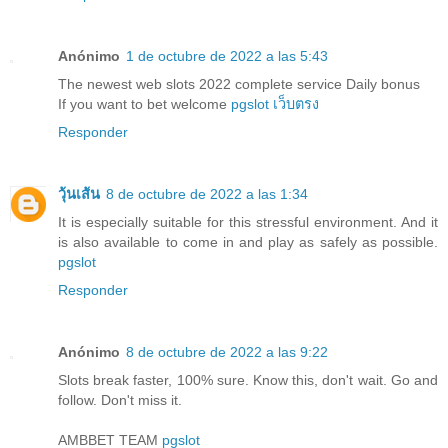
Anónimo
1 de octubre de 2022 a las 5:43
The newest web slots 2022 complete service Daily bonus
If you want to bet welcome
pgslot เว็บตรง
Responder
วุ้นเส้น
8 de octubre de 2022 a las 1:34
It is especially suitable for this stressful environment. And it
is also available to come in and play as safely as possible.
pgslot
Responder
Anónimo
8 de octubre de 2022 a las 9:22
Slots break faster, 100% sure. Know this, don't wait. Go and
follow. Don't miss it.
AMBBET TEAM
pgslot