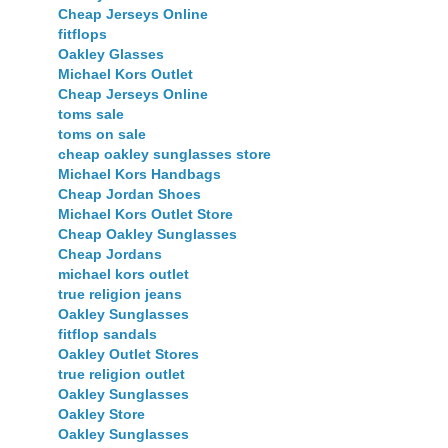
Cheap Jerseys Online
fitflops
Oakley Glasses
Michael Kors Outlet
Cheap Jerseys Online
toms sale
toms on sale
cheap oakley sunglasses store
Michael Kors Handbags
Cheap Jordan Shoes
Michael Kors Outlet Store
Cheap Oakley Sunglasses
Cheap Jordans
michael kors outlet
true religion jeans
Oakley Sunglasses
fitflop sandals
Oakley Outlet Stores
true religion outlet
Oakley Sunglasses
Oakley Store
Oakley Sunglasses