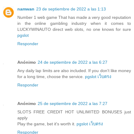
namwan
23 de septiembre de 2022 a las 1:13
Number 1 web game That has made a very good reputation
in the online gambling industry when it comes to
LUCKYWINAUTO direct web slots, no one knows for sure
pgslot
Responder
Anónimo
24 de septiembre de 2022 a las 6:27
Any daily lap limits are also included. If you don't like money
for a long time, choose the service.
pgslot เว็บตรง
Responder
Anónimo
25 de septiembre de 2022 a las 7:27
SLOTS FREE CREDIT HOT UNLIMITED BONUSES just
apply
Play the game, bet it's worth it.
pgslot เว็บตรง
Responder