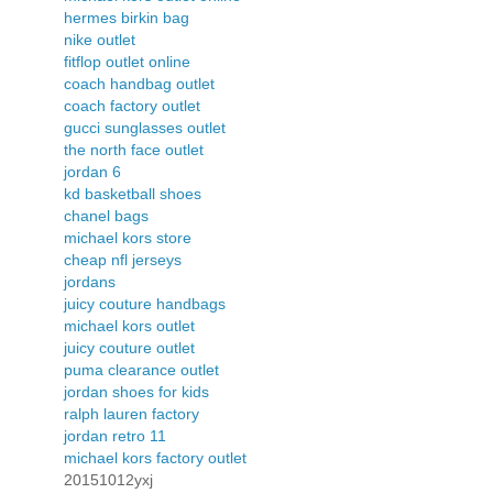
hermes birkin bag
nike outlet
fitflop outlet online
coach handbag outlet
coach factory outlet
gucci sunglasses outlet
the north face outlet
jordan 6
kd basketball shoes
chanel bags
michael kors store
cheap nfl jerseys
jordans
juicy couture handbags
michael kors outlet
juicy couture outlet
puma clearance outlet
jordan shoes for kids
ralph lauren factory
jordan retro 11
michael kors factory outlet
20151012yxj