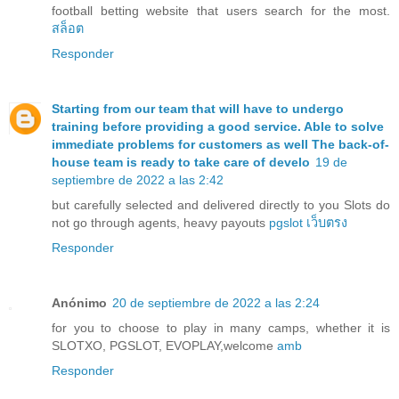
football betting website that users search for the most.
สล็อต
Responder
Starting from our team that will have to undergo
training before providing a good service. Able to solve
immediate problems for customers as well The back-of-
house team is ready to take care of develo
19 de
septiembre de 2022 a las 2:42
but carefully selected and delivered directly to you Slots do
not go through agents, heavy payouts
pgslot เว็บตรง
Responder
Anónimo
20 de septiembre de 2022 a las 2:24
for you to choose to play in many camps, whether it is
SLOTXO, PGSLOT, EVOPLAY,welcome
amb
Responder