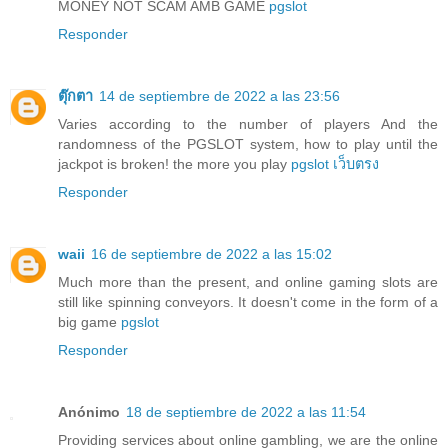
MONEY NOT SCAM AMB GAME
pgslot
Responder
ตุ๊กตา
14 de septiembre de 2022 a las 23:56
Varies according to the number of players And the
randomness of the PGSLOT system, how to play until the
jackpot is broken! the more you play
pgslot เว็บตรง
Responder
waii
16 de septiembre de 2022 a las 15:02
Much more than the present, and online gaming slots are
still like spinning conveyors. It doesn't come in the form of a
big game
pgslot
Responder
Anónimo
18 de septiembre de 2022 a las 11:54
Providing services about online gambling, we are the online