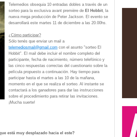
Telemedios obsequia 10 entradas dobles a través de un
sorteo para la exclusiva avant première de
El Hobbit
, la
nueva mega producción de Peter Jackson. El evento se
desarrollará este martes 11 de diciembre a las 20.00hs.
¿Cómo participar?
Sólo tenés que enviar un mail a
telemediosmail@gmail.com
con el asunto "sorteo El
Hobbit". El mail debe incluir el nombre completo del
participante, fecha de nacimiento, número telefónico y
las cinco respuestas correctas del cuestionario sobre la
película propuesto a continuación. Hay tiempo para
participar hasta el martes a las 10 de la mañana,
momento en el que se realiza el sorteo. Al instante se
contactará a los ganadores para dar las instrucciones
sobre el procedimiento para retirar las invitaciones.
¡Mucha suerte!
o que está muy desplazado hacia el este?