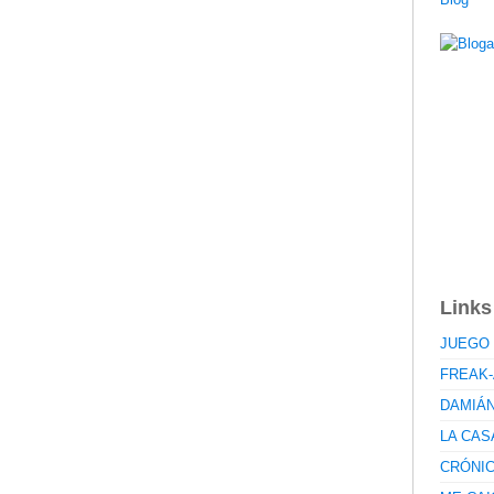
Links
JUEGO 
FREAK-
DAMIÁ
LA CAS
CRÓNI