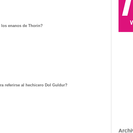
e los enanos de Thorin?
ra referirse al hechicero Dol Guldur?
Archi