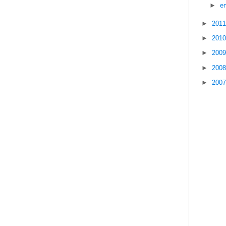
►
e
►
201
►
201
►
200
►
200
►
200