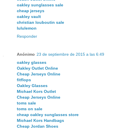
oakley sunglasses sale
cheap jerseys
oakley vault
christian louboutin sale
lululemon
Responder
Anónimo
23 de septiembre de 2015 a las 6:49
oakley glasses
Oakley Outlet Online
Cheap Jerseys Online
fitflops
Oakley Glasses
Michael Kors Outlet
Cheap Jerseys Online
toms sale
toms on sale
cheap oakley sunglasses store
Michael Kors Handbags
Cheap Jordan Shoes