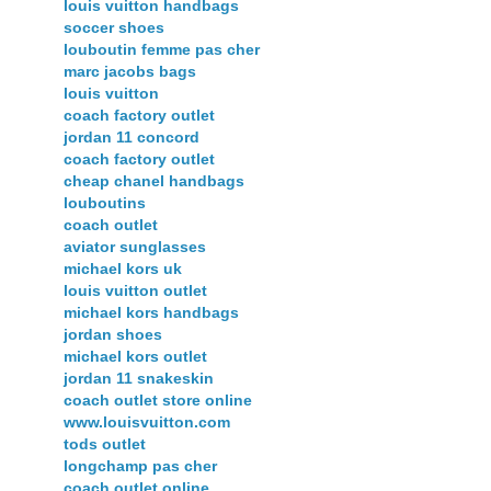
louis vuitton handbags
soccer shoes
louboutin femme pas cher
marc jacobs bags
louis vuitton
coach factory outlet
jordan 11 concord
coach factory outlet
cheap chanel handbags
louboutins
coach outlet
aviator sunglasses
michael kors uk
louis vuitton outlet
michael kors handbags
jordan shoes
michael kors outlet
jordan 11 snakeskin
coach outlet store online
www.louisvuitton.com
tods outlet
longchamp pas cher
coach outlet online