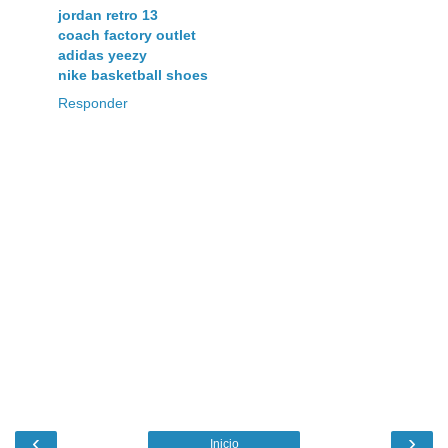
jordan retro 13
coach factory outlet
adidas yeezy
nike basketball shoes
Responder
‹
›
Inicio