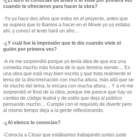
-¿El libro lo conocías de antes o lo viste por primera vez
cuando te ofrecieron para hacer la obra?
-Yo ya hace dos años que estoy en el proyecto, antes que
se supiera que lo íbamos a hacer en el
Movie
yo ya estaba
ahí, y conocí el texto hará un año…
-¿Y cuál fue la impresión que te dio cuando viste el
guión por primera vez?
-A mi me sorprendió porque yo tenía idea de que era una
comedia mucho más liviana de lo que termina siendo… Es
una obra que está muy bien escrita y que trata realmente el
tema de la discriminación con mucha altura, más allá que se
ríe mucho del tema, lo encara con mucha altura… Y a mí me
sorprendió el final de la obra, porque me parece que hay un
cambio de código teatral y de estilo que deja al público
pensando mucho… Cumple con el requisito de divertir pero
al mismo tiempo deja a la gente reflexionando.
-¿Al elenco lo conocías?
-Conocía a César que estábamos trabajando juntos justo