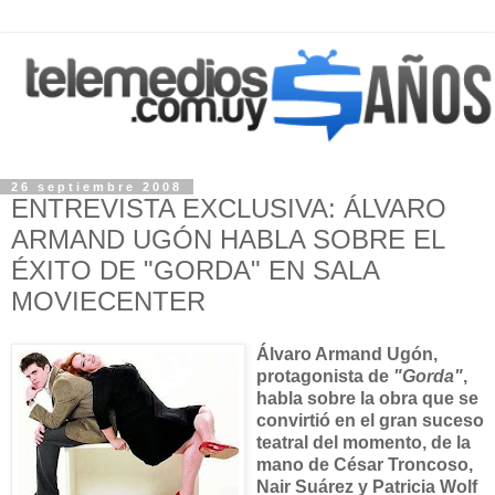
26 septiembre 2008
ENTREVISTA EXCLUSIVA: ÁLVARO
ARMAND UGÓN HABLA SOBRE EL
ÉXITO DE "GORDA" EN SALA
MOVIECENTER
Álvaro Armand Ugón,
protagonista de
"Gorda"
,
habla sobre la obra que se
convirtió en el gran suceso
teatral del momento, de la
mano de César Troncoso,
Nair Suárez y Patricia Wolf