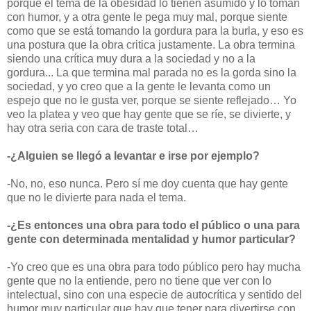
porque el tema de la obesidad lo tienen asumido y lo toman
con humor, y a otra gente le pega muy mal, porque siente
como que se está tomando la gordura para la burla, y eso es
una postura que la obra critica justamente. La obra termina
siendo una crítica muy dura a la sociedad y no a la
gordura... La que termina mal parada no es la gorda sino la
sociedad, y yo creo que a la gente le levanta como un
espejo que no le gusta ver, porque se siente reflejado… Yo
veo la platea y veo que hay gente que se ríe, se divierte, y
hay otra seria con cara de traste total…
-¿Alguien se llegó a levantar e irse por ejemplo?
-No, no, eso nunca.
Pero sí me doy cuenta que hay gente
que no le divierte para nada el tema.
-¿Es entonces una obra para todo el público o una para
gente con determinada mentalidad y humor particular?
-Yo creo que es una obra para todo público pero hay mucha
gente que no la entiende, pero no tiene que ver con lo
intelectual, sino con una especie de autocrítica y sentido del
humor muy particular que hay que tener para divertirse con