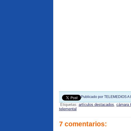
Publicado por
TELEMEDIOS
A 
Etiquetas:
artículos destacados
,
cámara 
telemental
7 comentarios: