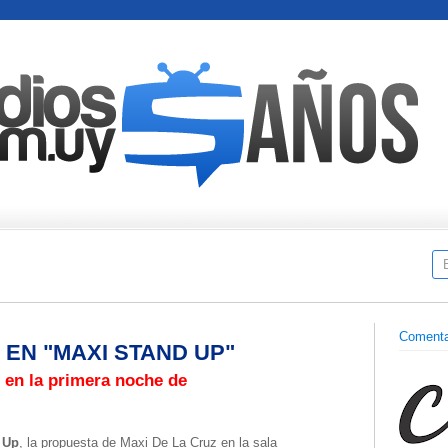
Comenta
EN "MAXI STAND UP"
 en la primera noche de
 Up
, la propuesta de Maxi De La Cruz en la sala