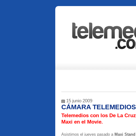
15 junio 2009
CÁMARA TELEMEDIOS 
Telemedios con los De La Cruz
Maxi en el Movie.
Asistimos el jueves pasado a
Maxi Stand