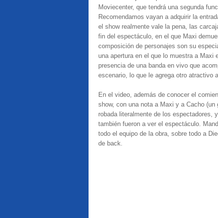
Moviecenter, que tendrá una segunda funci
Recomendamos vayan a adquirir la entrada
el show realmente vale la pena, las carcaj
fin del espectáculo, en el que Maxi demue
composición de personajes son su especia
una apertura en el que lo muestra a Maxi 
presencia de una banda en vivo que acompa
escenario, lo que le agrega otro atractivo 
En el video, además de conocer el comien
show, con una nota a Maxi y a Cacho (un g
robada literalmente de los espectadores, 
también fueron a ver el espectáculo. Man
todo el equipo de la obra, sobre todo a Di
de back.