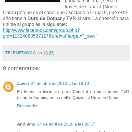
pantalla nacional, sería a
través de Canal 4 (Monte
Carlo) porque es el canal que asociado a Canal 9, que este
año tiene a
Duro de Domar
y
TVR
al aire. La dirección para
unirse al grupo es la siguiente:
http://www.facebook.com/group.php?
gid=113240885371178&ref=ts"target="_new"
TELEMEDIOS
A las
10:35
9 comentarios:
Javier
24 de abril de 2010 a las 16:10
Es buena la iniciativa, pero Canal 4 no va a poner TVR
estando Zapping en su grilla. Quizás sí Duro de Domar.
Responder
Anónimo
24 de abril de 2010 a las 20:57