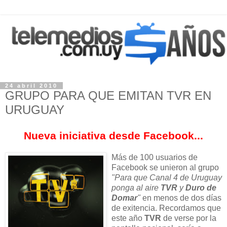
24 abril 2010
GRUPO PARA QUE EMITAN TVR EN
URUGUAY
Nueva iniciativa desde Facebook...
Más de 100 usuarios de
Facebook se unieron al grupo
"Para que Canal 4 de Uruguay
ponga al aire
TVR
y
Duro de
Domar
"
en menos de dos días
de exitencia. Recordamos que
este año
TVR
de verse por la