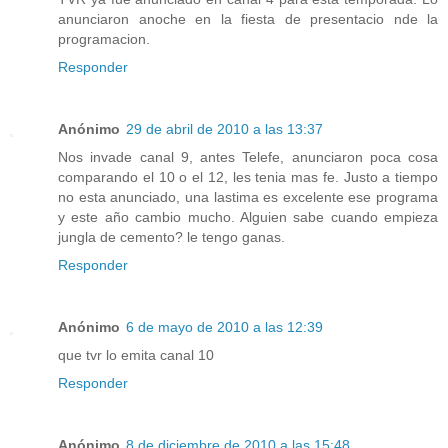
anunciaron anoche en la fiesta de presentacio nde la
programacion.
Responder
Anónimo
29 de abril de 2010 a las 13:37
Nos invade canal 9, antes Telefe, anunciaron poca cosa
comparando el 10 o el 12, les tenia mas fe. Justo a tiempo
no esta anunciado, una lastima es excelente ese programa
y este año cambio mucho. Alguien sabe cuando empieza
jungla de cemento? le tengo ganas.
Responder
Anónimo
6 de mayo de 2010 a las 12:39
que tvr lo emita canal 10
Responder
Anónimo
8 de diciembre de 2010 a las 15:48