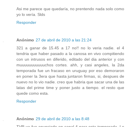
Asi me parece que quedaría, no prentendo nada solo como
yo lo vería. Slds
Responder
Anónimo
27 de abril de 2010 a las 21:24
321 a ganar de 15.45 a 17 no!! no lo veria nadie. el 4
tendria que haber pasado a la canosa en vivo compitiendo
con un intrusos en diferido, editado del dia anterior y con
muuuuuuuuuuuchos cortes. ahh, y casi angeles, la 2da
temporada fue un fracaso en uruguay por eso demoraron
en poner la 3era que hasta juntaron firmas, si, despues de
nuevo no lo vio nadie. creo que habria que sacar una de las
latas del prime time y poner justo a tiempo. el resto que
quede como esta.
Responder
Anónimo
29 de abril de 2010 a las 8:48
TVR ya fue anunciado en canal 4 para esta temporada. Lo