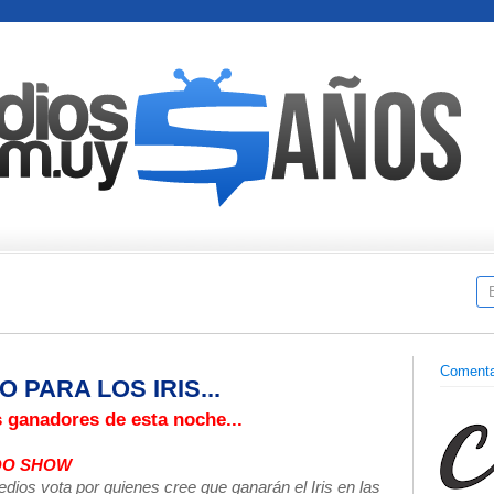
Comenta
PARA LOS IRIS...
 ganadores de esta noche...
DO SHOW
dios vota por quienes cree que ganarán el Iris en las