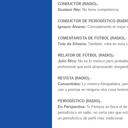
CONDUCTOR (RADIO).-
Gustavo Rey:
No tiene competencia.
CONDUCTOR DE PERIODÍSTICO (RADIO
Ignacio Álvarez:
Cómodamente el mejor en
COMENTARISTA DE FÚTBOL (RADIO).-
Toto da Silveira:
También, roba en esta c
RELATOR DE FÚTBOL (RADIO).-
Julio Ríos:
No se lo merece pero probabl
profesional que está atravesando otorgánd
REVISTA (RADIO).-
Consentidas:
Lo merece Abrepalabra, pero
van a premiar en ninguna otra cosa tenien
PERIODÍSTICO (RADIO).-
En Perspectiva:
Si Pereyra se lleva el de
periodístico en radio, no sería raro que es
un periodístico de perfil más tradicional.