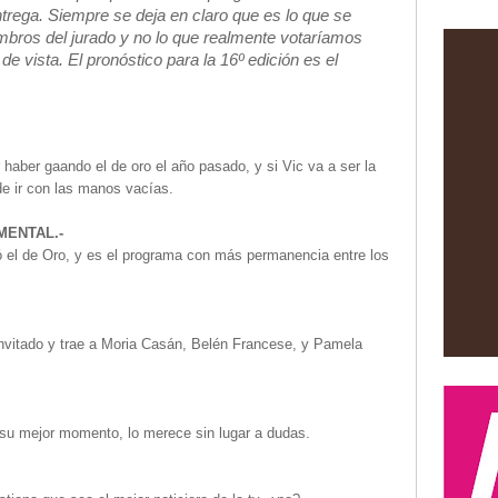
ntrega. Siempre se deja en claro que es lo que se
mbros del jurado y no lo que realmente votaríamos
e vista. El pronóstico para la 16º edición es el
 haber gaando el de oro el año pasado, y si Vic va a ser la
e ir con las manos vacías.
MENTAL.-
el de Oro, y es el programa con más permanencia entre los
invitado y trae a Moria Casán, Belén Francese, y Pamela
 su mejor momento, lo merece sin lugar a dudas.