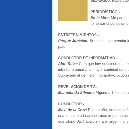
Subrayado:
Nadie cues
PERIODÍSTICO.-
En la Mira:
Me parece 
fomentar el periodismo
ENTRETENIMIENTOS.-
Párque Jurásico:
Se tienen que premiar i
país.
CONDUCTOR DE INFORMATIVO.-
Aldo Silva:
Creo que hay suficientes cate
intentar premiar a la mayor cantidad de p
Subrayado el de mejor informativo, Aldo se
REVELACIÓN DE TV.-
Manuela Da Silveira:
Alguno a Telemental 
CONDUCTOR.-
Maxi de la Cruz:
Fue su año, se despegó
una de las producciones más importantes d
sus Stand Up, trabajó en la tv argentina, y