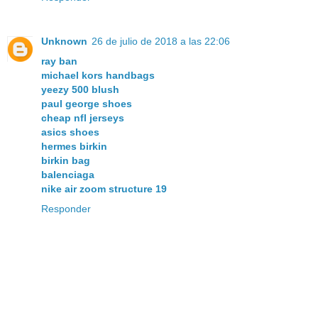
Unknown
26 de julio de 2018 a las 22:06
ray ban
michael kors handbags
yeezy 500 blush
paul george shoes
cheap nfl jerseys
asics shoes
hermes birkin
birkin bag
balenciaga
nike air zoom structure 19
Responder