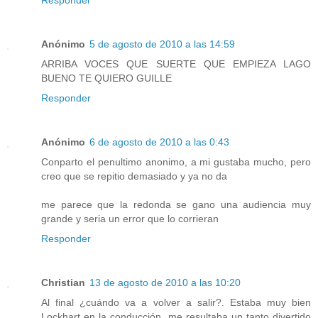
Responder
Anónimo
5 de agosto de 2010 a las 14:59
ARRIBA VOCES QUE SUERTE QUE EMPIEZA LAGO
BUENO TE QUIERO GUILLE
Responder
Anónimo
6 de agosto de 2010 a las 0:43
Conparto el penultimo anonimo, a mi gustaba mucho, pero
creo que se repitio demasiado y ya no da
me parece que la redonda se gano una audiencia muy
grande y seria un error que lo corrieran
Responder
Christian
13 de agosto de 2010 a las 10:20
Al final ¿cuándo va a volver a salir?. Estaba muy bien
Lockhart en la conducción, me resultaba un tanto divertido