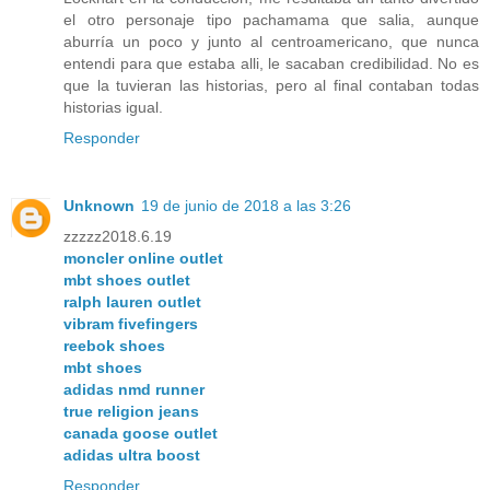
el otro personaje tipo pachamama que salia, aunque
aburría un poco y junto al centroamericano, que nunca
entendi para que estaba alli, le sacaban credibilidad. No es
que la tuvieran las historias, pero al final contaban todas
historias igual.
Responder
Unknown
19 de junio de 2018 a las 3:26
zzzzz2018.6.19
moncler online outlet
mbt shoes outlet
ralph lauren outlet
vibram fivefingers
reebok shoes
mbt shoes
adidas nmd runner
true religion jeans
canada goose outlet
adidas ultra boost
Responder