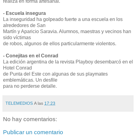
realiza en forma artesanal.
- Escuela insegura
La inseguridad ha golpeado fuerte a una escuela en los
alrededores de San
Martín y Aparicio Saravia. Alumnos, maestras y vecinos han
sido víctimas
de robos, algunos de ellos particularmente violentos.
- Conejitas en el Conrad
La edición argentina de la revista Playboy desembarcó en el
Hotel Conrad
de Punta del Este con algunas de sus playmates
emblemáticas. Un desfile
para no perderse detalle.
TELEMEDIOS
A las
17:23
No hay comentarios:
Publicar un comentario