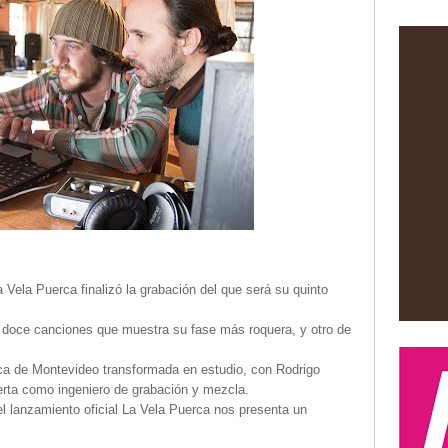
Vela Puerca finalizó la grabación del que será su quinto
e doce canciones que muestra su fase más roquera, y otro de
rca de Montevideo transformada en estudio, con Rodrigo
erta como ingeniero de grabación y mezcla.
el lanzamiento oficial La Vela Puerca nos presenta un