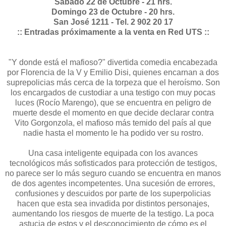
Sábado 22 de Octubre - 21 hrs.
Domingo 23 de Octubre - 20 hrs.
San José 1211 - Tel. 2 902 20 17
:: Entradas próximamente a la venta en Red UTS ::
"Y donde está el mafioso?" divertida comedia encabezada
por Florencia de la V y Emilio Disi, quienes encarnan a dos
suprepolicias más cerca de la torpeza que el heroísmo. Son
los encargados de custodiar a una testigo con muy pocas
luces (Rocío Marengo), que se encuentra en peligro de
muerte desde el momento en que decide declarar contra
Vito Gorgonzola, el mafioso más temido del país al que
nadie hasta el momento le ha podido ver su rostro.
Una casa inteligente equipada con los avances
tecnológicos más sofisticados para protección de testigos,
no parece ser lo más seguro cuando se encuentra en manos
de dos agentes incompetentes. Una sucesión de errores,
confusiones y descuidos por parte de los superpolicias
hacen que esta sea invadida por distintos personajes,
aumentando los riesgos de muerte de la testigo. La poca
astucia de estos y el desconocimiento de cómo es el