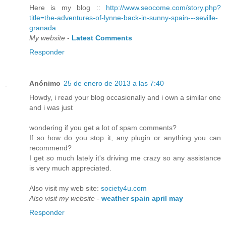
Here is my blog ::
http://www.seocome.com/story.php?
title=the-adventures-of-lynne-back-in-sunny-spain---seville-
granada
My website
-
Latest Comments
Responder
Anónimo
25 de enero de 2013 a las 7:40
Howdy, i read your blog occasionally and i own a similar one
and i was just
wondering if you get a lot of spam comments?
If so how do you stop it, any plugin or anything you can
recommend?
I get so much lately it's driving me crazy so any assistance
is very much appreciated.
Also visit my web site:
society4u.com
Also visit my website
-
weather spain april may
Responder