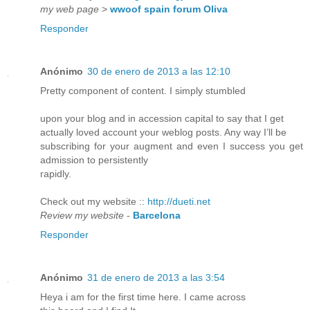
my web page
>
wwoof spain forum Oliva
Responder
Anónimo
30 de enero de 2013 a las 12:10
Pretty component of content. I simply stumbled
upon your blog and in accession capital to say that I get
actually loved account your weblog posts. Any way I’ll be
subscribing for your augment and even I success you get
admission to persistently
rapidly.
Check out my website ::
http://dueti.net
Review my website
-
Barcelona
Responder
Anónimo
31 de enero de 2013 a las 3:54
Heya i am for the first time here. I came across