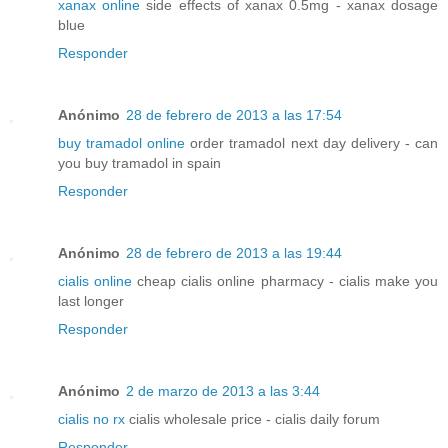
xanax online
side effects of xanax 0.5mg - xanax dosage
blue
Responder
Anónimo
28 de febrero de 2013 a las 17:54
buy tramadol online
order tramadol next day delivery - can
you buy tramadol in spain
Responder
Anónimo
28 de febrero de 2013 a las 19:44
cialis online
cheap cialis online pharmacy - cialis make you
last longer
Responder
Anónimo
2 de marzo de 2013 a las 3:44
cialis no rx
cialis wholesale price - cialis daily forum
Responder