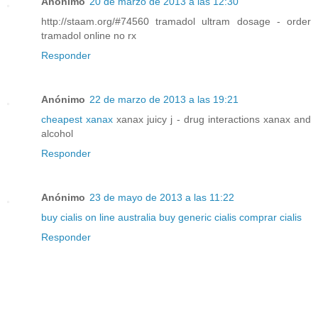
Anónimo
20 de marzo de 2013 a las 12:30
http://staam.org/#74560 tramadol ultram dosage - order
tramadol online no rx
Responder
Anónimo
22 de marzo de 2013 a las 19:21
cheapest xanax
xanax juicy j - drug interactions xanax and
alcohol
Responder
Anónimo
23 de mayo de 2013 a las 11:22
buy cialis on line australia
buy generic cialis
comprar cialis
Responder