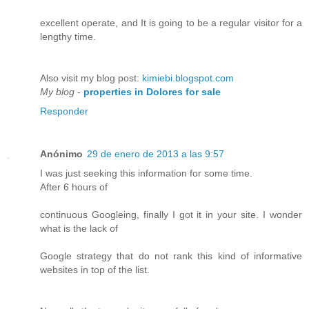
excellent operate, and It is going to be a regular visitor for a
lengthy time.
Also visit my blog post:
kimiebi.blogspot.com
My blog
-
properties in Dolores for sale
Responder
Anónimo
29 de enero de 2013 a las 9:57
I was just seeking this information for some time.
After 6 hours of
continuous Googleing, finally I got it in your site. I wonder
what is the lack of
Google strategy that do not rank this kind of informative
websites in top of the list.