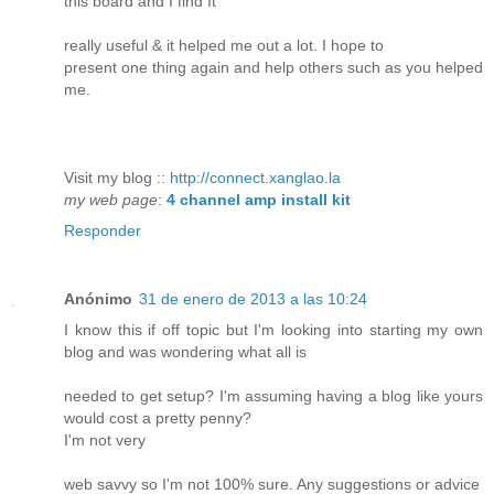
this board and I find It
really useful & it helped me out a lot. I hope to
present one thing again and help others such as you helped
me.
Visit my blog ::
http://connect.xanglao.la
my web page
:
4 channel amp install kit
Responder
Anónimo
31 de enero de 2013 a las 10:24
I know this if off topic but I'm looking into starting my own
blog and was wondering what all is
needed to get setup? I'm assuming having a blog like yours
would cost a pretty penny?
I'm not very
web savvy so I'm not 100% sure. Any suggestions or advice