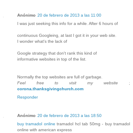
Anónimo
20 de febrero de 2013 a las 11:00
I was just seeking this info for a while. After 6 hours of
continuous Googleing, at last I got it in your web site.
I wonder what's the lack of
Google strategy that don't rank this kind of
informative websites in top of the list.
Normally the top websites are full of garbage.
Feel free to visit my website
;
corona.thanksgivingchurch.com
Responder
Anónimo
20 de febrero de 2013 a las 18:50
buy tramadol online
tramadol hcl tab 50mg - buy tramadol
online with american express