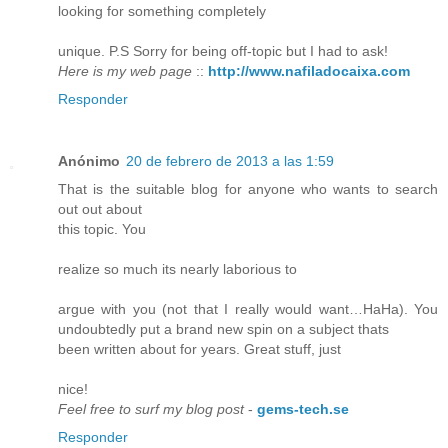
looking for something completely
unique. P.S Sorry for being off-topic but I had to ask!
Here is my web page
::
http://www.nafiladocaixa.com
Responder
Anónimo
20 de febrero de 2013 a las 1:59
That is the suitable blog for anyone who wants to search
out out about
this topic. You
realize so much its nearly laborious to
argue with you (not that I really would want…HaHa). You
undoubtedly put a brand new spin on a subject thats
been written about for years. Great stuff, just
nice!
Feel free to surf my blog post
-
gems-tech.se
Responder