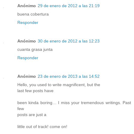
Anónimo
29 de enero de 2012 a las 21:19
buena cobertura
Responder
Anónimo
30 de enero de 2012 a las 12:23
cuanta grasa junta
Responder
Anónimo
23 de enero de 2013 a las 14:52
Hello, you used to write magnificent, but the
last few posts have
been kinda boring… I miss your tremendous writings. Past
few
posts are just a
little out of track! come on!