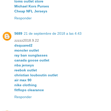
toms outlet store
Michael Kors Purses
Cheap NFL Jerseys
Responder
5689
21 de septiembre de 2018 a las 4:43
zzzzz2018.9.22
dsquared2
moncler outlet
ray ban sunglasses
canada goose outlet
nba jerseys
reebok outlet
christian louboutin outlet
air max 90
nike clothing
fitflops clearance
Responder