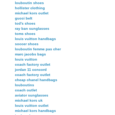
louboutin shoes
hollister clothing
michael kors outlet
gucci belt
tod's shoes
ray ban sunglasses
toms shoes
louis vuitton handbags
soccer shoes
louboutin femme pas cher
marc jacobs bags
louis vuitton
coach factory outlet
jordan 11 concord
coach factory outlet
cheap chanel handbags
louboutins
coach outlet
aviator sunglasses
michael kors uk
louis vuitton outlet
michael kors handbags