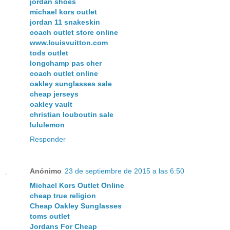
jordan shoes
michael kors outlet
jordan 11 snakeskin
coach outlet store online
www.louisvuitton.com
tods outlet
longchamp pas cher
coach outlet online
oakley sunglasses sale
cheap jerseys
oakley vault
christian louboutin sale
lululemon
Responder
Anónimo
23 de septiembre de 2015 a las 6:50
Michael Kors Outlet Online
cheap true religion
Cheap Oakley Sunglasses
toms outlet
Jordans For Cheap