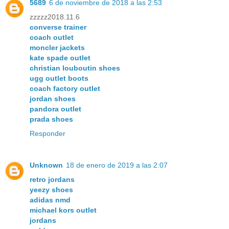
5689
6 de noviembre de 2018 a las 2:53
zzzzz2018.11.6
converse trainer
coach outlet
moncler jackets
kate spade outlet
christian louboutin shoes
ugg outlet boots
coach factory outlet
jordan shoes
pandora outlet
prada shoes
Responder
Unknown
18 de enero de 2019 a las 2:07
retro jordans
yeezy shoes
adidas nmd
michael kors outlet
jordans