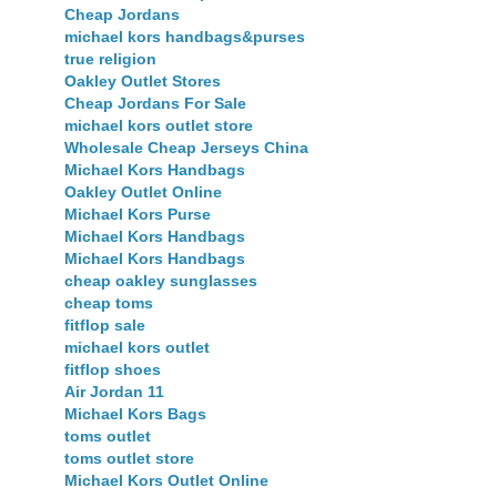
Cheap Jordans
michael kors handbags&purses
true religion
Oakley Outlet Stores
Cheap Jordans For Sale
michael kors outlet store
Wholesale Cheap Jerseys China
Michael Kors Handbags
Oakley Outlet Online
Michael Kors Purse
Michael Kors Handbags
Michael Kors Handbags
cheap oakley sunglasses
cheap toms
fitflop sale
michael kors outlet
fitflop shoes
Air Jordan 11
Michael Kors Bags
toms outlet
toms outlet store
Michael Kors Outlet Online