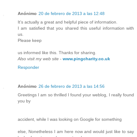
Anónimo
20 de febrero de 2013 a las 12:48
It’s actually a great and helpful piece of information.
I am satisfied that you shared this useful information with
us.
Please keep
us informed like this. Thanks for sharing.
Also visit my web site
-
www.pingcharity.co.uk
Responder
Anónimo
26 de febrero de 2013 a las 14:56
Greetings I am so thrilled I found your weblog, I really found
you by
accident, while I was looking on Google for something
else, Nonetheless I am here now and would just like to say