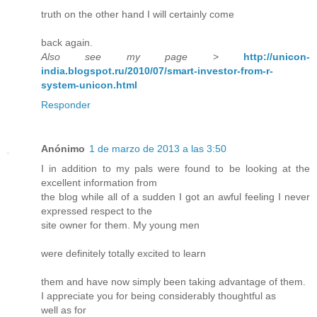
truth on the other hand I will certainly come
back again.
Also see my page
>
http://unicon-
india.blogspot.ru/2010/07/smart-investor-from-r-
system-unicon.html
Responder
Anónimo
1 de marzo de 2013 a las 3:50
I in addition to my pals were found to be looking at the
excellent information from
the blog while all of a sudden I got an awful feeling I never
expressed respect to the
site owner for them. My young men
were definitely totally excited to learn
them and have now simply been taking advantage of them.
I appreciate you for being considerably thoughtful as
well as for