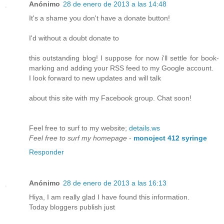
Anónimo
28 de enero de 2013 a las 14:48
It's a shame you don't have a donate button!
I'd without a doubt donate to
this outstanding blog! I suppose for now i'll settle for book-
marking and adding your RSS feed to my Google account.
I look forward to new updates and will talk
about this site with my Facebook group. Chat soon!
Feel free to surf to my website;
details.ws
Feel free to surf my homepage
-
monoject 412 syringe
Responder
Anónimo
28 de enero de 2013 a las 16:13
Hiya, I am really glad I have found this information.
Today bloggers publish just