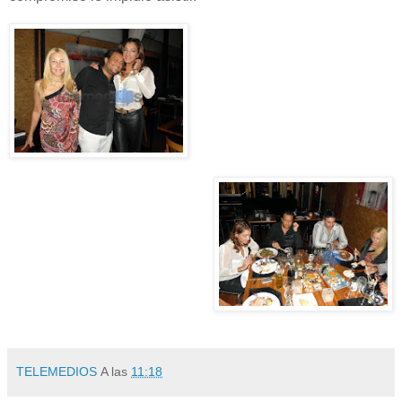
TELEMEDIOS
A las
11:18