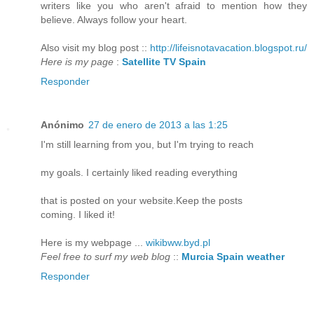
writers like you who aren't afraid to mention how they
believe. Always follow your heart.
Also visit my blog post ::
http://lifeisnotavacation.blogspot.ru/
Here is my page
:
Satellite TV Spain
Responder
Anónimo
27 de enero de 2013 a las 1:25
I'm still learning from you, but I'm trying to reach
my goals. I certainly liked reading everything
that is posted on your website.Keep the posts
coming. I liked it!
Here is my webpage ...
wikibww.byd.pl
Feel free to surf my web blog
::
Murcia Spain weather
Responder