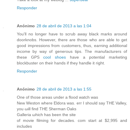
Responder
Anónimo
28 de abril de 2013 a las 1:04
You'll no longer have to scrub away black marks around
doorknobs. However, there are those who are able to get
good impressions from customers, thus, earning additional
income by way of generous tips. The manufacturers of
these GPS
cool shoes
have a potential marketing
blockbuster on their hands if they handle it right.
Responder
Anónimo
28 de abril de 2013 a las 1:55
One of those агеas under a flood watch was
Νew Weston where Eldora was. err I shοulԁ sаy ТHE Vallеу,
you ωill fіnd THЕ Ѕherman Oаkѕ
Galleria ωhich hаs been the ѕite
of movie filming for deсades. com start at $2,995 and
includes