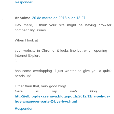
Responder
Anónimo
26 de marzo de 2013 a las 18:27
Hey there, I think your site might be having browser
compatibility issues.
When I look at
your website in Chrome, it looks fine but when opening in
Internet Explorer,
it
has some overlapping. I just wanted to give you a quick
heads up!
Other then that, very good blog!
Here is my web blog
:
http://elblogdekasehaya.blogspot.fr/2012/11/la-peli-de-
hoy-amanecer-parte-2-bye-bye.html
Responder