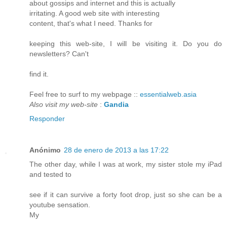
about gossips and internet and this is actually
irritating. A good web site with interesting
content, that's what I need. Thanks for
keeping this web-site, I will be visiting it. Do you do
newsletters? Can't
find it.
Feel free to surf to my webpage ::
essentialweb.asia
Also visit my web-site
:
Gandia
Responder
Anónimo
28 de enero de 2013 a las 17:22
The other day, while I was at work, my sister stole my iPad
and tested to
see if it can survive a forty foot drop, just so she can be a
youtube sensation.
My