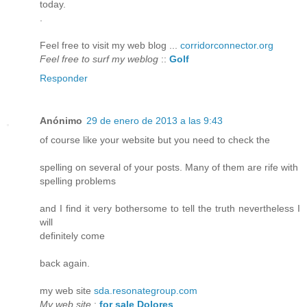
today.
.
Feel free to visit my web blog ...
corridorconnector.org
Feel free to surf my weblog
::
Golf
Responder
Anónimo
29 de enero de 2013 a las 9:43
of course like your website but you need to check the
spelling on several of your posts. Many of them are rife with
spelling problems
and I find it very bothersome to tell the truth nevertheless I
will
definitely come
back again.
my web site
sda.resonategroup.com
My web site
:
for sale Dolores