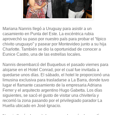
Mariana Nannis llegó a Uruguay para asistir a un
casamiento en Punta del Este. La excéntrica rubia
aprovechó su paso por nuestro país para probar el “típico
chivito uruguayo” y pasear por Montevideo junto a su hija
Charlotte. También se dio la oportunidad de conocer a
Eunice Castro, una de las estrellas locales.
Nannis desembarcó del Buquebus el pasado viernes para
alojarse en el Hotel Conrad, por el cual fue invitada a
quedarse unos días. El sábado, el hotel le proporcionó una
limusina exclusiva para trasladarse a La Barra, donde tuvo
lugar el flamante casamiento de la empresaria Adriana
Ferrer y el arquitecto argentino Hugo Gabetta. Los días
siguientes, se sacó el gusto de visitar una chivitería y
recorrió la zona pasando por el privilegiado parador La
Huella ubicado en José Ignacio.