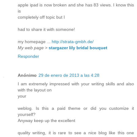
apple ipad is now broken and she has 83 views. I know this
is
completely off topic but I
had to share it with someone!
my homepage ...
http://strata-gmbh.de/
My web page
>
stargazer lily bridal bouquet
Responder
Anónimo
29 de enero de 2013 a las 4:28
I am extremely impressed with your writing skills and also
with the layout on
your
weblog. Is this a paid theme or did you customize it
yourself?
Anyway keep up the excellent
quality writing, it is rare to see a nice blog like this one