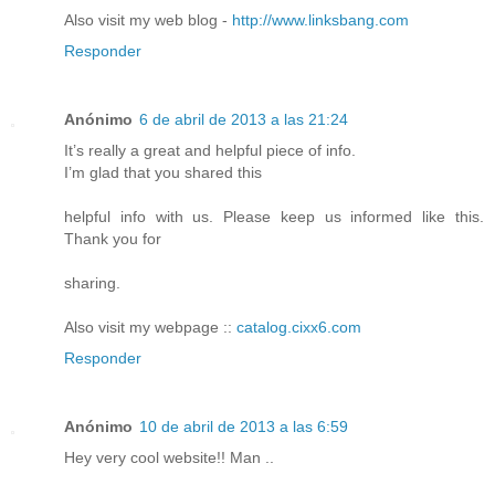
Also visit my web blog -
http://www.linksbang.com
Responder
Anónimo
6 de abril de 2013 a las 21:24
It’s really a great and helpful piece of info.
I’m glad that you shared this
helpful info with us. Please keep us informed like this.
Thank you for
sharing.
Also visit my webpage ::
catalog.cixx6.com
Responder
Anónimo
10 de abril de 2013 a las 6:59
Hey very cool website!! Man ..