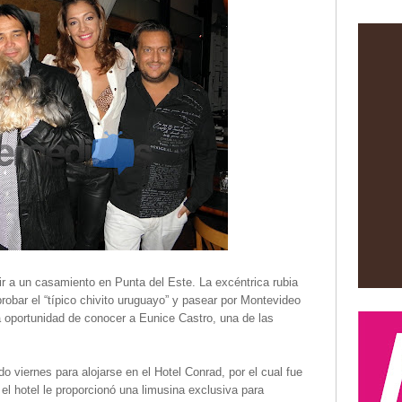
ir a un casamiento en Punta del Este. La excéntrica rubia
robar el “típico chivito uruguayo” y pasear por Montevideo
la oportunidad de conocer a Eunice Castro, una de las
viernes para alojarse en el Hotel Conrad, por el cual fue
el hotel le proporcionó una limusina exclusiva para