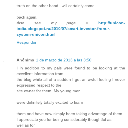
truth on the other hand I will certainly come
back again.
Also see my page
>
http://unicon-
india.blogspot.ru/2010/07/smart-investor-from-r-
system-unicon.html
Responder
Anónimo
1 de marzo de 2013 a las 3:50
I in addition to my pals were found to be looking at the
excellent information from
the blog while all of a sudden I got an awful feeling I never
expressed respect to the
site owner for them. My young men
were definitely totally excited to learn
them and have now simply been taking advantage of them.
I appreciate you for being considerably thoughtful as
well as for