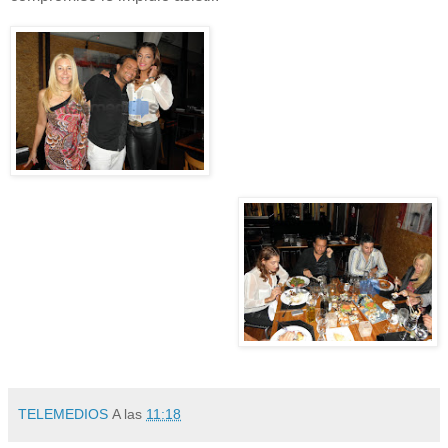
TELEMEDIOS
A las
11:18