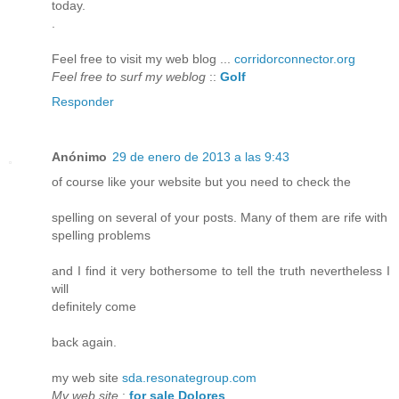
today.
.
Feel free to visit my web blog ...
corridorconnector.org
Feel free to surf my weblog
::
Golf
Responder
Anónimo
29 de enero de 2013 a las 9:43
of course like your website but you need to check the
spelling on several of your posts. Many of them are rife with
spelling problems
and I find it very bothersome to tell the truth nevertheless I
will
definitely come
back again.
my web site
sda.resonategroup.com
My web site
:
for sale Dolores