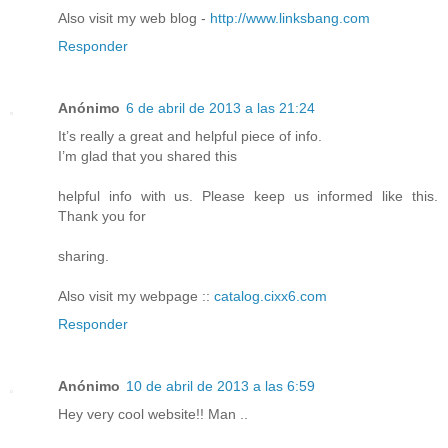
Also visit my web blog -
http://www.linksbang.com
Responder
Anónimo
6 de abril de 2013 a las 21:24
It’s really a great and helpful piece of info.
I’m glad that you shared this
helpful info with us. Please keep us informed like this.
Thank you for
sharing.
Also visit my webpage ::
catalog.cixx6.com
Responder
Anónimo
10 de abril de 2013 a las 6:59
Hey very cool website!! Man ..