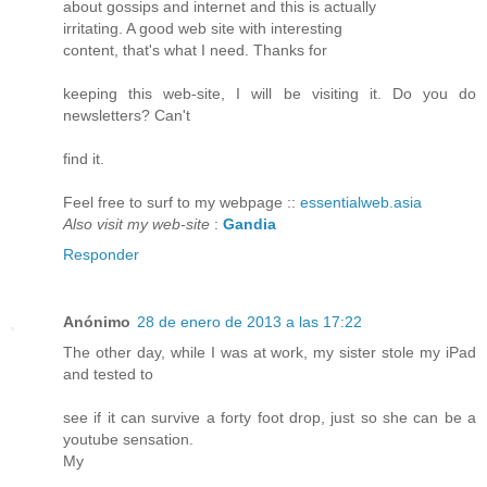
about gossips and internet and this is actually
irritating. A good web site with interesting
content, that's what I need. Thanks for
keeping this web-site, I will be visiting it. Do you do
newsletters? Can't
find it.
Feel free to surf to my webpage ::
essentialweb.asia
Also visit my web-site
:
Gandia
Responder
Anónimo
28 de enero de 2013 a las 17:22
The other day, while I was at work, my sister stole my iPad
and tested to
see if it can survive a forty foot drop, just so she can be a
youtube sensation.
My