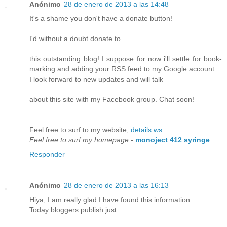
Anónimo
28 de enero de 2013 a las 14:48
It's a shame you don't have a donate button!
I'd without a doubt donate to
this outstanding blog! I suppose for now i'll settle for book-
marking and adding your RSS feed to my Google account.
I look forward to new updates and will talk
about this site with my Facebook group. Chat soon!
Feel free to surf to my website;
details.ws
Feel free to surf my homepage
-
monoject 412 syringe
Responder
Anónimo
28 de enero de 2013 a las 16:13
Hiya, I am really glad I have found this information.
Today bloggers publish just