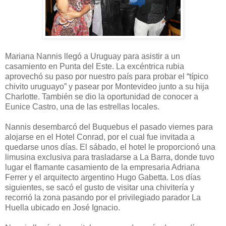
Mariana Nannis llegó a Uruguay para asistir a un
casamiento en Punta del Este. La excéntrica rubia
aprovechó su paso por nuestro país para probar el “típico
chivito uruguayo” y pasear por Montevideo junto a su hija
Charlotte. También se dio la oportunidad de conocer a
Eunice Castro, una de las estrellas locales.
Nannis desembarcó del Buquebus el pasado viernes para
alojarse en el Hotel Conrad, por el cual fue invitada a
quedarse unos días. El sábado, el hotel le proporcionó una
limusina exclusiva para trasladarse a La Barra, donde tuvo
lugar el flamante casamiento de la empresaria Adriana
Ferrer y el arquitecto argentino Hugo Gabetta. Los días
siguientes, se sacó el gusto de visitar una chivitería y
recorrió la zona pasando por el privilegiado parador La
Huella ubicado en José Ignacio.