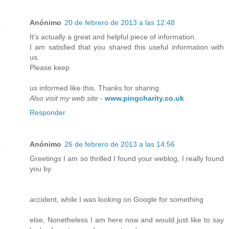
Anónimo
20 de febrero de 2013 a las 12:48
It’s actually a great and helpful piece of information.
I am satisfied that you shared this useful information with
us.
Please keep
us informed like this. Thanks for sharing.
Also visit my web site
-
www.pingcharity.co.uk
Responder
Anónimo
26 de febrero de 2013 a las 14:56
Greetings I am so thrilled I found your weblog, I really found
you by
accident, while I was looking on Google for something
else, Nonetheless I am here now and would just like to say