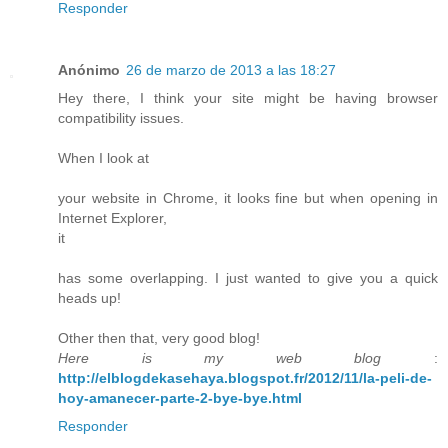
Responder
Anónimo
26 de marzo de 2013 a las 18:27
Hey there, I think your site might be having browser
compatibility issues.
When I look at
your website in Chrome, it looks fine but when opening in
Internet Explorer,
it
has some overlapping. I just wanted to give you a quick
heads up!
Other then that, very good blog!
Here is my web blog
:
http://elblogdekasehaya.blogspot.fr/2012/11/la-peli-de-
hoy-amanecer-parte-2-bye-bye.html
Responder