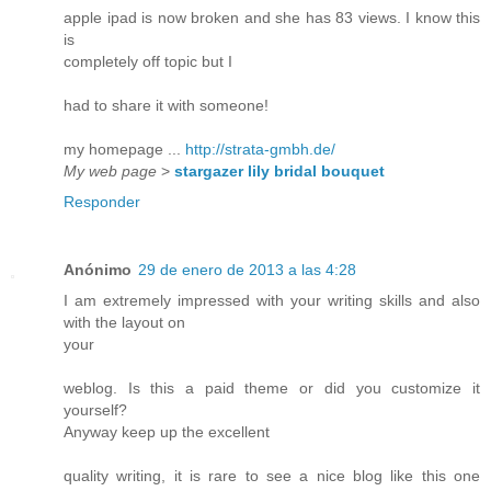
apple ipad is now broken and she has 83 views. I know this
is
completely off topic but I
had to share it with someone!
my homepage ...
http://strata-gmbh.de/
My web page
>
stargazer lily bridal bouquet
Responder
Anónimo
29 de enero de 2013 a las 4:28
I am extremely impressed with your writing skills and also
with the layout on
your
weblog. Is this a paid theme or did you customize it
yourself?
Anyway keep up the excellent
quality writing, it is rare to see a nice blog like this one