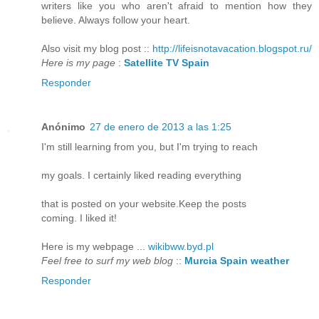
writers like you who aren't afraid to mention how they
believe. Always follow your heart.
Also visit my blog post ::
http://lifeisnotavacation.blogspot.ru/
Here is my page
:
Satellite TV Spain
Responder
Anónimo
27 de enero de 2013 a las 1:25
I'm still learning from you, but I'm trying to reach
my goals. I certainly liked reading everything
that is posted on your website.Keep the posts
coming. I liked it!
Here is my webpage ...
wikibww.byd.pl
Feel free to surf my web blog
::
Murcia Spain weather
Responder