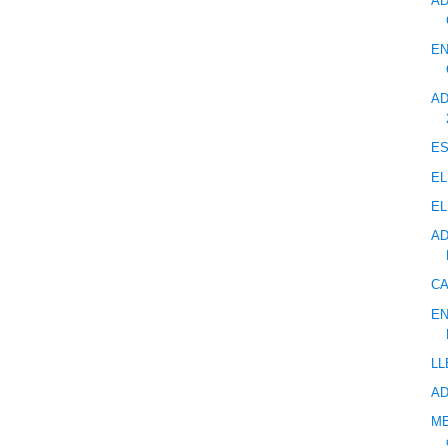
AD
EN
AD
ES
EL
EL
AD
CA
EN
LL
AD
ME