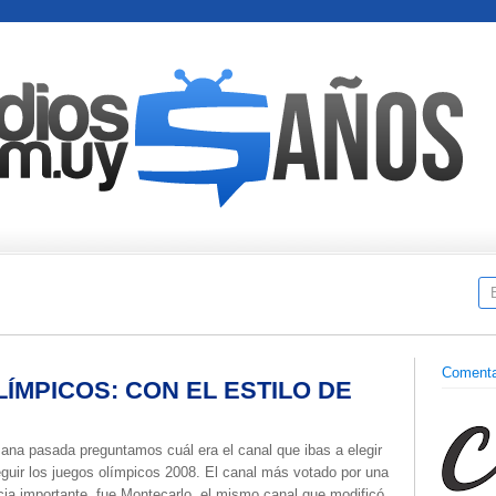
Comenta
ÍMPICOS: CON EL ESTILO DE
ana pasada preguntamos cuál era el canal que ibas a elegir
guir los juegos olímpicos 2008. El canal más votado por una
cia importante, fue Montecarlo, el mismo canal que modificó