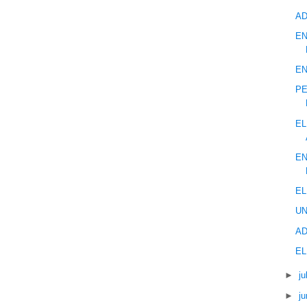
AD
EN
EN
PE
EL
EN
EL
UN
AD
EL
►
ju
►
ju