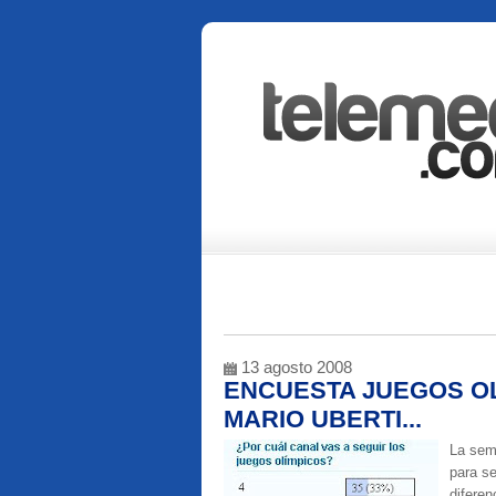
13 agosto 2008
ENCUESTA JUEGOS OL
MARIO UBERTI...
La sem
para se
diferen