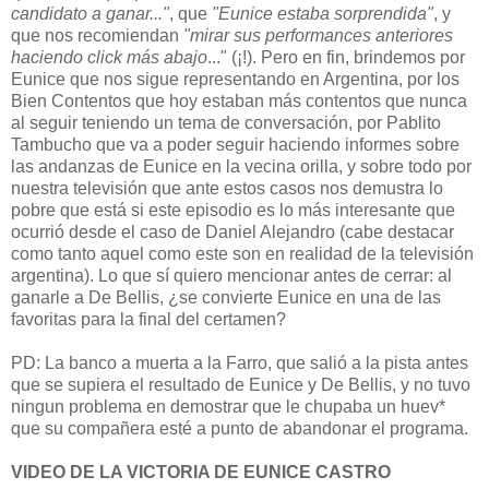
candidato a ganar..."
, que
"Eunice estaba sorprendida"
, y
que nos recomiendan
"mirar sus performances anteriores
haciendo click más abajo
..." (¡!). Pero en fin, brindemos por
Eunice que nos sigue representando en Argentina, por los
Bien Contentos que hoy estaban más contentos que nunca
al seguir teniendo un tema de conversación, por Pablito
Tambucho que va a poder seguir haciendo informes sobre
las andanzas de Eunice en la vecina orilla, y sobre todo por
nuestra televisión que ante estos casos nos demustra lo
pobre que está si este episodio es lo más interesante que
ocurrió desde el caso de Daniel Alejandro (cabe destacar
como tanto aquel como este son en realidad de la televisión
argentina). Lo que sí quiero mencionar antes de cerrar: al
ganarle a De Bellis, ¿se convierte Eunice en una de las
favoritas para la final del certamen?
PD: La banco a muerta a la Farro, que salió a la pista antes
que se supiera el resultado de Eunice y De Bellis, y no tuvo
ningun problema en demostrar que le chupaba un huev*
que su compañera esté a punto de abandonar el programa.
VIDEO DE LA VICTORIA DE EUNICE CASTRO