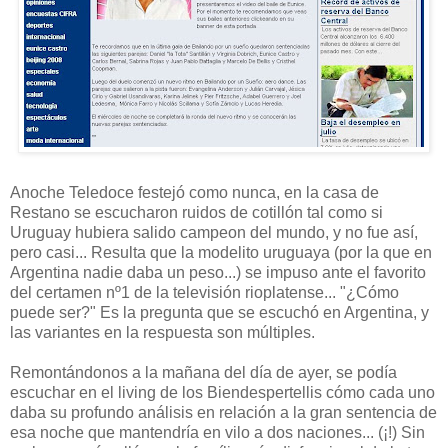
Anoche Teledoce festejó como nunca, en la casa de
Restano se escucharon ruidos de cotillón tal como si
Uruguay hubiera salido campeon del mundo, y no fue así,
pero casi... Resulta que la modelito uruguaya (por la que en
Argentina nadie daba un peso...) se impuso ante el favorito
del certamen nº1 de la televisión rioplatense... "¿Cómo
puede ser?" Es la pregunta que se escuchó en Argentina, y
las variantes en la respuesta son múltiples.
Remontándonos a la mañana del día de ayer, se podía
escuchar en el living de los Biendespertellis cómo cada uno
daba su profundo análisis en relación a la gran sentencia de
esa noche que mantendría en vilo a dos naciones... (¡!) Sin