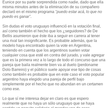
Eunice por su parte sorprendida como nadie, dado que ella
misma minutos antes de la eliminación de su compañero
declaró en el mismo programa
"puedo estar acá, lo que no
puedo es ganar".
Sin dudas el voto uruguayo influenció en la votación final,
así como también el hecho que los ¿seguidores? de De
Bellis asumieron que éste iba a seguir en carrera al tener
una rival tan insignificante. Es probable además, que la
modelo haya encontrado quien la vote en Argentina,
teniendo en cuenta que los argentinos suelen votar
cualquier cosa que esté en contra del jurado, y vale agregar
que es la primera vez a lo largo de todo el concurso que una
pareja que baila realmente bien va al duelo (perdoname
Dolo Barreiro) y el público suele apoyar ese tipo de cosas
como también es probable que en este caso el voto popular
argentino haya elegido una pareja de perfil bajo
simplemente por el hecho que no abundan en un certamen
como ese.
Lo que sí me interesa dejar en claro es que espero
realmente que no haya un sólo uruguayo que se haya