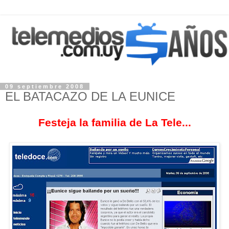
09 septiembre 2008
EL BATACAZO DE LA EUNICE
Festeja la familia de La Tele...