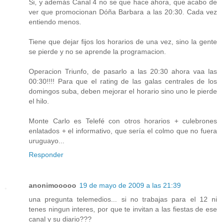
Si, y además Canal 4 no se que hace ahora, que acabo de
ver que promocionan Dóña Barbara a las 20:30. Cada vez
entiendo menos.
Tiene que dejar fijos los horarios de una vez, sino la gente
se pierde y no se aprende la programacion.
Operacion Triunfo, de pasarlo a las 20:30 ahora vaa las
00:30!!!! Para que el rating de las galas centrales de los
domingos suba, deben mejorar el horario sino uno le pierde
el hilo.
Monte Carlo es Telefé con otros horarios + culebrones
enlatados + el informativo, que sería el colmo que no fuera
uruguayo...
Responder
anonimooooo
19 de mayo de 2009 a las 21:39
una pregunta telemedios... si no trabajas para el 12 ni
tenes ningun interes, por que te invitan a las fiestas de ese
canal y su diario???