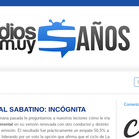
Comenta
L SABATINO: INCÓGNITA
mana pasada le preguntamos a nuestros lectores cómo le iría
emental
en su versión renovada con otro conductor y distinto
e emisión. El resultado fue prácticamente un empate 50,5% a
liderando por un voto la opción que afirma que el ciclo de La