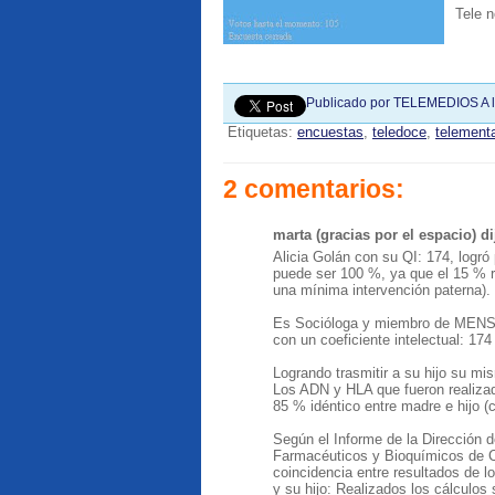
Tele 
Publicado por
TELEMEDIOS
A 
Etiquetas:
encuestas
,
teledoce
,
telementa
2 comentarios:
marta (gracias por el espacio) dij
Alicia Golán con su QI: 174, logró
puede ser 100 %, ya que el 15 % r
una mínima intervención paterna).
Es Socióloga y miembro de MENSA -
con un coeficiente intelectual: 174
Logrando trasmitir a su hijo su mi
Los ADN y HLA que fueron realizado
85 % idéntico entre madre e hijo 
Según el Informe de la Dirección 
Farmacéuticos y Bioquímicos de Cap
coincidencia entre resultados de l
y su hijo: Realizados los cálculo