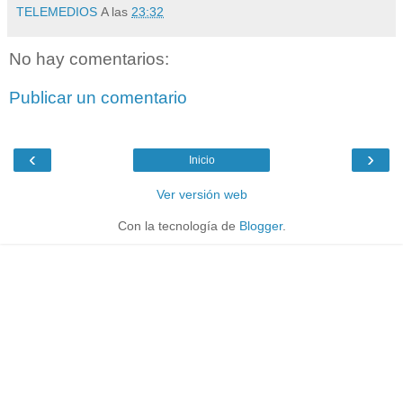
TELEMEDIOS
A las
23:32
No hay comentarios:
Publicar un comentario
‹
›
Inicio
Ver versión web
Con la tecnología de
Blogger
.