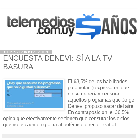
30 noviembre 2009
ENCUESTA DENEVI: SÍ A LA TV
BASURA
El 63,5% de los habilitados
para votar :) expresaron que
no se deberìan censurar
aquellos programas que Jorge
Denevi propuso sacar del aire.
En contraposición, el 36,5%
opina que efectivamente se tienen que censurar los ciclos
que no le caen en gracia al polémico director teatral.