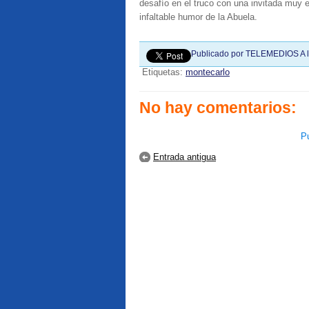
desafío en el truco con una invitada muy e
infaltable humor de la Abuela.
Publicado por
TELEMEDIOS
A 
Etiquetas:
montecarlo
No hay comentarios:
Pu
Entrada antigua