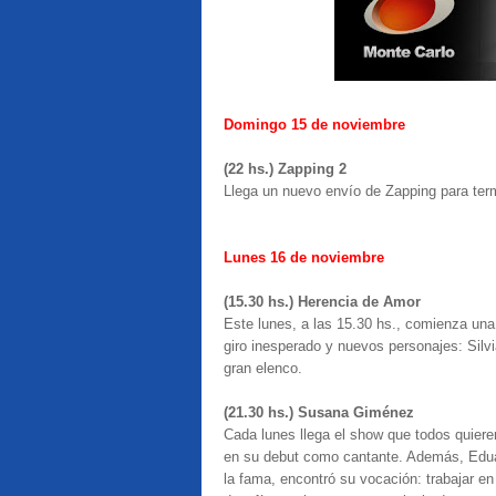
Domingo 15 de noviembre
(22 hs.) Zapping 2
Llega un nuevo envío de Zapping para term
Lunes 16 de noviembre
(15.30 hs.) Herencia de Amor
Este lunes, a las 15.30 hs., comienza una
giro inesperado y nuevos personajes: Sil
gran elenco.
(21.30 hs.) Susana Giménez
Cada lunes llega el show que todos quiere
en su debut como cantante. Además, Edua
la fama, encontró su vocación: trabajar en