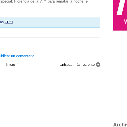
special: Florencia de la V. Y para rematar la noche, el
las
21:51
blicar un comentario
Inicio
Entrada más reciente
Archi