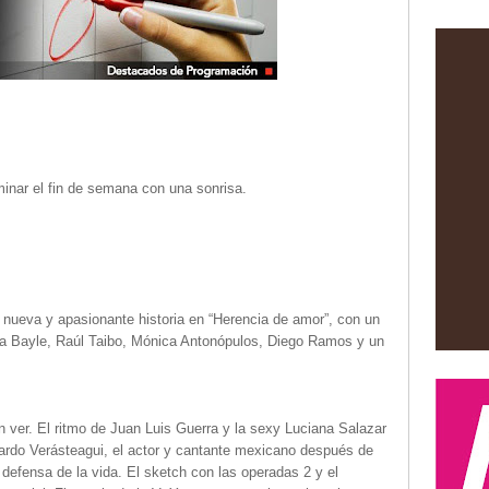
inar el fin de semana con una sonrisa.
 nueva y apasionante historia en “Herencia de amor”, con un
via Bayle, Raúl Taibo, Mónica Antonópulos, Diego Ramos y un
n ver. El ritmo de Juan Luis Guerra y la sexy Luciana Salazar
rdo Verásteagui, el actor y cantante mexicano después de
 defensa de la vida. El sketch con las operadas 2 y el