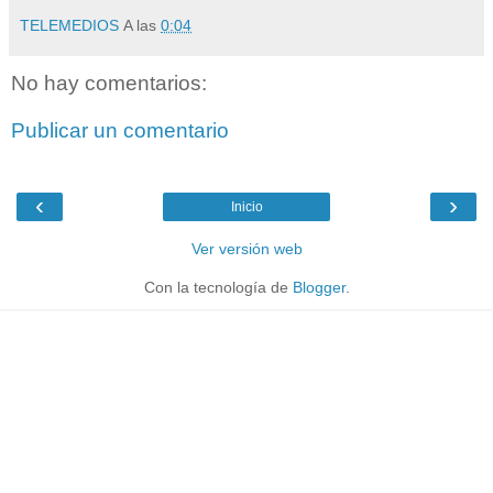
TELEMEDIOS
A las
0:04
No hay comentarios:
Publicar un comentario
‹
›
Inicio
Ver versión web
Con la tecnología de
Blogger
.