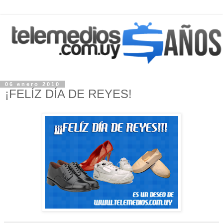
06 enero 2010
¡FELÍZ DÍA DE REYES!