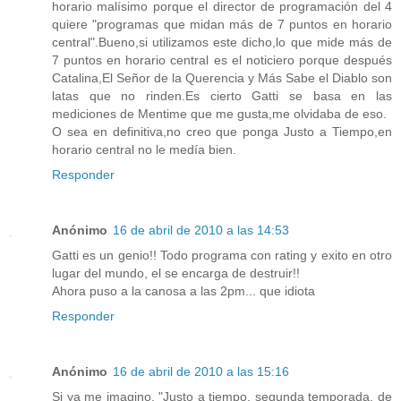
horario malísimo porque el director de programación del 4
quiere "programas que midan más de 7 puntos en horario
central".Bueno,si utilizamos este dicho,lo que mide más de
7 puntos en horario central es el noticiero porque después
Catalina,El Señor de la Querencia y Más Sabe el Diablo son
latas que no rinden.Es cierto Gatti se basa en las
mediciones de Mentime que me gusta,me olvidaba de eso.
O sea en definitiva,no creo que ponga Justo a Tiempo,en
horario central no le medía bien.
Responder
Anónimo
16 de abril de 2010 a las 14:53
Gatti es un genio!! Todo programa con rating y exito en otro
lugar del mundo, el se encarga de destruir!!
Ahora puso a la canosa a las 2pm... que idiota
Responder
Anónimo
16 de abril de 2010 a las 15:16
Si ya me imagino, "Justo a tiempo, segunda temporada, de