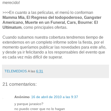
merecido!
>>>En cuanto a las películas, el menú lo conforman
Mamma Mia, El Regreso del todopoderoso, Gangster
Americano, Muerte en un Funeral, Cars, Bourne: El
Ultimatum
, como principales ofertas.
Cuando subamos nuestra cobertura tendremos tiempo de
extendernos en un completo informe sobre la fiesta, por el
momento queríamos publicar las novedades para este año,
y desde ya ir felicitando a los responsables del evento que
es cada vez más difícil de superar.
TELEMEDIOS
A las
6:31
21 comentarios:
Anónimo
16 de abril de 2010 a las 9:37
y parque jurasico?
no puedo creer que no lo hagan