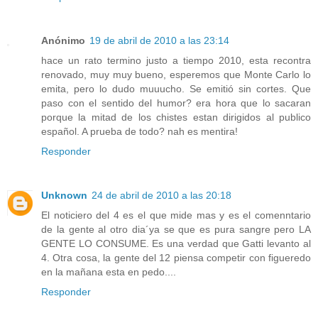
Anónimo
19 de abril de 2010 a las 23:14
hace un rato termino justo a tiempo 2010, esta recontra
renovado, muy muy bueno, esperemos que Monte Carlo lo
emita, pero lo dudo muuucho. Se emitió sin cortes. Que
paso con el sentido del humor? era hora que lo sacaran
porque la mitad de los chistes estan dirigidos al publico
español. A prueba de todo? nah es mentira!
Responder
Unknown
24 de abril de 2010 a las 20:18
El noticiero del 4 es el que mide mas y es el comenntario
de la gente al otro dia´ya se que es pura sangre pero LA
GENTE LO CONSUME. Es una verdad que Gatti levanto al
4. Otra cosa, la gente del 12 piensa competir con figueredo
en la mañana esta en pedo....
Responder