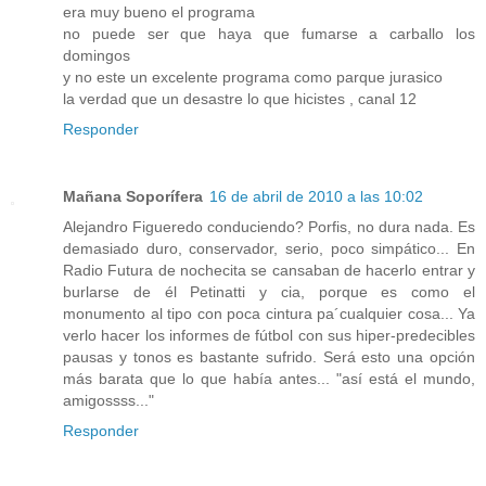
era muy bueno el programa
no puede ser que haya que fumarse a carballo los
domingos
y no este un excelente programa como parque jurasico
la verdad que un desastre lo que hicistes , canal 12
Responder
Mañana Soporífera
16 de abril de 2010 a las 10:02
Alejandro Figueredo conduciendo? Porfis, no dura nada. Es
demasiado duro, conservador, serio, poco simpático... En
Radio Futura de nochecita se cansaban de hacerlo entrar y
burlarse de él Petinatti y cia, porque es como el
monumento al tipo con poca cintura pa´cualquier cosa... Ya
verlo hacer los informes de fútbol con sus hiper-predecibles
pausas y tonos es bastante sufrido. Será esto una opción
más barata que lo que había antes... "así está el mundo,
amigossss..."
Responder