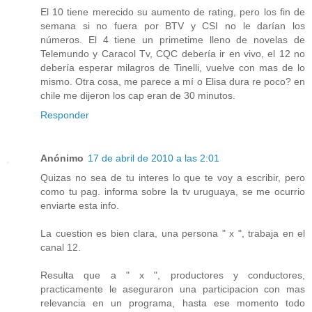
El 10 tiene merecido su aumento de rating, pero los fin de
semana si no fuera por BTV y CSI no le darían los
números. El 4 tiene un primetime lleno de novelas de
Telemundo y Caracol Tv, CQC debería ir en vivo, el 12 no
debería esperar milagros de Tinelli, vuelve con mas de lo
mismo. Otra cosa, me parece a mí o Elisa dura re poco? en
chile me dijeron los cap eran de 30 minutos.
Responder
Anónimo
17 de abril de 2010 a las 2:01
Quizas no sea de tu interes lo que te voy a escribir, pero
como tu pag. informa sobre la tv uruguaya, se me ocurrio
enviarte esta info.
La cuestion es bien clara, una persona " x ", trabaja en el
canal 12.
Resulta que a " x ", productores y conductores,
practicamente le aseguraron una participacion con mas
relevancia en un programa, hasta ese momento todo