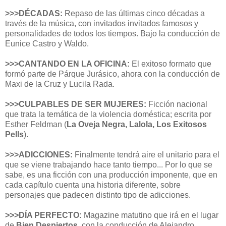
>>>DÉCADAS:
Repaso de las últimas cinco décadas a
través de la música, con invitados invitados famosos y
personalidades de todos los tiempos. Bajo la conducción de
Eunice Castro y Waldo.
>>>CANTANDO EN LA OFICINA:
El exitoso formato que
formó parte de Párque Jurásico, ahora con la conducción de
Maxi de la Cruz y Lucila Rada.
>>>CULPABLES DE SER MUJERES:
Ficción nacional
que trata la temática de la violencia doméstica; escrita por
Esther Feldman (
La Oveja Negra, Lalola, Los Exitosos
Pells
).
>>>ADICCIONES:
Finalmente tendrá aire el unitario para el
que se viene trabajando hace tanto tiempo... Por lo que se
sabe, es una ficción con una producción imponente, que en
cada capítulo cuenta una historia diferente, sobre
personajes que padecen distinto tipo de adicciones.
>>>DÍA PERFECTO:
Magazine matutino que irá en el lugar
de
Bien Despiertos
, con la conducción de Alejandro