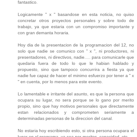
fantastico.
Logicamente " x " basandose en esta noticia, no quiso
concretar otros proyectos personales y sobre todo de
trabajo, ya que estaria con un compromiso importante y
con gran demanta horaria.
Hoy dia de la presentacion de la programacion del 12, no
solo que nadie se comunico con " x ", ni productores, ni
presentadores, ni directivos, nadie..... para comunicarle que
quedaria fuera de todo lo que le habian hablado y
propuesto, sino que tampoco concurrira a fiesta ya que
nadie fue capaz de hacer el minimo esfuerzo por tener a " x
" en cuenta, por lo menos para este evento.
Lo lamentable e irritante del asunto, es que la persona que
ocupara su lugar, no sera porque se lo gano por merito
propio, sino que hay motivos personales que directamente
estan relacionados y comprometen seriamente a
determinadas personas de la direccion del canal.
No estaria hoy escribiendo esto, si otra persona ocupara el
lugar en el programa, ya sea por meritos, capacidad, etc.