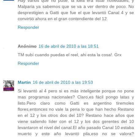
Hay varios que no puse, la idea era listar novedades, y
Malparia ya sabemos que se va a ver dentro de poco. No
desprestigien a Gatti que fue el que levantó Canal 4 y se
convirtió ahora en el gran contendiente del 12.
Responder
Anónimo
16 de abril de 2010 a las 18:51
TM subí cuando puedas el reel, ahi esta la cosa!. Grx
Responder
Martin
16 de abril de 2010 a las 19:53
Si levantó al 4 pero si es más inteligente porque no pone
mas programas nacionales? Claro,es fácil pongo latas y
listo.Pero claro como Gatti es argentino tiremoles
flores,entonces no vale la pena lo que han hecho Restano
en el 12 y los otros dos del 10? Restano hace años que
viene saliendo líder con el 12 y los dos gerentes del 10
levantaron el nivel del canal.El año pasado Canal 10 estaba
muerto y este año levantó pila,eso no se valora?