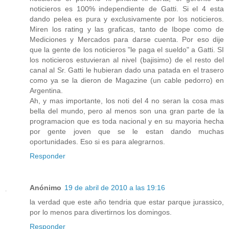
noticieros es 100% independiente de Gatti. Si el 4 esta
dando pelea es pura y exclusivamente por los noticieros.
Miren los rating y las graficas, tanto de Ibope como de
Mediciones y Mercados para darse cuenta. Por eso dije
que la gente de los noticieros "le paga el sueldo" a Gatti. SI
los noticieros estuvieran al nivel (bajisimo) de el resto del
canal al Sr. Gatti le hubieran dado una patada en el trasero
como ya se la dieron de Magazine (un cable pedorro) en
Argentina.
Ah, y mas importante, los noti del 4 no seran la cosa mas
bella del mundo, pero al menos son una gran parte de la
programacion que es toda nacional y en su mayoria hecha
por gente joven que se le estan dando muchas
oportunidades. Eso si es para alegrarnos.
Responder
Anónimo
19 de abril de 2010 a las 19:16
la verdad que este año tendria que estar parque jurassico,
por lo menos para divertirnos los domingos.
Responder