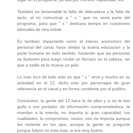
Tambien es lamentable la falta de delicadeza y la falta de
tacto, al no comunicar a " x " que no seria parte del
programa, para que " x " dedicara tiempo en cuestiones
laborales de otra indole.
Es tambien impactante como el interes economico del
personal del canal, hace olvidar la buena educacion y la
parte humana en todo sentido, haciendo que las personas
se ilusionen para luego recibir un fierrazo en la cabeza, sin
que a nadie se le mueva un pelo.
Lo mas loco de todo esto es que " x " sirve y mucho en su
actividad en el 12, dicho esto por personajes de gran
relevancia en el canal y en forma constante por el publico.
Conclusion, la gente del 12 hace la de ellos y si no le das
guita o sos portador de información comprometedora, te
mandan a la mierda, no importa tu gran capacidad, tus
cualidades, tu compromiso, noooo, eso no importa aunque
les reviente en los ojos, aunque la gente se pregunte
porque fulano no esta mas, si era muy bueno.