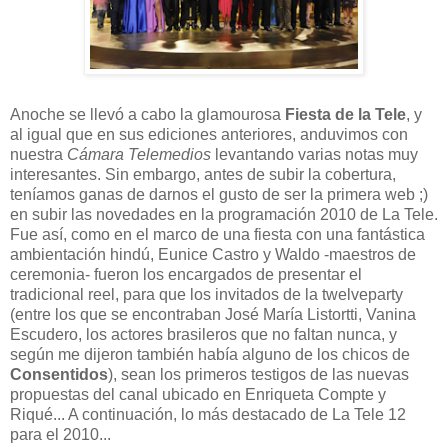
Anoche se llevó a cabo la glamourosa
Fiesta de la Tele
, y
al igual que en sus ediciones anteriores, anduvimos con
nuestra
Cámara Telemedios
levantando varias notas muy
interesantes. Sin embargo, antes de subir la cobertura,
teníamos ganas de darnos el gusto de ser la primera web ;)
en subir las novedades en la programación 2010 de La Tele.
Fue así, como en el marco de una fiesta con una fantástica
ambientación hindú, Eunice Castro y Waldo -maestros de
ceremonia- fueron los encargados de presentar el
tradicional reel, para que los invitados de la twelveparty
(entre los que se encontraban José María Listortti, Vanina
Escudero, los actores brasileros que no faltan nunca, y
según me dijeron también había alguno de los chicos de
Consentidos
), sean los primeros testigos de las nuevas
propuestas del canal ubicado en Enriqueta Compte y
Riqué... A continuación, lo más destacado de La Tele 12
para el 2010...