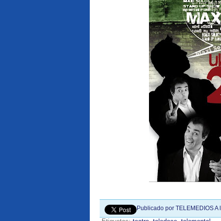
Publicado por
TELEMEDIOS
A 