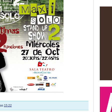
las
15:22