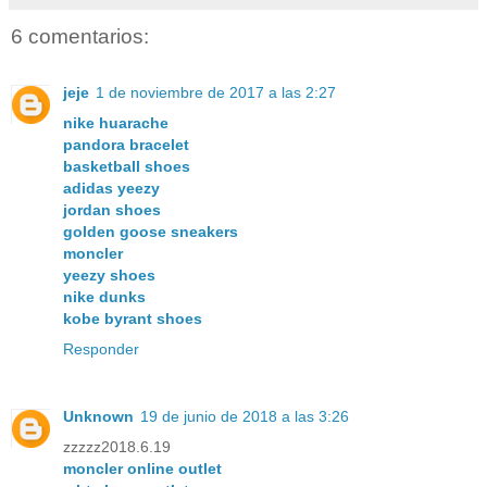
6 comentarios:
jeje
1 de noviembre de 2017 a las 2:27
nike huarache
pandora bracelet
basketball shoes
adidas yeezy
jordan shoes
golden goose sneakers
moncler
yeezy shoes
nike dunks
kobe byrant shoes
Responder
Unknown
19 de junio de 2018 a las 3:26
zzzzz2018.6.19
moncler online outlet