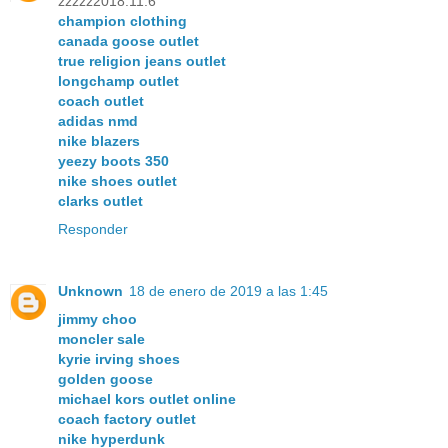
zzzzz2018.11.6
champion clothing
canada goose outlet
true religion jeans outlet
longchamp outlet
coach outlet
adidas nmd
nike blazers
yeezy boots 350
nike shoes outlet
clarks outlet
Responder
Unknown
18 de enero de 2019 a las 1:45
jimmy choo
moncler sale
kyrie irving shoes
golden goose
michael kors outlet online
coach factory outlet
nike hyperdunk