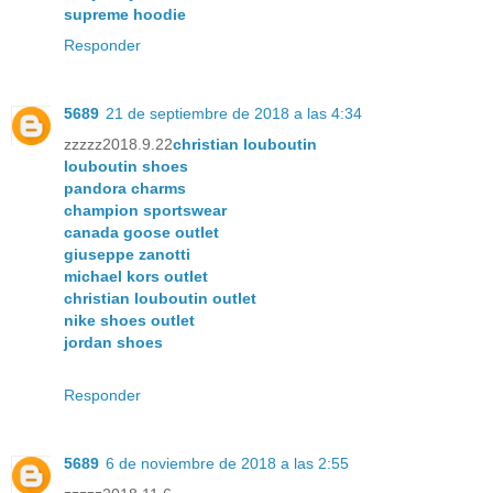
supreme hoodie
Responder
5689
21 de septiembre de 2018 a las 4:34
zzzzz2018.9.22
christian louboutin
louboutin shoes
pandora charms
champion sportswear
canada goose outlet
giuseppe zanotti
michael kors outlet
christian louboutin outlet
nike shoes outlet
jordan shoes
Responder
5689
6 de noviembre de 2018 a las 2:55