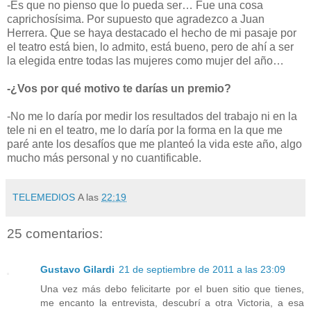
-Es que no pienso que lo pueda ser… Fue una cosa
caprichosísima. Por supuesto que agradezco a Juan
Herrera. Que se haya destacado el hecho de mi pasaje por
el teatro está bien, lo admito, está bueno, pero de ahí a ser
la elegida entre todas las mujeres como mujer del año…
-¿Vos por qué motivo te darías un premio?
-No me lo daría por medir los resultados del trabajo ni en la
tele ni en el teatro, me lo daría por la forma en la que me
paré ante los desafíos que me planteó la vida este año, algo
mucho más personal y no cuantificable.
TELEMEDIOS
A las
22:19
25 comentarios:
Gustavo Gilardi
21 de septiembre de 2011 a las 23:09
Una vez más debo felicitarte por el buen sitio que tienes,
me encanto la entrevista, descubrí a otra Victoria, a esa