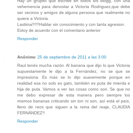
Hay un grupito que escribe en todos los blogg, con una
vehemencia para denostar a Victoria Rodriguez,que debe
ser vecinos y amigos de alguna persona que realmente no
quiere a Victoria.
Lastima!!!!!!Hablar sin conocimiento y con tanta agresion.
Estoy de acuerdo con el comentario anterior
Responder
Anónimo
25 de septiembre de 2011 a las 3:00
Raul tenés mucha razón. Al banana que dijo lo que Victoria
supuestamente le dijo a la Fernández, no se que se
impresiona. Es más se lo dijo suavemente porque en
realidad esa no solo es gato, también es puta de mierda e
hija de puta. Vamos a ver las cosas como son. Se que no
me debo expresar de esta manera pero siempre los
mismos bananas criticando sin ton ni son, así está el país,
lleno de reos que siguen a la reina del reaje, CLAUDIA
FERNÁNDEZ!!
Responder