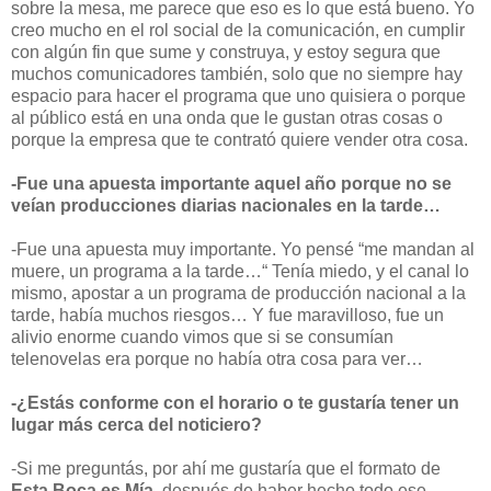
sobre la mesa, me parece que eso es lo que está bueno. Yo
creo mucho en el rol social de la comunicación, en cumplir
con algún fin que sume y construya, y estoy segura que
muchos comunicadores también, solo que no siempre hay
espacio para hacer el programa que uno quisiera o porque
al público está en una onda que le gustan otras cosas o
porque la empresa que te contrató quiere vender otra cosa.
-Fue una apuesta importante aquel año porque no se
veían producciones diarias nacionales en la tarde…
-Fue una apuesta muy importante. Yo pensé “me mandan al
muere, un programa a la tarde…“ Tenía miedo, y el canal lo
mismo, apostar a un programa de producción nacional a la
tarde, había muchos riesgos… Y fue maravilloso, fue un
alivio enorme cuando vimos que si se consumían
telenovelas era porque no había otra cosa para ver…
-¿Estás conforme con el horario o te gustaría tener un
lugar más cerca del noticiero?
-Si me preguntás, por ahí me gustaría que el formato de
Esta Boca es Mía
, después de haber hecho todo ese