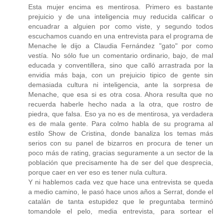
Esta mujer encima es mentirosa. Primero es bastante
prejuicio y de una inteligencia muy reducida calificar o
encuadrar a alguien por como viste, y segundo todos
escuchamos cuando en una entrevista para el programa de
Menache le dijo a Claudia Fernández "gato" por como
vestía. No sólo fue un comentario ordinario, bajo, de mal
educada y conventillera, sino que calló arrastrada por la
envidia más baja, con un prejuicio tipico de gente sin
demasiada cultura ni inteligencia, ante la sorpresa de
Menache, que esa si es otra cosa. Ahora resulta que no
recuerda haberle hecho nada a la otra, que rostro de
piedra, que falsa. Eso ya no es de mentirosa, ya verdadera
es de mala gente. Para colmo habla de su programa al
estilo Show de Cristina, donde banaliza los temas más
serios con su panel de bizarros en procura de tener un
poco más de rating, gracias seguramente a un sector de la
población que precisamente ha de ser del que desprecia,
porque caer en ver eso es tener nula cultura.
Y ni hablemos cada vez que hace una entrevista se queda
a medio camino, le pasó hace unos años a Serrat, donde el
catalán de tanta estupidez que le preguntaba terminó
tomandole el pelo, media entrevista, para sortear el