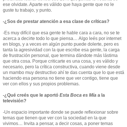
ese olvidate. Aparte es válido que haya gente que no le
guste tu trabajo, y punto.
-¿Sos de prestar atención a esa clase de críticas?
-Es muy difícil que esa gente te hable cara a cara, no se te
acerca a decirte todo lo que piensa… Algo leés por internet
en blogs, y a veces en algún punto puede dolerte, pero es
tanta la agresividad con la que escribe esa gente, la carga
de frustración personal, que termina dándote más lástima
que otra cosa. Porque criticarte es una cosa, y es válido y
necesario, pero la crítica constructiva, cuando viene desde
un mambo muy destructivo ahí te das cuenta que lo que está
haciendo esa persona no tiene que ver contigo, tiene que
ver con ellos y sus propios problemas.
-¿Qué creés que le aportó
Esta Boca es Mía
a la
televisión?
-Un espacio importante donde se puede reflexionar sobre
temas que tienen que ver con la sociedad en la que
vivimos… Invita a pensar, a decir cosas, a poner temas