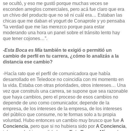
se ocultó, y eso me gustó porque muchas veces se
esconden arreglos comerciales, pero acá fue claro que era
un chivo del producto que no sé ni cuál era… Estaban las
chicas que me daban el yogurt de Conaprole y yo pensaba
“la verdad que me las merezco porque para estar
moderando una hora un panel sobre el tránsito lento hay
que tener cojones…”.
-
Esta Boca es Mía
también te exigió o permitió un
cambio de perfil en tu carrera, ¿cómo lo analizás a la
distancia ese cambio?
-Hacía rato que el perfil de comunicadora que había
desarrollado en Teledoce no coincidía con mi momento en
la vida. Estaba con otras prioridades, otros intereses… Una
vez que construís una carrera, se supone que sea razonable
que haya cambios, pero el proceso de esos cambios no
depende de uno como comunicador, depende de la
empresa, de los intereses de la empresa, de los intereses
del público que consume, no te formas solo a tu propia
voluntad. Hubo entonces un cambio muy brusco que fue
A
Conciencia
, pero que si no hubiera sido por
A Conciencia
,