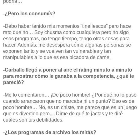
podría…
-¿Pero los consumís?
-Debo haber tenido mis momentos “tinellescos” pero hace
rato que no… Soy chusma como cualquiera pero no sigo
esos programas, no tengo tiempo, tengo otras cosas para
hacer. Además, me desespera cómo algunas personas se
exponen tanto y se vuelven tan vulnerables y tan
manipulables a lo que es esa picadora de carne.
-Carballo llegó a poner al aire el rating minuto a minuto
para mostrar cómo le ganaba a la competencia, ¿qué te
pareció?
-Me lo comentaron… ¡De poco hombre! ¿Por qué no lo puso
cuando arrancaron que no marcaba ni un punto? Eso es de
poco hombre… No, es un chiste, me parece que es un juego
que es divertido pero… Dime de qué te jactas y te diré
cuáles son tus debilidades.
-¿Los programas de archivo los mirás?