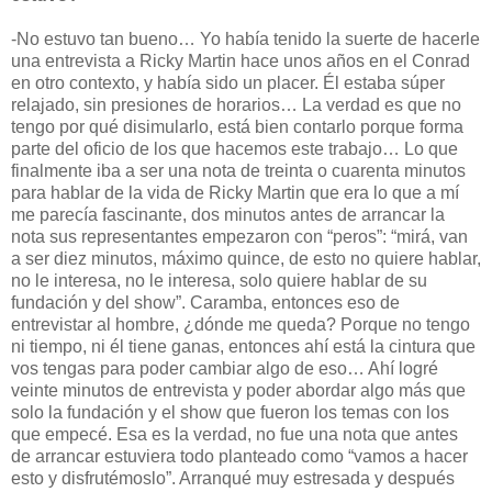
-No estuvo tan bueno… Yo había tenido la suerte de hacerle
una entrevista a Ricky Martin hace unos años en el Conrad
en otro contexto, y había sido un placer. Él estaba súper
relajado, sin presiones de horarios… La verdad es que no
tengo por qué disimularlo, está bien contarlo porque forma
parte del oficio de los que hacemos este trabajo… Lo que
finalmente iba a ser una nota de treinta o cuarenta minutos
para hablar de la vida de Ricky Martin que era lo que a mí
me parecía fascinante, dos minutos antes de arrancar la
nota sus representantes empezaron con “peros”: “mirá, van
a ser diez minutos, máximo quince, de esto no quiere hablar,
no le interesa, no le interesa, solo quiere hablar de su
fundación y del show”. Caramba, entonces eso de
entrevistar al hombre, ¿dónde me queda? Porque no tengo
ni tiempo, ni él tiene ganas, entonces ahí está la cintura que
vos tengas para poder cambiar algo de eso… Ahí logré
veinte minutos de entrevista y poder abordar algo más que
solo la fundación y el show que fueron los temas con los
que empecé. Esa es la verdad, no fue una nota que antes
de arrancar estuviera todo planteado como “vamos a hacer
esto y disfrutémoslo”. Arranqué muy estresada y después