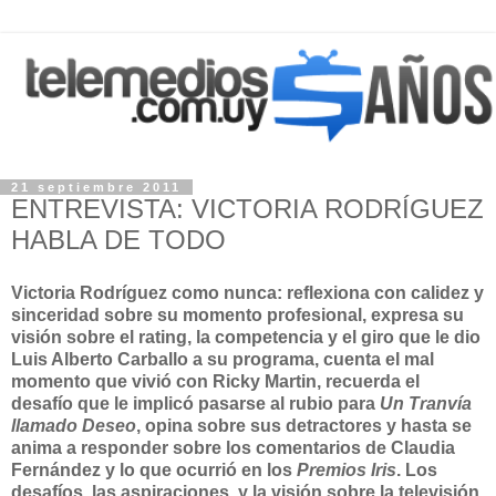
21 septiembre 2011
ENTREVISTA: VICTORIA RODRÍGUEZ
HABLA DE TODO
Victoria Rodríguez como nunca: reflexiona con calidez y
sinceridad sobre su momento profesional, expresa su
visión sobre el rating, la competencia y el giro que le dio
Luis Alberto Carballo a su programa, cuenta el mal
momento que vivió con Ricky Martin, recuerda el
desafío que le implicó pasarse al rubio para
Un Tranvía
llamado Deseo
, opina sobre sus detractores y hasta se
anima a responder sobre los comentarios de Claudia
Fernández y lo que ocurrió en los
Premios Iris
. Los
desafíos, las aspiraciones, y la visión sobre la televisión