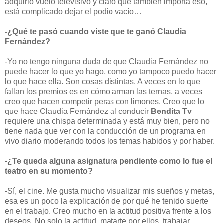
adquirió vuelo televisivo y claro que también importa eso,
está complicado dejar el podio vacío…
-¿Qué te pasó cuando viste que te ganó Claudia
Fernández?
-Yo no tengo ninguna duda de que Claudia Fernández no
puede hacer lo que yo hago, como yo tampoco puedo hacer
lo que hace ella. Son cosas distintas. A veces en lo que
fallan los premios es en cómo arman las ternas, a veces
creo que hacen competir peras con limones. Creo que lo
que hace Claudia Fernández al conducir
Bendita Tv
requiere una chispa determinada y está muy bien, pero no
tiene nada que ver con la conducción de un programa en
vivo diario moderando todos los temas habidos y por haber.
-¿Te queda alguna asignatura pendiente como lo fue el
teatro en su momento?
-Sí, el cine. Me gusta mucho visualizar mis sueños y metas,
esa es un poco la explicación de por qué he tenido suerte
en el trabajo. Creo mucho en la actitud positiva frente a los
deseos. No solo la actitud, matarte por ellos, trabajar,