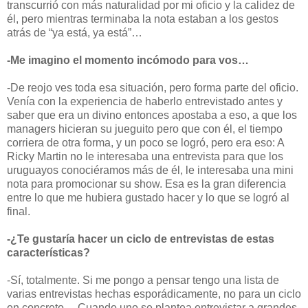
transcurrió con más naturalidad por mi oficio y la calidez de
él, pero mientras terminaba la nota estaban a los gestos
atrás de “ya está, ya está”…
-Me imagino el momento incómodo para vos…
-De reojo ves toda esa situación, pero forma parte del oficio.
Venía con la experiencia de haberlo entrevistado antes y
saber que era un divino entonces apostaba a eso, a que los
managers hicieran su jueguito pero que con él, el tiempo
corriera de otra forma, y un poco se logró, pero era eso: A
Ricky Martin no le interesaba una entrevista para que los
uruguayos conociéramos más de él, le interesaba una mini
nota para promocionar su show. Esa es la gran diferencia
entre lo que me hubiera gustado hacer y lo que se logró al
final.
-¿Te gustaría hacer un ciclo de entrevistas de estas
características?
-Sí, totalmente. Si me pongo a pensar tengo una lista de
varias entrevistas hechas esporádicamente, no para un ciclo
en concreto… Cuando uno se plantea entrevistar a grandes