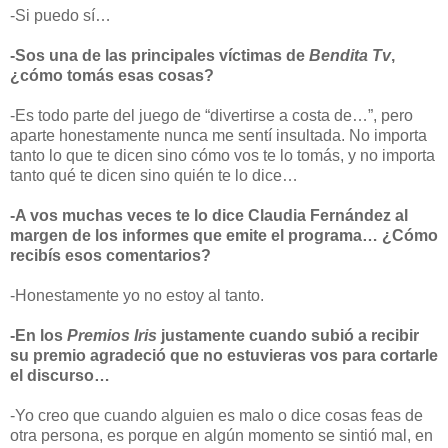
-Si puedo sí…
-Sos una de las principales víctimas de
Bendita Tv
,
¿cómo tomás esas cosas?
-Es todo parte del juego de “divertirse a costa de…”, pero
aparte honestamente nunca me sentí insultada. No importa
tanto lo que te dicen sino cómo vos te lo tomás, y no importa
tanto qué te dicen sino quién te lo dice…
-A vos muchas veces te lo dice Claudia Fernández al
margen de los informes que emite el programa… ¿Cómo
recibís esos comentarios?
-Honestamente yo no estoy al tanto.
-En los
Premios Iris
justamente cuando subió a recibir
su premio agradeció que no estuvieras vos para cortarle
el discurso…
-Yo creo que cuando alguien es malo o dice cosas feas de
otra persona, es porque en algún momento se sintió mal, en