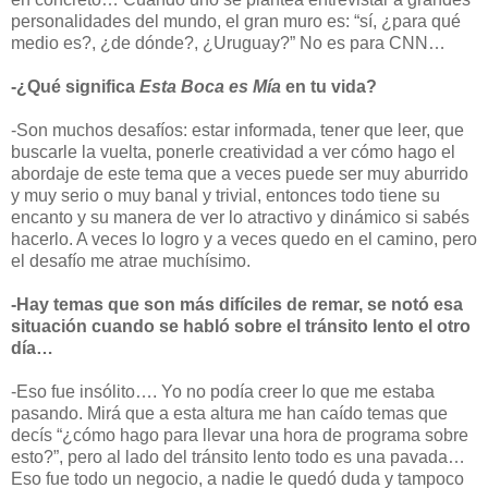
personalidades del mundo, el gran muro es: “sí, ¿para qué
medio es?, ¿de dónde?, ¿Uruguay?” No es para CNN…
-¿Qué significa
Esta Boca es Mía
en tu vida?
-Son muchos desafíos: estar informada, tener que leer, que
buscarle la vuelta, ponerle creatividad a ver cómo hago el
abordaje de este tema que a veces puede ser muy aburrido
y muy serio o muy banal y trivial, entonces todo tiene su
encanto y su manera de ver lo atractivo y dinámico si sabés
hacerlo. A veces lo logro y a veces quedo en el camino, pero
el desafío me atrae muchísimo.
-Hay temas que son más difíciles de remar, se notó esa
situación cuando se habló sobre el tránsito lento el otro
día…
-Eso fue insólito…. Yo no podía creer lo que me estaba
pasando. Mirá que a esta altura me han caído temas que
decís “¿cómo hago para llevar una hora de programa sobre
esto?”, pero al lado del tránsito lento todo es una pavada…
Eso fue todo un negocio, a nadie le quedó duda y tampoco