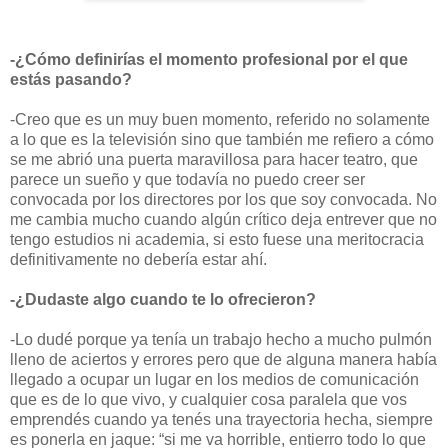
-¿Cómo definirías el momento profesional por el que
estás pasando?
-Creo que es un muy buen momento, referido no solamente
a lo que es la televisión sino que también me refiero a cómo
se me abrió una puerta maravillosa para hacer teatro, que
parece un sueño y que todavía no puedo creer ser
convocada por los directores por los que soy convocada. No
me cambia mucho cuando algún crítico deja entrever que no
tengo estudios ni academia, si esto fuese una meritocracia
definitivamente no debería estar ahí.
-¿Dudaste algo cuando te lo ofrecieron?
-Lo dudé porque ya tenía un trabajo hecho a mucho pulmón
lleno de aciertos y errores pero que de alguna manera había
llegado a ocupar un lugar en los medios de comunicación
que es de lo que vivo, y cualquier cosa paralela que vos
emprendés cuando ya tenés una trayectoria hecha, siempre
es ponerla en jaque: “si me va horrible, entierro todo lo que