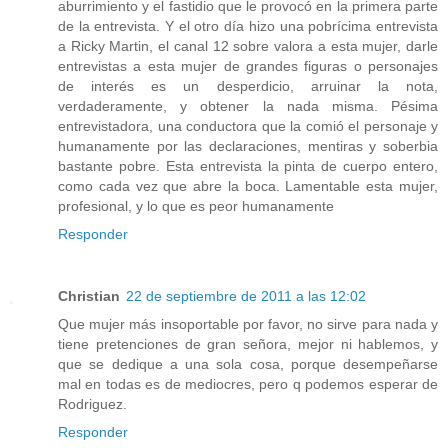
aburrimiento y el fastidio que le provocó en la primera parte
de la entrevista. Y el otro día hizo una pobrícima entrevista
a Ricky Martin, el canal 12 sobre valora a esta mujer, darle
entrevistas a esta mujer de grandes figuras o personajes
de interés es un desperdicio, arruinar la nota,
verdaderamente, y obtener la nada misma. Pésima
entrevistadora, una conductora que la comió el personaje y
humanamente por las declaraciones, mentiras y soberbia
bastante pobre. Esta entrevista la pinta de cuerpo entero,
como cada vez que abre la boca. Lamentable esta mujer,
profesional, y lo que es peor humanamente
Responder
Christian
22 de septiembre de 2011 a las 12:02
Que mujer más insoportable por favor, no sirve para nada y
tiene pretenciones de gran señora, mejor ni hablemos, y
que se dedique a una sola cosa, porque desempeñarse
mal en todas es de mediocres, pero q podemos esperar de
Rodriguez.
Responder