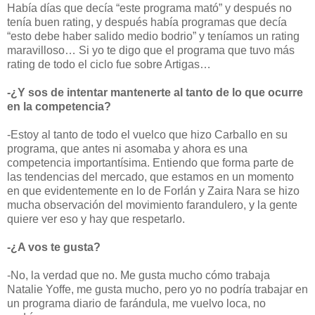
Había días que decía “este programa mató” y después no
tenía buen rating, y después había programas que decía
“esto debe haber salido medio bodrio” y teníamos un rating
maravilloso… Si yo te digo que el programa que tuvo más
rating de todo el ciclo fue sobre Artigas…
-¿Y sos de intentar mantenerte al tanto de lo que ocurre
en la competencia?
-Estoy al tanto de todo el vuelco que hizo Carballo en su
programa, que antes ni asomaba y ahora es una
competencia importantísima. Entiendo que forma parte de
las tendencias del mercado, que estamos en un momento
en que evidentemente en lo de Forlán y Zaira Nara se hizo
mucha observación del movimiento farandulero, y la gente
quiere ver eso y hay que respetarlo.
-¿A vos te gusta?
-No, la verdad que no. Me gusta mucho cómo trabaja
Natalie Yoffe, me gusta mucho, pero yo no podría trabajar en
un programa diario de farándula, me vuelvo loca, no