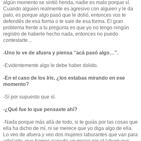
algún momento se sintió herida, nadie es malo porque sí.
Cuando alguien realmente es agresivo con alguien y le da
palo, es porque algo pasó que le dolió, entonces vos te
defendés de esa forma o te sale de esa forma. El gran
problema frente a tu pregunta es que yo no tengo ningún
registro de haberle hecho nada, entonces no puedo
contestarte…
-Uno lo ve de afuera y piensa “acá pasó algo…”.
-Evidentemente algo le debe haber dolido.
-En el caso de los
Iris
, ¿los estabas mirando en ese
momento?
-Sí por supuesto que sí.
-¿Qué fue lo que pensaste ahí?
-Nada porque más allá de todo, si te guiás por las cosas que
ella ha dicho de mí, ni se merece que yo diga algo de ella.
Lo veo de afuera y veo dos mujeres laburantes que van para
adelante, que hemos pagado un precio por el laburo que