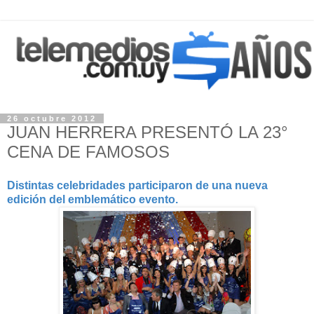
26 octubre 2012
JUAN HERRERA PRESENTÓ LA 23°
CENA DE FAMOSOS
Distintas celebridades participaron de una nueva
edición del emblemático evento.