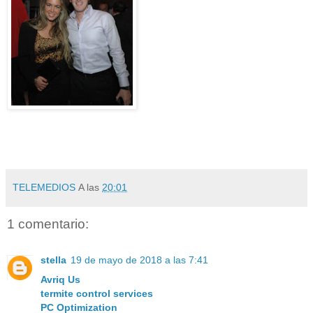
TELEMEDIOS
A las
20:01
1 comentario:
stella
19 de mayo de 2018 a las 7:41
Avriq Us
termite control services
PC Optimization