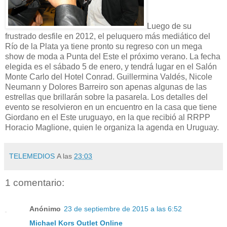
Luego de su
frustrado desfile en 2012, el peluquero más mediático del
Río de la Plata ya tiene pronto su regreso con un mega
show de moda a Punta del Este el próximo verano. La fecha
elegida es el sábado 5 de enero, y tendrá lugar en el Salón
Monte Carlo del Hotel Conrad. Guillermina Valdés, Nicole
Neumann y Dolores Barreiro son apenas algunas de las
estrellas que brillarán sobre la pasarela. Los detalles del
evento se resolvieron en un encuentro en la casa que tiene
Giordano en el Este uruguayo, en la que recibió al RRPP
Horacio Maglione, quien le organiza la agenda en Uruguay.
TELEMEDIOS
A las
23:03
1 comentario:
Anónimo
23 de septiembre de 2015 a las 6:52
Michael Kors Outlet Online