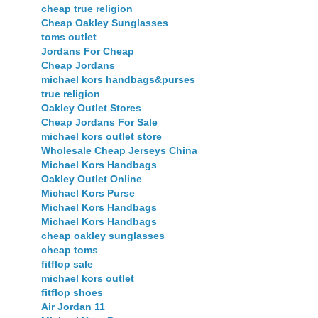
cheap true religion
Cheap Oakley Sunglasses
toms outlet
Jordans For Cheap
Cheap Jordans
michael kors handbags&purses
true religion
Oakley Outlet Stores
Cheap Jordans For Sale
michael kors outlet store
Wholesale Cheap Jerseys China
Michael Kors Handbags
Oakley Outlet Online
Michael Kors Purse
Michael Kors Handbags
Michael Kors Handbags
cheap oakley sunglasses
cheap toms
fitflop sale
michael kors outlet
fitflop shoes
Air Jordan 11