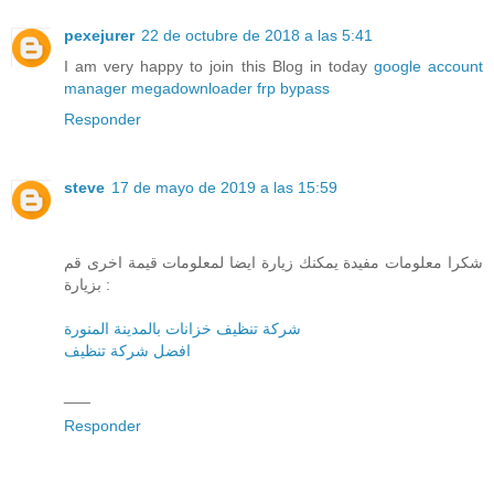
pexejurer
22 de octubre de 2018 a las 5:41
I am very happy to join this Blog in today
google account
manager
megadownloader
frp bypass
Responder
steve
17 de mayo de 2019 a las 15:59
شكرا معلومات مفيدة يمكنك زيارة ايضا لمعلومات قيمة اخرى قم
بزيارة :
شركة تنظيف خزانات بالمدينة المنورة
افضل شركة تنظيف
___
Responder