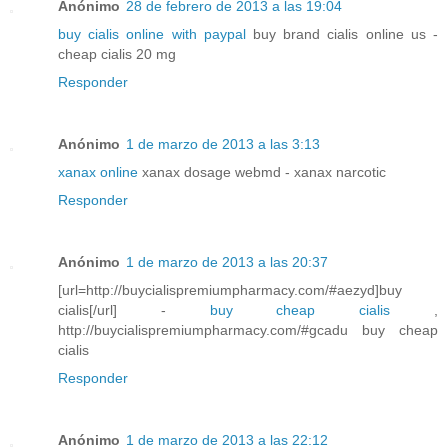
Anónimo
28 de febrero de 2013 a las 19:04
buy cialis online with paypal
buy brand cialis online us -
cheap cialis 20 mg
Responder
Anónimo
1 de marzo de 2013 a las 3:13
xanax online
xanax dosage webmd - xanax narcotic
Responder
Anónimo
1 de marzo de 2013 a las 20:37
[url=http://buycialispremiumpharmacy.com/#aezyd]buy
cialis[/url] -
buy cheap cialis
,
http://buycialispremiumpharmacy.com/#gcadu buy cheap
cialis
Responder
Anónimo
1 de marzo de 2013 a las 22:12