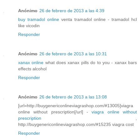
Anónimo
26 de febrero de 2013 a las 4:39
buy tramadol online
venta tramadol online - tramadol hcl
like vicodin
Responder
Anónimo
26 de febrero de 2013 a las 10:31
xanax online
what does xanax pills do to you - xanax bars
effects alcohol
Responder
Anónimo
26 de febrero de 2013 a las 13:08
[url=http://buygenericonlineviagrashop.com/#13005]viagra
online without prescription[/url] -
viagra online without
prescription
,
http://buygenericonlineviagrashop.com/#15235 viagra cost
Responder