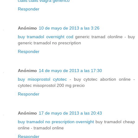
cialis
cialis
viagra generico
Responder
Anónimo
10 de mayo de 2013 a las 3:26
buy tramadol overnight cod
generic tramad olonline - buy
generic tramadol no prescription
Responder
Anónimo
14 de mayo de 2013 a las 17:30
buy misoprostol cytotec
- buy cytotec abortion online -
cytotec misoprostol 200 mg precio
Responder
Anónimo
17 de mayo de 2013 a las 20:43
buy tramadol no prescription overnight
buy tramadol cheap
online - tramadol online
Responder