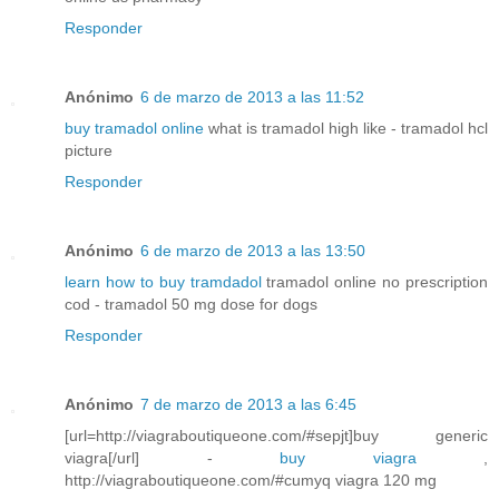
Responder
Anónimo
6 de marzo de 2013 a las 11:52
buy tramadol online
what is tramadol high like - tramadol hcl
picture
Responder
Anónimo
6 de marzo de 2013 a las 13:50
learn how to buy tramdadol
tramadol online no prescription
cod - tramadol 50 mg dose for dogs
Responder
Anónimo
7 de marzo de 2013 a las 6:45
[url=http://viagraboutiqueone.com/#sepjt]buy generic
viagra[/url] -
buy viagra
,
http://viagraboutiqueone.com/#cumyq viagra 120 mg