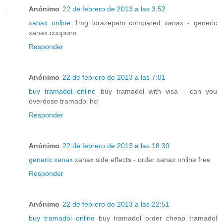
Anónimo
22 de febrero de 2013 a las 3:52
xanax online
1mg lorazepam compared xanax - generic
xanax coupons
Responder
Anónimo
22 de febrero de 2013 a las 7:01
buy tramadol online
buy tramadol with visa - can you
overdose tramadol hcl
Responder
Anónimo
22 de febrero de 2013 a las 18:30
generic xanax
xanax side effects - order xanax online free
Responder
Anónimo
22 de febrero de 2013 a las 22:51
buy tramadol online
buy tramadol order cheap tramadol