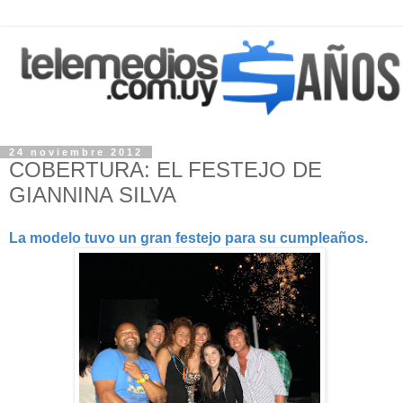
24 noviembre 2012
COBERTURA: EL FESTEJO DE
GIANNINA SILVA
La modelo tuvo un gran festejo para su cumpleaños.