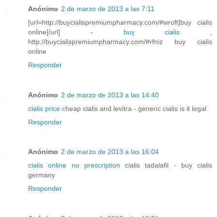
Anónimo
2 de marzo de 2013 a las 7:11
[url=http://buycialispremiumpharmacy.com/#wroft]buy cialis
online[/url] -
buy cialis
,
http://buycialispremiumpharmacy.com/#rfniz buy cialis
online
Responder
Anónimo
2 de marzo de 2013 a las 14:40
cialis price
cheap cialis and levitra - generic cialis is it legal
Responder
Anónimo
2 de marzo de 2013 a las 16:04
cialis online no prescription
cialis tadalafil - buy cialis
germany
Responder