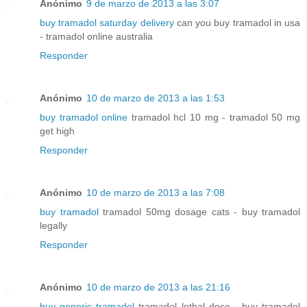
Anónimo
9 de marzo de 2013 a las 3:07
buy tramadol saturday delivery
can you buy tramadol in usa
- tramadol online australia
Responder
Anónimo
10 de marzo de 2013 a las 1:53
buy tramadol online
tramadol hcl 10 mg - tramadol 50 mg
get high
Responder
Anónimo
10 de marzo de 2013 a las 7:08
buy tramadol
tramadol 50mg dosage cats - buy tramadol
legally
Responder
Anónimo
10 de marzo de 2013 a las 21:16
buy generic tramadol
tramadol lethal dose - buy tramadol