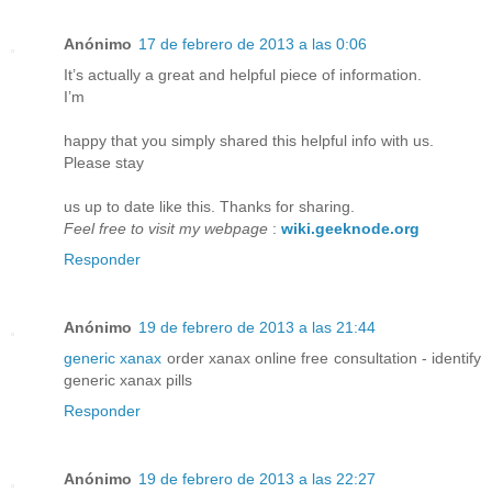
Anónimo
17 de febrero de 2013 a las 0:06
It’s actually a great and helpful piece of information.
I’m
happy that you simply shared this helpful info with us.
Please stay
us up to date like this. Thanks for sharing.
Feel free to visit my webpage
:
wiki.geeknode.org
Responder
Anónimo
19 de febrero de 2013 a las 21:44
generic xanax
order xanax online free consultation - identify
generic xanax pills
Responder
Anónimo
19 de febrero de 2013 a las 22:27