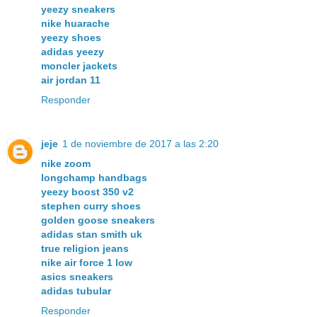
yeezy sneakers
nike huarache
yeezy shoes
adidas yeezy
moncler jackets
air jordan 11
Responder
jeje
1 de noviembre de 2017 a las 2:20
nike zoom
longchamp handbags
yeezy boost 350 v2
stephen curry shoes
golden goose sneakers
adidas stan smith uk
true religion jeans
nike air force 1 low
asics sneakers
adidas tubular
Responder