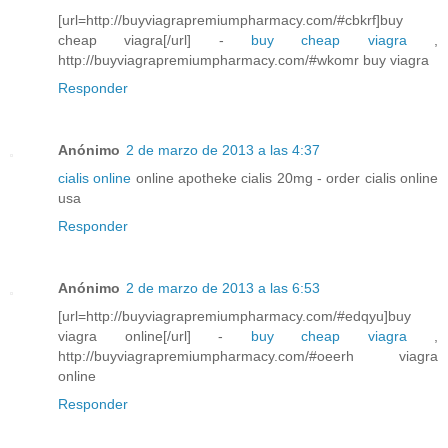
[url=http://buyviagrapremiumpharmacy.com/#cbkrf]buy
cheap viagra[/url] -
buy cheap viagra
,
http://buyviagrapremiumpharmacy.com/#wkomr buy viagra
Responder
Anónimo
2 de marzo de 2013 a las 4:37
cialis online
online apotheke cialis 20mg - order cialis online
usa
Responder
Anónimo
2 de marzo de 2013 a las 6:53
[url=http://buyviagrapremiumpharmacy.com/#edqyu]buy
viagra online[/url] -
buy cheap viagra
,
http://buyviagrapremiumpharmacy.com/#oeerh viagra
online
Responder