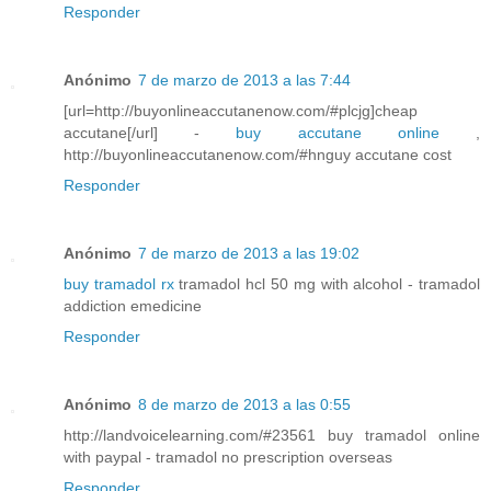
Responder
Anónimo
7 de marzo de 2013 a las 7:44
[url=http://buyonlineaccutanenow.com/#plcjg]cheap
accutane[/url] -
buy accutane online
,
http://buyonlineaccutanenow.com/#hnguy accutane cost
Responder
Anónimo
7 de marzo de 2013 a las 19:02
buy tramadol rx
tramadol hcl 50 mg with alcohol - tramadol
addiction emedicine
Responder
Anónimo
8 de marzo de 2013 a las 0:55
http://landvoicelearning.com/#23561 buy tramadol online
with paypal - tramadol no prescription overseas
Responder