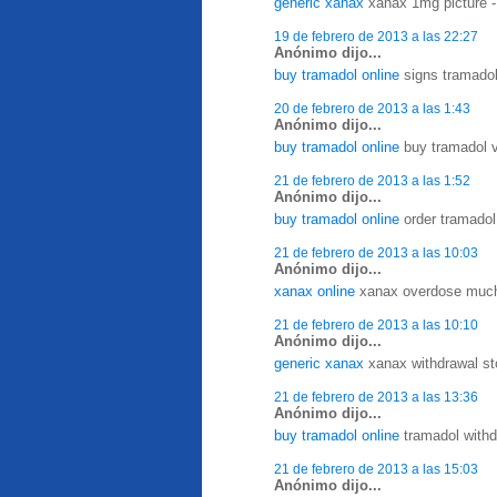
generic xanax
xanax 1mg picture - 
19 de febrero de 2013 a las 22:27
Anónimo dijo...
buy tramadol online
signs tramadol
20 de febrero de 2013 a las 1:43
Anónimo dijo...
buy tramadol online
buy tramadol v
21 de febrero de 2013 a las 1:52
Anónimo dijo...
buy tramadol online
order tramadol
21 de febrero de 2013 a las 10:03
Anónimo dijo...
xanax online
xanax overdose much 
21 de febrero de 2013 a las 10:10
Anónimo dijo...
generic xanax
xanax withdrawal sto
21 de febrero de 2013 a las 13:36
Anónimo dijo...
buy tramadol online
tramadol withd
21 de febrero de 2013 a las 15:03
Anónimo dijo...