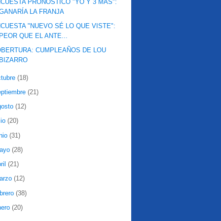
CUESTA PRONÓSTICO "YO Y 3 MÁS":
GANARÍA LA FRANJA
CUESTA "NUEVO SÉ LO QUE VISTE":
PEOR QUE EL ANTE...
OBERTURA: CUMPLEAÑOS DE LOU
BIZARRO
ctubre
(18)
eptiembre
(21)
gosto
(12)
lio
(20)
nio
(31)
ayo
(28)
ril
(21)
arzo
(12)
ebrero
(38)
nero
(20)