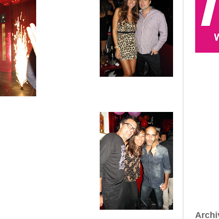
Archi