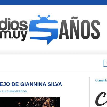
Comenta
EJO DE GIANNINA SILVA
ra su cumpleaños.