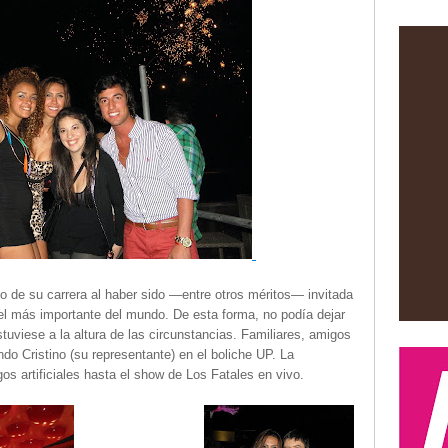
 de su carrera al haber sido —entre otros méritos— invitada
, el más importante del mundo. De esta forma, no podía dejar
uviese a la altura de las circunstancias. Familiares, amigos
do Cristino (su representante) en el boliche UP. La
s artificiales hasta el show de Los Fatales en vivo.