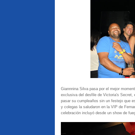
Giannnina Silva pasa por el mejor momento
exclusiva del desfile de Victoria's Secret
pasar su cumpleaños sin un festejo que est
y colegas la saludaron en la VIP de Fernan
celebración incluyó desde un show de fuego