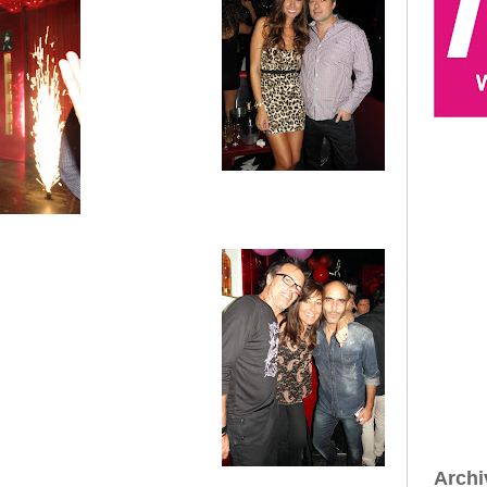
Archi