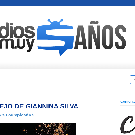
Comenta
EJO DE GIANNINA SILVA
ra su cumpleaños.