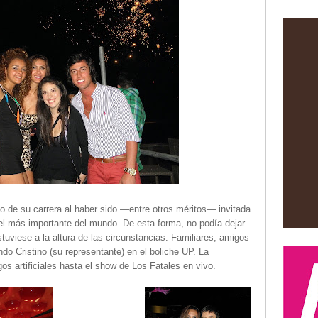
 de su carrera al haber sido —entre otros méritos— invitada
, el más importante del mundo. De esta forma, no podía dejar
uviese a la altura de las circunstancias. Familiares, amigos
do Cristino (su representante) en el boliche UP. La
s artificiales hasta el show de Los Fatales en vivo.