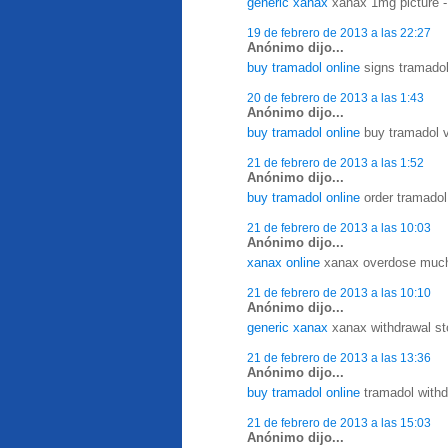
generic xanax
xanax 1mg picture - 
19 de febrero de 2013 a las 22:27
Anónimo dijo...
buy tramadol online
signs tramadol
20 de febrero de 2013 a las 1:43
Anónimo dijo...
buy tramadol online
buy tramadol v
21 de febrero de 2013 a las 1:52
Anónimo dijo...
buy tramadol online
order tramadol
21 de febrero de 2013 a las 10:03
Anónimo dijo...
xanax online
xanax overdose much 
21 de febrero de 2013 a las 10:10
Anónimo dijo...
generic xanax
xanax withdrawal sto
21 de febrero de 2013 a las 13:36
Anónimo dijo...
buy tramadol online
tramadol withd
21 de febrero de 2013 a las 15:03
Anónimo dijo...