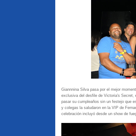
Giannnina Silva pasa por el mejor momento
exclusiva del desfile de Victoria's Secret
pasar su cumpleaños sin un festejo que est
y colegas la saludaron en la VIP de Fernan
celebración incluyó desde un show de fuego