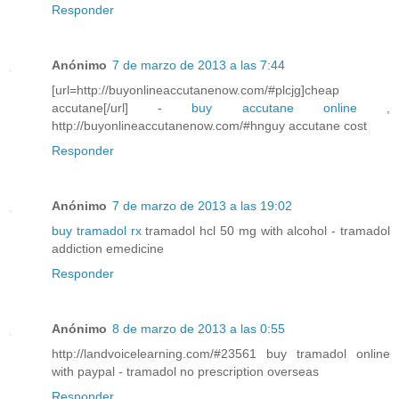
Responder
Anónimo
7 de marzo de 2013 a las 7:44
[url=http://buyonlineaccutanenow.com/#plcjg]cheap
accutane[/url] -
buy accutane online
,
http://buyonlineaccutanenow.com/#hnguy accutane cost
Responder
Anónimo
7 de marzo de 2013 a las 19:02
buy tramadol rx
tramadol hcl 50 mg with alcohol - tramadol
addiction emedicine
Responder
Anónimo
8 de marzo de 2013 a las 0:55
http://landvoicelearning.com/#23561 buy tramadol online
with paypal - tramadol no prescription overseas
Responder