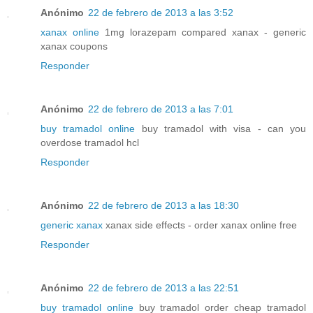
Anónimo
22 de febrero de 2013 a las 3:52
xanax online
1mg lorazepam compared xanax - generic
xanax coupons
Responder
Anónimo
22 de febrero de 2013 a las 7:01
buy tramadol online
buy tramadol with visa - can you
overdose tramadol hcl
Responder
Anónimo
22 de febrero de 2013 a las 18:30
generic xanax
xanax side effects - order xanax online free
Responder
Anónimo
22 de febrero de 2013 a las 22:51
buy tramadol online
buy tramadol order cheap tramadol