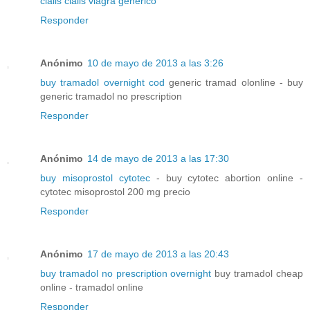
cialis
cialis
viagra generico
Responder
Anónimo
10 de mayo de 2013 a las 3:26
buy tramadol overnight cod
generic tramad olonline - buy
generic tramadol no prescription
Responder
Anónimo
14 de mayo de 2013 a las 17:30
buy misoprostol cytotec
- buy cytotec abortion online -
cytotec misoprostol 200 mg precio
Responder
Anónimo
17 de mayo de 2013 a las 20:43
buy tramadol no prescription overnight
buy tramadol cheap
online - tramadol online
Responder