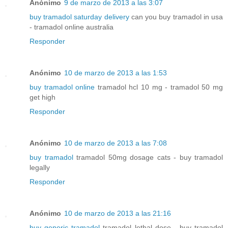
Anónimo
9 de marzo de 2013 a las 3:07
buy tramadol saturday delivery
can you buy tramadol in usa
- tramadol online australia
Responder
Anónimo
10 de marzo de 2013 a las 1:53
buy tramadol online
tramadol hcl 10 mg - tramadol 50 mg
get high
Responder
Anónimo
10 de marzo de 2013 a las 7:08
buy tramadol
tramadol 50mg dosage cats - buy tramadol
legally
Responder
Anónimo
10 de marzo de 2013 a las 21:16
buy generic tramadol
tramadol lethal dose - buy tramadol