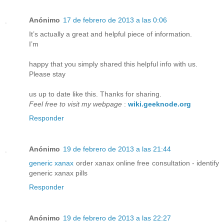
Anónimo
17 de febrero de 2013 a las 0:06
It’s actually a great and helpful piece of information.
I’m
happy that you simply shared this helpful info with us.
Please stay
us up to date like this. Thanks for sharing.
Feel free to visit my webpage
:
wiki.geeknode.org
Responder
Anónimo
19 de febrero de 2013 a las 21:44
generic xanax
order xanax online free consultation - identify
generic xanax pills
Responder
Anónimo
19 de febrero de 2013 a las 22:27