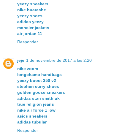
yeezy sneakers
nike huarache
yeezy shoes
adidas yeezy
moncler jackets
air jordan 11
Responder
jeje
1 de noviembre de 2017 a las 2:20
nike zoom
longchamp handbags
yeezy boost 350 v2
stephen curry shoes
golden goose sneakers
adidas stan smith uk
true religion jeans
nike air force 1 low
asics sneakers
adidas tubular
Responder