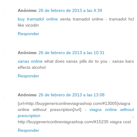
Anónimo
26 de febrero de 2013 a las 4:39
buy tramadol online
venta tramadol online - tramadol hcl
like vicodin
Responder
Anónimo
26 de febrero de 2013 a las 10:31
xanax online
what does xanax pills do to you - xanax bars
effects alcohol
Responder
Anónimo
26 de febrero de 2013 a las 13:08
[url=http://buygenericonlineviagrashop.com/#13005]viagra
online without prescription[/url] -
viagra online without
prescription
,
http://buygenericonlineviagrashop.com/#15235 viagra cost
Responder