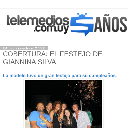
24 noviembre 2012
COBERTURA: EL FESTEJO DE
GIANNINA SILVA
La modelo tuvo un gran festejo para su cumpleaños.