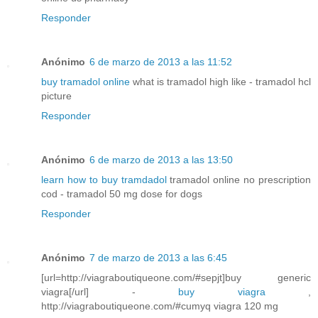
Responder
Anónimo
6 de marzo de 2013 a las 11:52
buy tramadol online
what is tramadol high like - tramadol hcl
picture
Responder
Anónimo
6 de marzo de 2013 a las 13:50
learn how to buy tramdadol
tramadol online no prescription
cod - tramadol 50 mg dose for dogs
Responder
Anónimo
7 de marzo de 2013 a las 6:45
[url=http://viagraboutiqueone.com/#sepjt]buy generic
viagra[/url] -
buy viagra
,
http://viagraboutiqueone.com/#cumyq viagra 120 mg