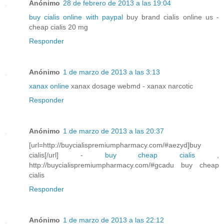
Anónimo
28 de febrero de 2013 a las 19:04
buy cialis online with paypal
buy brand cialis online us -
cheap cialis 20 mg
Responder
Anónimo
1 de marzo de 2013 a las 3:13
xanax online
xanax dosage webmd - xanax narcotic
Responder
Anónimo
1 de marzo de 2013 a las 20:37
[url=http://buycialispremiumpharmacy.com/#aezyd]buy
cialis[/url] -
buy cheap cialis
,
http://buycialispremiumpharmacy.com/#gcadu buy cheap
cialis
Responder
Anónimo
1 de marzo de 2013 a las 22:12