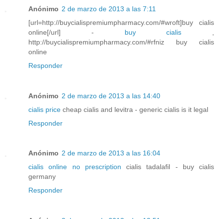
Anónimo
2 de marzo de 2013 a las 7:11
[url=http://buycialispremiumpharmacy.com/#wroft]buy cialis
online[/url] -
buy cialis
,
http://buycialispremiumpharmacy.com/#rfniz buy cialis
online
Responder
Anónimo
2 de marzo de 2013 a las 14:40
cialis price
cheap cialis and levitra - generic cialis is it legal
Responder
Anónimo
2 de marzo de 2013 a las 16:04
cialis online no prescription
cialis tadalafil - buy cialis
germany
Responder