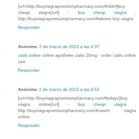
[url=http://buyviagrapremiumpharmacy.com/#cbkrf]buy
cheap viagra[/url] -
buy cheap viagra
,
http://buyviagrapremiumpharmacy.com/#wkomr buy viagra
Responder
Anónimo
2 de marzo de 2013 a las 4:37
cialis online
online apotheke cialis 20mg - order cialis online
usa
Responder
Anónimo
2 de marzo de 2013 a las 6:53
[url=http://buyviagrapremiumpharmacy.com/#edqyu]buy
viagra online[/url] -
buy cheap viagra
,
http://buyviagrapremiumpharmacy.com/#oeerh viagra
online
Responder